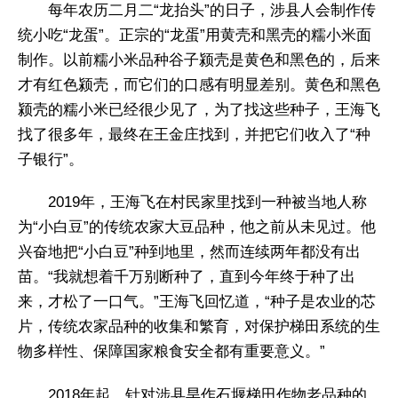
每年农历二月二“龙抬头”的日子，涉县人会制作传
统小吃“龙蛋”。正宗的“龙蛋”用黄壳和黑壳的糯小米面
制作。以前糯小米品种谷子颍壳是黄色和黑色的，后来
才有红色颍壳，而它们的口感有明显差别。黄色和黑色
颍壳的糯小米已经很少见了，为了找这些种子，王海飞
找了很多年，最终在王金庄找到，并把它们收入了“种
子银行”。
2019年，王海飞在村民家里找到一种被当地人称
为“小白豆”的传统农家大豆品种，他之前从未见过。他
兴奋地把“小白豆”种到地里，然而连续两年都没有出
苗。“我就想着千万别断种了，直到今年终于种了出
来，才松了一口气。”王海飞回忆道，“种子是农业的芯
片，传统农家品种的收集和繁育，对保护梯田系统的生
物多样性、保障国家粮食安全都有重要意义。”
2018年起，针对涉县旱作石堰梯田作物老品种的