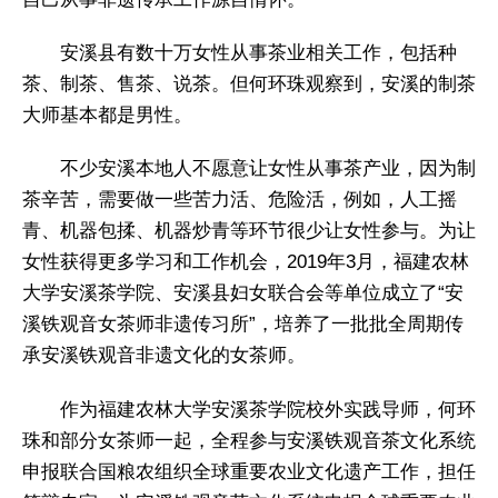
安溪县有数十万女性从事茶业相关工作，包括种
茶、制茶、售茶、说茶。但何环珠观察到，安溪的制茶
大师基本都是男性。
不少安溪本地人不愿意让女性从事茶产业，因为制
茶辛苦，需要做一些苦力活、危险活，例如，人工摇
青、机器包揉、机器炒青等环节很少让女性参与。为让
女性获得更多学习和工作机会，2019年3月，福建农林
大学安溪茶学院、安溪县妇女联合会等单位成立了“安
溪铁观音女茶师非遗传习所”，培养了一批批全周期传
承安溪铁观音非遗文化的女茶师。
作为福建农林大学安溪茶学院校外实践导师，何环
珠和部分女茶师一起，全程参与安溪铁观音茶文化系统
申报联合国粮农组织全球重要农业文化遗产工作，担任