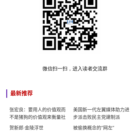
微信扫一扫，进入读者交流群
最新推荐
张宏良：要用人的价值观而
美国新一代左翼媒体助力进
不是猪狗的价值观来衡量社
步派击败民主党建制派
会
贺新郎·金陵浮世
被偷换概念的“网左”