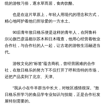
统的游牧习俗，逐水草而居，食肉饮酪。
也是在这片草原上，年轻人用现代的理念和方式，
精心地呵护着他们所珍爱的一方水土。
90后青年敖日格乐便是这样的青年人，在阿鲁科
尔沁旗巴彦温都尔苏木和日木嘎查，他用心经营着牧业
合作社，与合作社的人一起，让古老的游牧生活融进当
代。
游牧文化的“标签”蕴含商机，曾经营困难的合作
社，在敖日格乐的努力下不仅打开了呼和浩特的市场，
还把产品卖到了北京、天津。
“我从小在牛羊群当中长大，对牧区感情很深。”敖
日格乐所学习的食品学专业知识与技能，正是合作社发
展特别需要的。