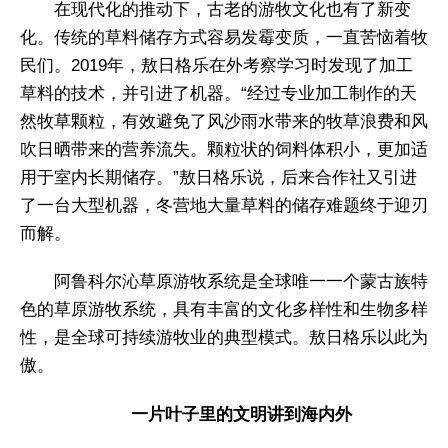
在现代化的推动下，古老的游牧文化也有了新变
化。传统的草料储存方式容易发霉变质，一直苦恼着牧
民们。2019年，敖日格乐在外考察学习时发现了加工
草料的技术，并引进了机器。“经过专业加工制作的天
然牧草颗粒，有效避免了风沙雨水带来的牧草浪费和风
吹日晒带来的营养流失。颗粒状的饲料体积小，更加适
用于室内长期储存。”敖日格乐说，后来合作社又引进
了一台大型机器，冬营地大量草料的储存难题终于迎刃
而解。
阿鲁科尔沁草原游牧系统是全球唯一一个蒙古族特
色的草原游牧系统，具有丰富的文化多样性和生物多样
性，是全球可持续游牧业的典型模式。敖日格乐以此为
傲。
一片叶子里的文明讲到海内外