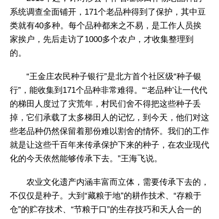
系统调查全面铺开，171个老品种得到了保护，其中豆
类就有40多种。每个品种都来之不易，是工作人员挨
家挨户，先后走访了1000多个农户，才收集整理到
的。
“王金庄农民种子银行”是北方首个社区级“种子银
行”，能收集到171个品种非常难得。“‘老品种’让一代代
的梯田人度过了灾荒年，村民们舍不得把这些种子丢
掉，它们承载了太多梯田人的记忆，到今天，他们对这
些老品种仍然保留着那份难以割舍的情怀。我们的工作
就是让这些千百年来传承保护下来的种子，在农业现代
化的今天依然能够传承下去。”王海飞说。
农业文化遗产内涵丰富而立体，需要传承下去的，
不仅仅是种子。大到“藏粮于地”的耕作技术、“存粮于
仓”的贮存技术、“节粮于口”的生存技巧和天人合一的