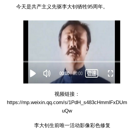
今天是共产主义先驱李大钊牺牲95周年。
视频链接：
https://mp.weixin.qq.com/s/1PdH_s483cHmmlFxDUm
uQw
李大钊生前唯一活动影像彩色修复