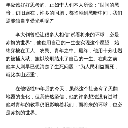
年应该好好思考的。正如李大钊本人所说：“世间的黑
暗，仍旧遍在，许多的同胞，都陷溺到黑暗中间，我们
焉能独自享受光明呢?”
李大钊曾经让很多人相信“试看将来的环球，必是
赤旗的世界”，他也用自己的一生去实现这个愿望，始
终穿梭在工人、农民、青年之中。最终，他用十分壮烈
的被捕入狱、施以绞刑结束了自己的一生。在此之前，
他本人则早已想清楚了生死问题：“为人民利益而死，
就比泰山还重”。
在他牺牲95年后的今天，虽然这个社会有了天翻
地覆的变化，但我依然坚信，他的许多想法没有过时，
他对青年的教导仍旧影响着我们，而将来的环球，也必
是赤旗的世界。