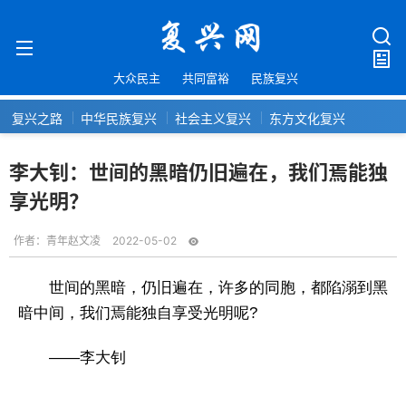
大众民主
共同富裕
民族复兴
复兴之路
中华民族复兴
社会主义复兴
东方文化复兴
李大钊：世间的黑暗仍旧遍在，我们焉能独
享光明？
作者：
青年赵文凌
2022-05-02
世间的黑暗，仍旧遍在，许多的同胞，都陷溺到黑
暗中间，我们焉能独自享受光明呢?
——李大钊