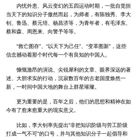
内忧外患、风云变幻的五四运动时期，一批自觉担
当天下的知识分子傲然而起，为师者，有陈独秀、李大
钊、鲁迅、蔡元培、杨昌济等，为青年者，有毛泽东、
蔡和森、周恩来、向警予等等。
“救亡图存”、“以天下为己任”、“变革图新”，这些
信念撼动着那个时代每一个有良知的中国人。
慷慨激昂的演说、尖锐犀利的文章、眼界深远的著
述、大胆求实的行动，沉寂数百年的古老国度焕然一
新，一时间中国大地的舞台上群星璀璨。
更为重要的是，百年之后，他们的思想和精神在如
今有了愈来愈重大的现实意义。
比如，李大钊率先提出“非把知识阶级与劳工阶级
打成一气不可”的口号，并与其他知识分子一起倡导和