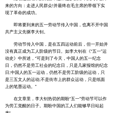
来的方向：走进人民群众!并最终在毛主席的带领下实
现了革命的成功。
即将要到来的五一劳动节传入中国，也离不开中国
共产主义先驱李大钊。
劳动节传入中国，是在五四运动前后，但一开始并
没有真正成为工人阶级的节日。如李大钊在《“五一”运
动史》中所述，“可是到了今天，中国人的五一纪念
日，仍然不是劳工社会的纪念日，只是几家报馆的纪念
日;中国人的五一运动，仍然不是劳工阶级的运动，只
是三五文人的运动;不是街市上的群众运动，只是纸面
上的笔墨运动。”
在文章里，李大钊热切的期盼“五一”劳动节可以作
为劳工觉醒的日子。期盼中国的工人们能够早日站起
来!