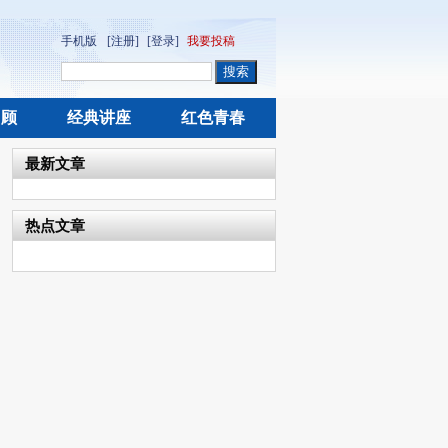
手机版
[注册]
[登录]
我要投稿
回顾
经典讲座
红色青春
最新文章
热点文章