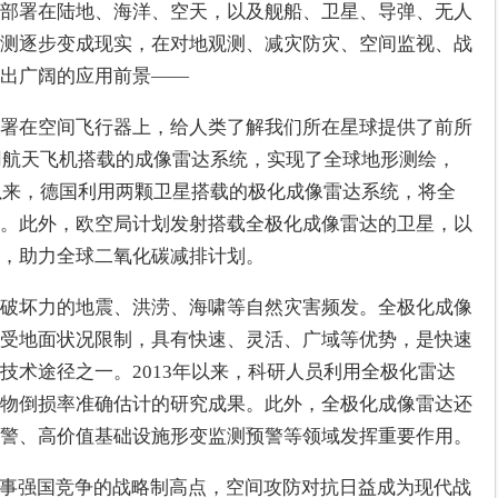
部署在陆地、海洋、空天，以及舰船、卫星、导弹、无人
测逐步变成现实，在对地观测、减灾防灾、空间监视、战
出广阔的应用前景——
署在空间飞行器上，给人类了解我们所在星球提供了前所
利用航天飞机搭载的成像雷达系统，实现了全球地形测绘，
年以来，德国利用两颗卫星搭载的极化成像雷达系统，将全
。此外，欧空局计划发射搭载全极化成像雷达的卫星，以
，助力全球二氧化碳减排计划。
破坏力的地震、洪涝、海啸等自然灾害频发。全极化成像
受地面状况限制，具有快速、灵活、广域等优势，是快速
技术途径之一。2013年以来，科研人员利用全极化雷达
物倒损率准确估计的研究成果。此外，全极化成像雷达还
警、高价值基础设施形变监测预警等领域发挥重要作用。
军事强国竞争的战略制高点，空间攻防对抗日益成为现代战