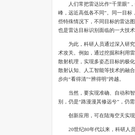
　　人们常把雷达比作“千里眼”
峰，远近高低各不同”。同一目标
些特殊情况下，不同目标的雷达图
也是雷达目标识别面临的一大技术
　　为此，科研人员通过深入研究
术攻关。例如，通过挖掘和利用雷
散射机理，实现多姿态目标的极化
散射认知、人工智能等技术的融合
步向“看得清”“辨得明”跨越。
　　当然，要实现准确、自动和智
别，仍是“路漫漫其修远兮”，仍
　　创新应用，可在陆海空天实现
　　20世纪80年代以来，科研