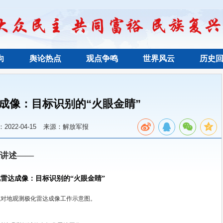
向
舆论热点
观点争鸣
世界风云
历史
成像：目标识别的“火眼金睛”
022-04-15
来源：解放军报
讲述——
雷达成像：目标识别的“火眼金睛”
载对地观测极化雷达成像工作示意图。