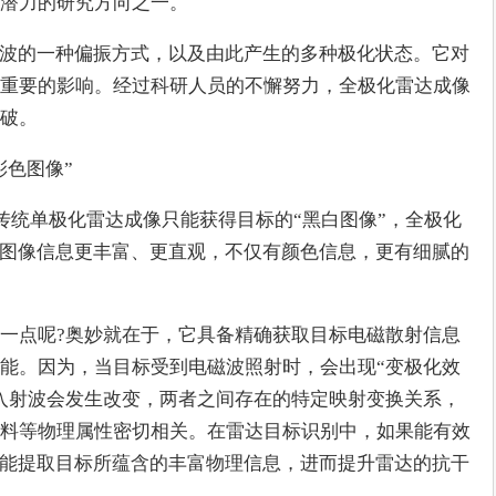
潜力的研究方向之一。
磁波的一种偏振方式，以及由此产生的多种极化状态。它对
重要的影响。经过科研人员的不懈努力，全极化雷达成像
破。
彩色图像”
，传统单极化雷达成像只能获得目标的“黑白图像”，全极化
的图像信息更丰富、更直观，不仅有颜色信息，更有细腻的
一点呢?奥妙就在于，它具备精确获取目标电磁散射信息
能。因为，当目标受到电磁波照射时，会出现“变极化效
入射波会发生改变，两者之间存在的特定映射变换关系，
料等物理属性密切相关。在雷达目标识别中，如果能有效
就能提取目标所蕴含的丰富物理信息，进而提升雷达的抗干
。