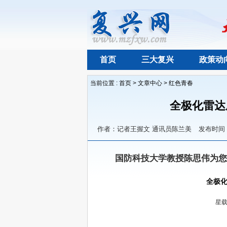
首页
三大复兴
政策动
当前位置 :
首页
>
文章中心
>
红色青春
全极化雷达
作者：记者王握文 通讯员陈兰美
发布时间：2
　　国防科技大学教授陈思伟为您
全极化
星