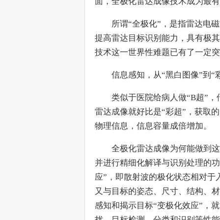
面，全极化雷达成像技术成为最有
　　所谓“全极化”，是指雷达电
提高雷达目标识别能力，具有极其
技术这一世界性难题已有了一定突
　　信息感知，从“黑白图像”到“
　　类似于医院给病人做“B超”
雷达成像就好比是“彩超”，获取
物理信息，信息容量成倍增加。
　　全极化雷达成像为何能做到这
并进行精细化解译与识别处理的功
应”，即散射波的极化状态相对于
又与目标的姿态、尺寸、结构、材
感知和揭示目标“变极化效应”，
扰、目标检测、分类和识别等性能