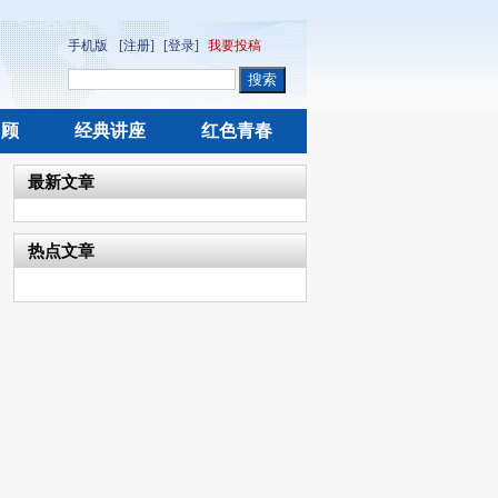
手机版
[注册]
[登录]
我要投稿
回顾
经典讲座
红色青春
最新文章
热点文章