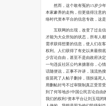
　　然而，这个敢有冤的15岁少
本家豢养的走狗，但更值得注意的
络时代资本平台的信息专政，这是
　　互联网的出现，改变了过去信
才能为大众所知的状态，所有人都
需求获得想要的信息，使人们在客
权利。人们获得了有史以来最彻底
少言论自由，甚至不是由政府决定
一句违反社区公约来搪塞你，心情
话随便说，正事不许讲，顶流热搜
疫苗死了人帖子删掉，强拆逼死人
用删帖封号不过审限制真正受苦受
到了何等地步!中国公民言论自由
我们的权利?资本平台让刘玉琨闭
人做的，我想是因为他们阶级利益