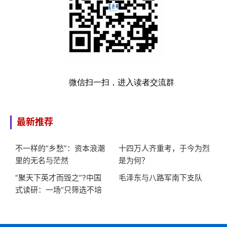
微信扫一扫，进入读者交流群
最新推荐
不一样的“乡愁”：资本浪潮
十四万人齐重考，于今为烈
里的无名与茫然
是为何？
“聚天下英才而毁之”?中国
毛泽东与八路军南下支队
式读研：一场“只筛选不培
养”的大型服从性测试