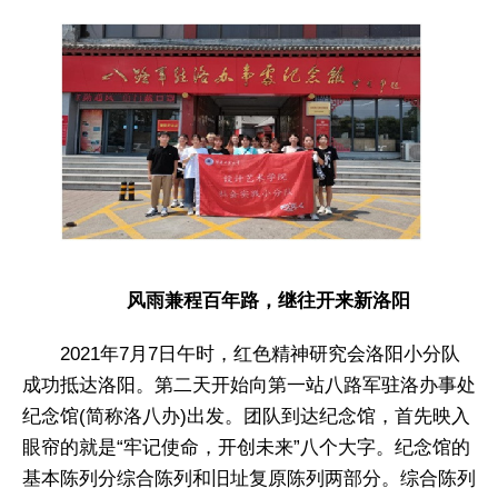
风雨兼程百年路，继往开来新洛阳
2021年7月7日午时，红色精神研究会洛阳小分队
成功抵达洛阳。第二天开始向第一站八路军驻洛办事处
纪念馆(简称洛八办)出发。团队到达纪念馆，首先映入
眼帘的就是“牢记使命，开创未来”八个大字。纪念馆的
基本陈列分综合陈列和旧址复原陈列两部分。综合陈列