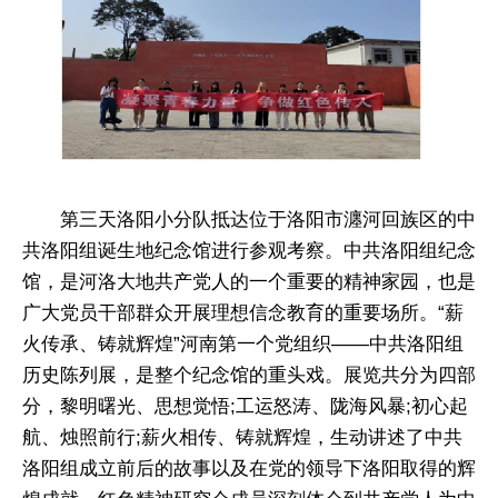
第三天洛阳小分队抵达位于洛阳市瀍河回族区的中
共洛阳组诞生地纪念馆进行参观考察。中共洛阳组纪念
馆，是河洛大地共产党人的一个重要的精神家园，也是
广大党员干部群众开展理想信念教育的重要场所。“薪
火传承、铸就辉煌”河南第一个党组织——中共洛阳组
历史陈列展，是整个纪念馆的重头戏。展览共分为四部
分，黎明曙光、思想觉悟;工运怒涛、陇海风暴;初心起
航、烛照前行;薪火相传、铸就辉煌，生动讲述了中共
洛阳组成立前后的故事以及在党的领导下洛阳取得的辉