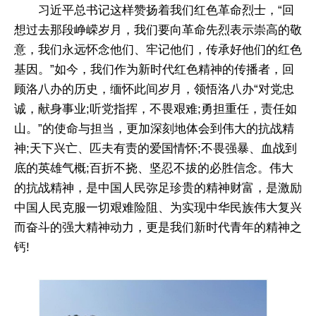
习近平总书记这样赞扬着我们红色革命烈士，“回
想过去那段峥嵘岁月，我们要向革命先烈表示崇高的敬
意，我们永远怀念他们、牢记他们，传承好他们的红色
基因。”如今，我们作为新时代红色精神的传播者，回
顾洛八办的历史，缅怀此间岁月，领悟洛八办“对党忠
诚，献身事业;听党指挥，不畏艰难;勇担重任，责任如
山。”的使命与担当，更加深刻地体会到伟大的抗战精
神;天下兴亡、匹夫有责的爱国情怀;不畏强暴、血战到
底的英雄气概;百折不挠、坚忍不拔的必胜信念。伟大
的抗战精神，是中国人民弥足珍贵的精神财富，是激励
中国人民克服一切艰难险阻、为实现中华民族伟大复兴
而奋斗的强大精神动力，更是我们新时代青年的精神之
钙!