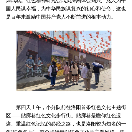
煌成就。红色精神研究会成员深刻体会到共产党人为中
国人民谋幸福，为中华民族谋复兴的初心和使命，这也
是百年来激励中国共产党人不断前进的根本动力。
第四天上午，小分队前往洛阳首条红色文化主题街
区——贴廓巷红色文化步行街。贴廓巷是瞻仰红色遗
迹、重温红色记忆的必经之路，也是洛阳较为知名的一