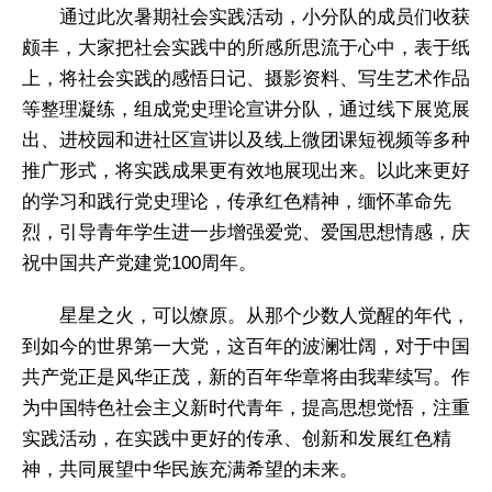
通过此次暑期社会实践活动，小分队的成员们收获
颇丰，大家把社会实践中的所感所思流于心中，表于纸
上，将社会实践的感悟日记、摄影资料、写生艺术作品
等整理凝练，组成党史理论宣讲分队，通过线下展览展
出、进校园和进社区宣讲以及线上微团课短视频等多种
推广形式，将实践成果更有效地展现出来。以此来更好
的学习和践行党史理论，传承红色精神，缅怀革命先
烈，引导青年学生进一步增强爱党、爱国思想情感，庆
祝中国共产党建党100周年。
星星之火，可以燎原。从那个少数人觉醒的年代，
到如今的世界第一大党，这百年的波澜壮阔，对于中国
共产党正是风华正茂，新的百年华章将由我辈续写。作
为中国特色社会主义新时代青年，提高思想觉悟，注重
实践活动，在实践中更好的传承、创新和发展红色精
神，共同展望中华民族充满希望的未来。