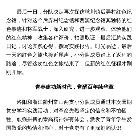
最后一日，分队决定再次探访球川镇后弄村红色纪
念馆，针对这个后弄村纪念馆和西源纪念馆其独特的红
色事迹和将军战士，深入研究，进一步观察、体验他们
的红色精神，收集各种评价，拍照取证，最后汇总实践
日记，讨论实践心得，撰写实践报告。时光易逝，最后
一天的红色之旅也接近尾声，小分队成员踏上了返程的
路途，尽管这次红色之旅结束了，但新的红色征程才刚
刚开始。
青春建功新时代，觉醒百年续华章
洛阳和浙江衢州常山两支小分队成员通过本次暑期
党史学习实践活动，对革命先烈坚定的信念和不怕牺
牲、顽强拼搏的崇高精神深有体会，激发了青年学生爱
国敬党的热情和信心，对于党史有了更深刻的认识。