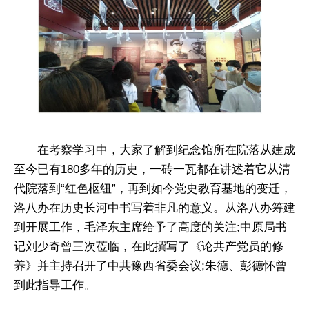
在考察学习中，大家了解到纪念馆所在院落从建成
至今已有180多年的历史，一砖一瓦都在讲述着它从清
代院落到“红色枢纽”，再到如今党史教育基地的变迁，
洛八办在历史长河中书写着非凡的意义。从洛八办筹建
到开展工作，毛泽东主席给予了高度的关注;中原局书
记刘少奇曾三次莅临，在此撰写了《论共产党员的修
养》并主持召开了中共豫西省委会议;朱德、彭德怀曾
到此指导工作。