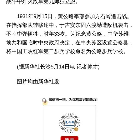
战斗中歼灭敌军第九师独立旅。
1931年9月15日，黄公略率部参加方石岭追击战。
在指挥部队转移途中，于吉安东固六渡坳遭敌机袭击，
不幸中弹牺牲，时年33岁。为纪念黄公略，中华苏维
埃共和国临时中央政府决定，在中央苏区设置公略县，
将中国工农红军第二步兵学校命名为公略步兵学校。
(据新华社长沙5月14日电 记者帅才)
图片均由新华社发