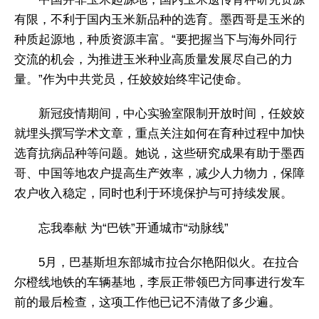
有限，不利于国内玉米新品种的选育。墨西哥是玉米的
种质起源地，种质资源丰富。“要把握当下与海外同行
交流的机会，为推进玉米种业高质量发展尽自己的力
量。”作为中共党员，任姣姣始终牢记使命。
新冠疫情期间，中心实验室限制开放时间，任姣姣
就埋头撰写学术文章，重点关注如何在育种过程中加快
选育抗病品种等问题。她说，这些研究成果有助于墨西
哥、中国等地农户提高生产效率，减少人力物力，保障
农户收入稳定，同时也利于环境保护与可持续发展。
忘我奉献 为“巴铁”开通城市“动脉线”
5月，巴基斯坦东部城市拉合尔艳阳似火。在拉合
尔橙线地铁的车辆基地，李辰正带领巴方同事进行发车
前的最后检查，这项工作他已记不清做了多少遍。