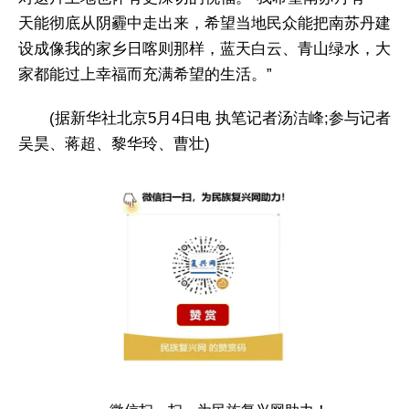
天能彻底从阴霾中走出来，希望当地民众能把南苏丹建
设成像我的家乡日喀则那样，蓝天白云、青山绿水，大
家都能过上幸福而充满希望的生活。”
(据新华社北京5月4日电 执笔记者汤洁峰;参与记者
吴昊、蒋超、黎华玲、曹壮)