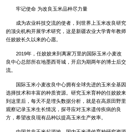
牢记使命 为改良玉米品种尽力量
成为农业科技交流的使者，到世界上玉米改良研究
的顶尖机构开展学术研究，这是新疆农业大学青年教师
任姣姣长久以来的心愿。
2019年，任姣姣来到离家万里的国际玉米小麦改
良中心总部所在地墨西哥城，开启为期两年的博士后交
流。
国际玉米小麦改良中心拥有全球先进的玉米全基因
选择技术和丰富的种质资源。研究玉米育种的任姣姣来
到这里后，每天不是埋头数据分析，就是在高原田野里
观察记录玉米生长情况，探寻应对玉米遗传疾病的良
方，希望改良现有品种以提高玉米生产效率。
中国并非玉米起源地，国内玉米遗传育种研究资源