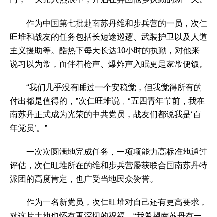
作为中国第七批赴南苏丹维和步兵营的一员，次仁
旺堆和战友的任务包括长短途巡逻、武装护卫以及人道
主义援助等。酷热下每天长达10小时的执勤，对他来
说习以为常，而伴着枪声、爆炸声入眠更是家常便饭。
“我们几乎没有睡过一个安稳觉，但我觉得所有的
付出都是值得的，”次仁旺堆说，“五四青年节前，我在
南苏丹正式成为光荣的中共党员，战友们都说我是‘百
年党员’。”
一次次圆满地完成任务，一项项能力高标准地通过
评估，次仁旺堆所在的维和步兵营屡获联合国南苏丹特
派团的高度肯定，也广受当地民众赞誉。
作为一名新党员，次仁旺堆对自己还有更高要求，
对这片土地也怀有更深切的祝福。“我希望南苏丹有一