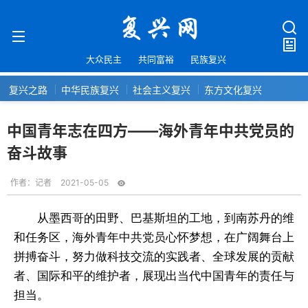
大众民主
共同富裕
民族复兴
复兴之路
中华民族复兴
社会主义复兴
东方文化复兴
中国青年志在四方——海外青年中共党员的
奋斗故事
作者：
记者
2021-05-05
从墨西哥的田野、巴基斯坦的工地，到南苏丹的维
和任务区，海外青年中共党员心怀梦想，在广阔舞台上
拼搏奋斗，努力做科技交流的实践者、全球发展的贡献
者、国际和平的维护者，展现出当代中国青年的责任与
担当。