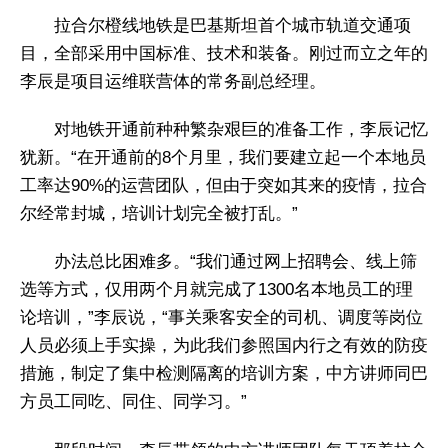
拉合尔橙线地铁是巴基斯坦首个城市轨道交通项
目，全部采用中国标准、技术和装备。刚过而立之年的
李辰是项目运维联营体的常务副总经理。
对地铁开通前种种繁杂艰巨的准备工作，李辰记忆
犹新。“在开通前的8个月里，我们要建立起一个本地员
工率达90%的运营团队，但由于突如其来的疫情，拉合
尔经常封城，培训计划完全被打乱。”
办法总比困难多。“我们通过网上招聘会、线上筛
选等方式，仅用两个月就完成了1300名本地员工的理
论培训，”李辰说，“事关乘客安全的司机、调度等岗位
人员必须上手实操，为此我们参照国内行之有效的防疫
措施，制定了集中检测隔离的培训方案，中方讲师同巴
方员工同吃、同住、同学习。”