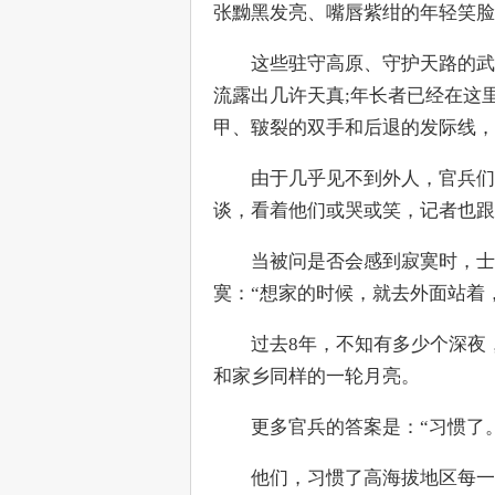
张黝黑发亮、嘴唇紫绀的年轻笑脸
　　这些驻守高原、守护天路的武
流露出几许天真;年长者已经在这
甲、皲裂的双手和后退的发际线，
　　由于几乎见不到外人，官兵们
谈，看着他们或哭或笑，记者也跟
　　当被问是否会感到寂寞时，士
寞：“想家的时候，就去外面站着
　　过去8年，不知有多少个深夜
和家乡同样的一轮月亮。
　　更多官兵的答案是：“习惯了
　　他们，习惯了高海拔地区每一