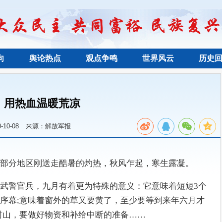
向
舆论热点
观点争鸣
世界风云
历史
用热血温暖荒凉
10-08
来源：解放军报
部分地区刚送走酷暑的灼热，秋风乍起，寒生露凝。
武警官兵，九月有着更为特殊的意义：它意味着短短3个
序幕;意味着窗外的草又要黄了，至少要等到来年六月才
封山，要做好物资和补给中断的准备……