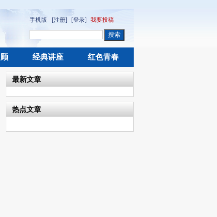
手机版
[注册]
[登录]
我要投稿
回顾
经典讲座
红色青春
最新文章
热点文章