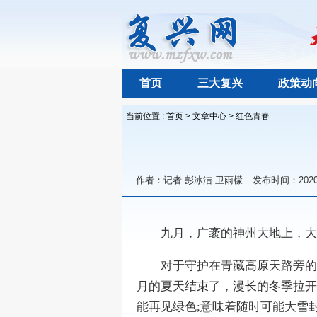
首页
三大复兴
政策动
当前位置 :
首页
>
文章中心
>
红色青春
作者：记者 彭冰洁 卫雨檬
发布时间：2020-
　　九月，广袤的神州大地上，大
　　对于守护在青藏高原天路旁的
月的夏天结束了，漫长的冬季拉开
能再见绿色;意味着随时可能大雪