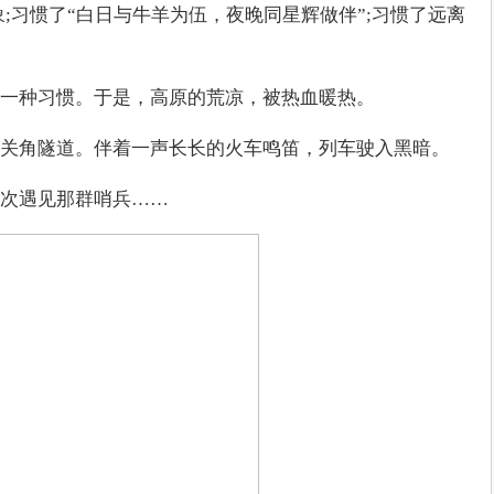
;习惯了“白日与牛羊为伍，夜晚同星辉做伴”;习惯了远离
一种习惯。于是，高原的荒凉，被热血暖热。
关角隧道。伴着一声长长的火车鸣笛，列车驶入黑暗。
次遇见那群哨兵……