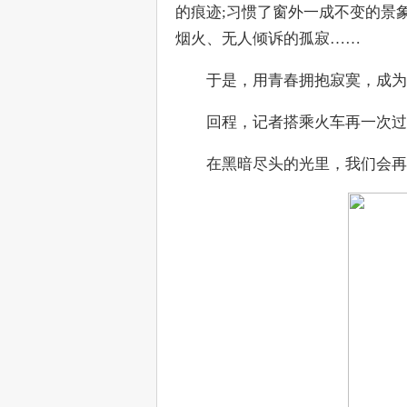
的痕迹;习惯了窗外一成不变的景象
烟火、无人倾诉的孤寂……
　　于是，用青春拥抱寂寞，成为
　　回程，记者搭乘火车再一次过
　　在黑暗尽头的光里，我们会再