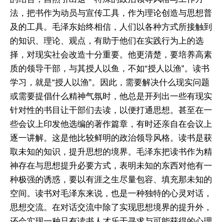
法，把书作为动员与宣传工具，作为理论创造与思想普
及的工具。毛泽东始终相信，人们以各种方式所接触到
的知识、理论、观点，有助于他们在实践行为上的选
择，对现实社会改造十分重要。他更清楚，要培养高素
质的领导干部，与其授人以鱼，不如“授人以渔”。读书
学习，就是“授人以渔”。因此，需要解决什么现实问题
或需要提倡什么精神气氛时，他总是开列出一些有现实
针对性的书目让干部们去读，以便打通思想。甚至在一
些会议上印发他选编的著作篇章，有时还亲自在会议上
逐一讲解。这是他比较鲜明的政治领导风格。读书是获
取未知的知识，提升思想的境界。毛泽东把读书作为精
神存在与思想提升必要方式，表明未知的东西对他有一
种极强的诱惑，要以有涯之生尽量包容、填充那未知的
空间。读书对毛泽东来说，也是一种独特的心灵对话，
思想交流。在对话交流中除了实现思想境界的提升外，
还会实现一种只有读书人才乐于寻求与可能获得的心理