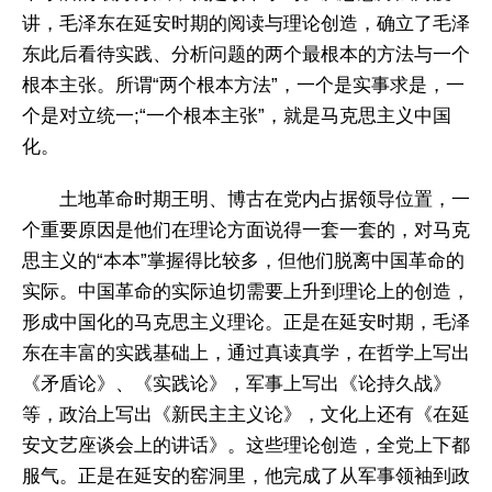
讲，毛泽东在延安时期的阅读与理论创造，确立了毛泽
东此后看待实践、分析问题的两个最根本的方法与一个
根本主张。所谓“两个根本方法”，一个是实事求是，一
个是对立统一;“一个根本主张”，就是马克思主义中国
化。
土地革命时期王明、博古在党内占据领导位置，一
个重要原因是他们在理论方面说得一套一套的，对马克
思主义的“本本”掌握得比较多，但他们脱离中国革命的
实际。中国革命的实际迫切需要上升到理论上的创造，
形成中国化的马克思主义理论。正是在延安时期，毛泽
东在丰富的实践基础上，通过真读真学，在哲学上写出
《矛盾论》、《实践论》，军事上写出《论持久战》
等，政治上写出《新民主主义论》，文化上还有《在延
安文艺座谈会上的讲话》。这些理论创造，全党上下都
服气。正是在延安的窑洞里，他完成了从军事领袖到政