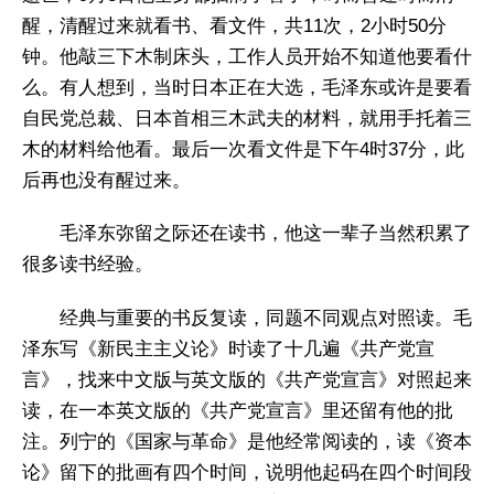
醒，清醒过来就看书、看文件，共11次，2小时50分
钟。他敲三下木制床头，工作人员开始不知道他要看什
么。有人想到，当时日本正在大选，毛泽东或许是要看
自民党总裁、日本首相三木武夫的材料，就用手托着三
木的材料给他看。最后一次看文件是下午4时37分，此
后再也没有醒过来。
毛泽东弥留之际还在读书，他这一辈子当然积累了
很多读书经验。
经典与重要的书反复读，同题不同观点对照读。毛
泽东写《新民主主义论》时读了十几遍《共产党宣
言》，找来中文版与英文版的《共产党宣言》对照起来
读，在一本英文版的《共产党宣言》里还留有他的批
注。列宁的《国家与革命》是他经常阅读的，读《资本
论》留下的批画有四个时间，说明他起码在四个时间段