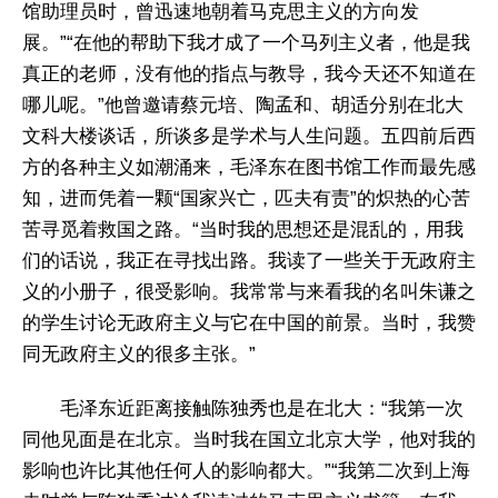
馆助理员时，曾迅速地朝着马克思主义的方向发
展。”“在他的帮助下我才成了一个马列主义者，他是我
真正的老师，没有他的指点与教导，我今天还不知道在
哪儿呢。”他曾邀请蔡元培、陶孟和、胡适分别在北大
文科大楼谈话，所谈多是学术与人生问题。五四前后西
方的各种主义如潮涌来，毛泽东在图书馆工作而最先感
知，进而凭着一颗“国家兴亡，匹夫有责”的炽热的心苦
苦寻觅着救国之路。“当时我的思想还是混乱的，用我
们的话说，我正在寻找出路。我读了一些关于无政府主
义的小册子，很受影响。我常常与来看我的名叫朱谦之
的学生讨论无政府主义与它在中国的前景。当时，我赞
同无政府主义的很多主张。”
毛泽东近距离接触陈独秀也是在北大：“我第一次
同他见面是在北京。当时我在国立北京大学，他对我的
影响也许比其他任何人的影响都大。”“我第二次到上海