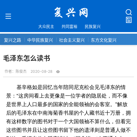
大众民主
共同富裕
民族复兴
复兴之路
中华民族复兴
社会主义复兴
东方文化复兴
毛泽东怎么读书
作者：
陈俊杰
2020-08-28
基辛格如是回忆当年陪同尼克松会见毛泽东的情
景：“这房间看上去更像是一位学者的隐居处，而不像
是世界上人口最多的国家的全能领袖的会客室。”解放
后的毛泽东在中南海菊香书屋的个人藏书近十万册，拥
有这样数字的图书对于一个大国领袖不算什么，但看完
这些图书并且让这些图书留下他的遗泽则是普通人做不