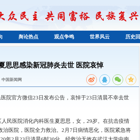
向
舆论热点
观点争鸣
世界风云
历史
生夏思思感染新冠肺炎去世 医院哀悼
：中国新闻网
甸区人民医院官方微信23日发布公告，哀悼于23日清晨不幸去世
区人民医院消化内科医生夏思思，女，29岁。在抗击疫情
日收治医院，医院全力救治。2月7日病情恶化，医院紧急将
20年2月23日清晨6时30分，经救治无效在武汉大学中南