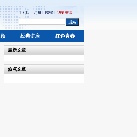
手机版
[注册]
[登录]
我要投稿
回顾
经典讲座
红色青春
最新文章
热点文章