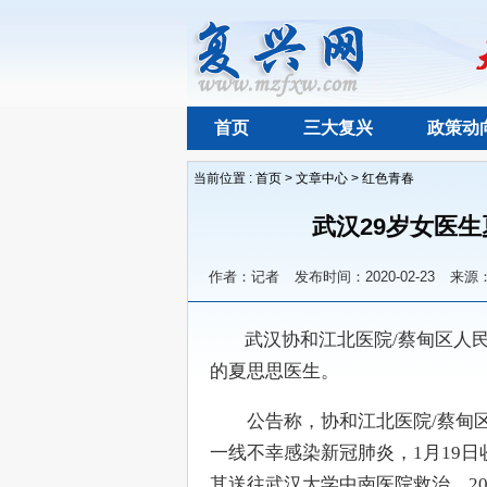
首页
三大复兴
政策动
当前位置 :
首页
>
文章中心
>
红色青春
武汉29岁女医
作者：记者
发布时间：2020-02-23
来源
        武汉协和江北医院/蔡
的夏思思医生。
　　公告称，协和江北医院/蔡甸
一线不幸感染新冠肺炎，1月19
其送往武汉大学中南医院救治。20