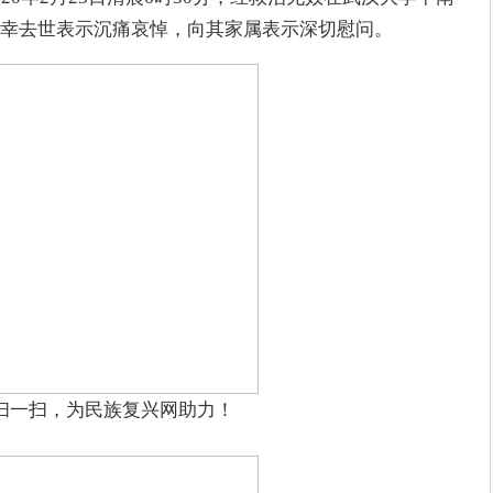
幸去世表示沉痛哀悼，向其家属表示深切慰问。
扫一扫，为民族复兴网助力！