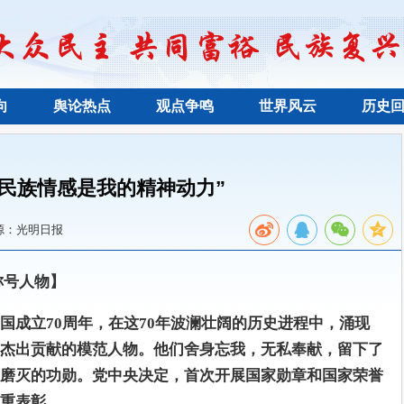
向
舆论热点
观点争鸣
世界风云
历史
“民族情感是我的精神动力”
源：光明日报
称号人物】
国成立70周年，在这70年波澜壮阔的历史进程中，涌现
杰出贡献的模范人物。他们舍身忘我，无私奉献，留下了
磨灭的功勋。党中央决定，首次开展国家勋章和国家荣誉
重表彰。