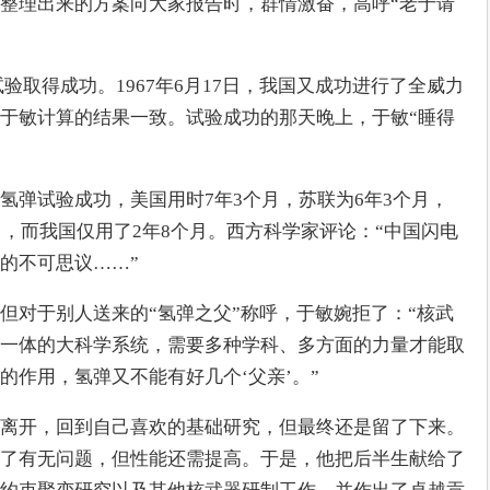
整理出来的方案向大家报告时，群情激奋，高呼“老于请
理试验取得成功。1967年6月17日，我国又成功进行了全威力
于敏计算的结果一致。试验成功的那天晚上，于敏“睡得
氢弹试验成功，美国用时7年3个月，苏联为6年3个月，
月，而我国仅用了2年8个月。西方科学家评论：“中国闪电
的不可思议……”
但对于别人送来的“氢弹之父”称呼，于敏婉拒了：“核武
一体的大科学系统，需要多种学科、多方面的力量才能取
的作用，氢弹又不能有好几个‘父亲’。”
离开，回到自己喜欢的基础研究，但最终还是留了下来。
了有无问题，但性能还需提高。于是，他把后半生献给了