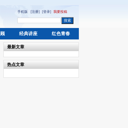
手机版
[注册]
[登录]
我要投稿
回顾
经典讲座
红色青春
最新文章
热点文章