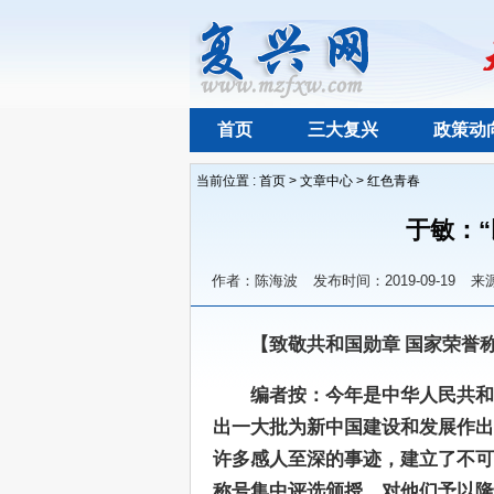
首页
三大复兴
政策动
当前位置 :
首页
>
文章中心
>
红色青春
于敏：
作者：陈海波
发布时间：2019-09-19
来
【致敬共和国勋章 国家荣誉
编者按：今年是中华人民共和
出一大批为新中国建设和发展作出
许多感人至深的事迹，建立了不可
称号集中评选颁授，对他们予以隆