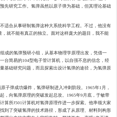
预先研究工作。氢弹虽然以原子弹为基础，但其理论基础
不适合从事研制氢弹这种大系统科学工程。不过，他没有
量，就不能有真正的独立。面对这样庞大的题目，我不能
员组成的氢弹预研小组，从基本物理学原理出发，凭借一
一台简易的104型电子管计算机，以自强不息的信念，经
量基础研究问题，而且探索出设计氢弹的途径，为氢弹原
一颗原子弹成功爆炸，氢弹研制进入冲刺阶段。1965年1月，
起，向氢弹原理的突破发起总攻。1965年9月底，于敏带
计算所J501计算机对氢弹原理作进一步探索。他率领大家
找到了突破氢弹的技术路径，形成了从原理、材料到构形