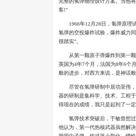
完整的氢弹物理设计方案。当他将
客!”
　　1966年12月28日，氢弹原
氢弹的空投爆炸试验，爆炸威力同
很踏实”。
　　从第一颗原子弹爆炸到第一颗
英国为4年7个月，法国为8年6个
般的进步，对西方来说，是神话般
　　尽管在氢弹研制中居功至伟，
器的研制是集科学、技术、工程于
得现在的成绩，我只是起到了一定
　　氢弹技术突破后，于敏曾想过
他认为，第一代热核武器虽然解决