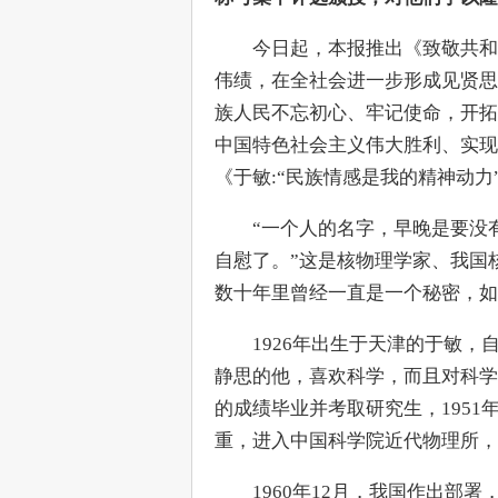
　　今日起，本报推出《致敬共和
伟绩，在全社会进一步形成见贤思
族人民不忘初心、牢记使命，开拓
中国特色社会主义伟大胜利、实现
《于敏:“民族情感是我的精神动力
　　“一个人的名字，早晚是要没
自慰了。”这是核物理学家、我国
数十年里曾经一直是一个秘密，如
　　1926年出生于天津的于敏，
静思的他，喜欢科学，而且对科学
的成绩毕业并考取研究生，195
重，进入中国科学院近代物理所，
　　1960年12月，我国作出部