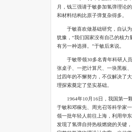
月，钱三强请于敏参加氢弹理论的
和材料结构比原子弹复杂得多。
　　于敏喜欢做基础研究，自认为
犹豫，“我们国家没有自己的核力
有另一种选择。”于敏后来说。
　　于敏带领30多名青年科研人
张桌子、一把计算尺、一块黑板、
过四年的不懈努力，不仅解决了大
理探索奠定了坚实基础。
　　1964年10月16日，我国第
于敏和邓稼先、周光召等科学家一
领一批年轻人前往上海，利用华东
发现了氢弹自持热核燃烧的关键，