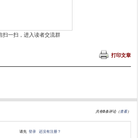
信扫一扫，进入读者交流群
打印文章
共有
0
条评论（
查看
）
请先
登录
还没有注册？