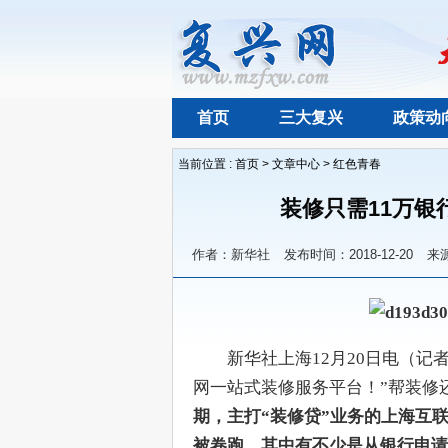
首页
三大复兴
政策动
当前位置 :
首页
>
文章中心
>
红色青春
装修只需11万银
作者：新华社
发布时间：2018-12-20
来
　　新华社上海12月20日电（
网一站式装修服务平台！”帮装修
期，主打“装修贷”业务的上海互
被卷跑，其中有不少是从银行申请