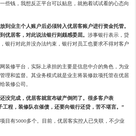
一些钱，我想反正平台可以贴息，就抱着试试看的心态向
放到业主个人账户后必须转入优居客账户进行资金托管。
到优居客，对此说法银行则颇感委屈。
涉事银行表示，贷
，银行对此并没办法约束，银行对员工也要求不得对客户
网装修平台，实际上承担的主要是信息中介的角色，为业
管理和监督。其业务模式就是业主将装修款项托管在优居
给装修公司。
还没完成，优居客就宣布破产倒闭了。很多客户表
子工程，装修队在催债，还要向银行还贷，苦不堪言。”
项目有5000多个。目前，优居客实控人已失联，不少业