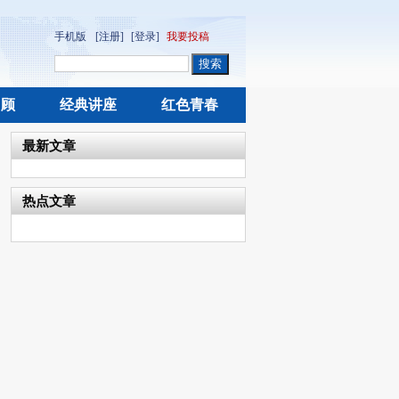
手机版
[注册]
[登录]
我要投稿
回顾
经典讲座
红色青春
最新文章
热点文章