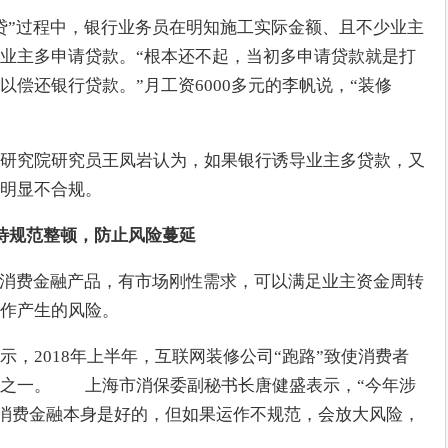
贷”过程中，银行业务员在明知施工实际金额、且不少业主
业主多申请贷款。“根本还不起，当初多申请贷款就是打
偿还银行贷款。”月工资6000多元的李帆说，“装修
研究院研究员王凤岩认为，如果银行诱导业主多贷款，又
明显不合规。
待规范整顿，防止风险蔓延
为消费金融产品，有市场刚性需求，可以满足业主资金周转
运作产生的风险。
，2018年上半年，互联网装修公司“跑路”致使消费者
之一。　　上海市消保委副秘书长唐健盛表示，“今年涉
。消费金融本身是好的，但如果运作不规范，会放大风险，