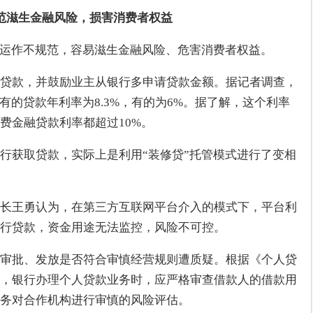
范滋生金融风险，损害消费者权益
”运作不规范，容易滋生金融风险、危害消费者权益。
贷款，并鼓励业主从银行多申请贷款金额。据记者调查，
有的贷款年利率为8.3%，有的为6%。据了解，这个利率
费金融贷款利率都超过10%。
行获取贷款，实际上是利用“装修贷”托管模式进行了变相
长王勇认为，在第三方互联网平台介入的模式下，平台利
行贷款，资金用途无法监控，风险不可控。
审批、发放是否符合审慎经营规则遭质疑。根据《个人贷
，银行办理个人贷款业务时，应严格审查借款人的借款用
务对合作机构进行审慎的风险评估。