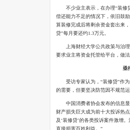
　　不少业主表示，在办理“装修
偿还能力不足的情况下，依旧鼓励
算装修完成后将剩余资金套出来，以
贷”每月要还约1.3万元。
　　上海财经大学公共政策与治理
要求业主将资金托管给平台，做法
亟
　　受访专家认为，“装修贷”作
的需要，但要坚决防范因不规范
　　中国消费者协会发布的信息显示
财产损失巨大成为前十大投诉热点
及‘装修贷’的各类投诉案件激增
直接损害百姓利益。”