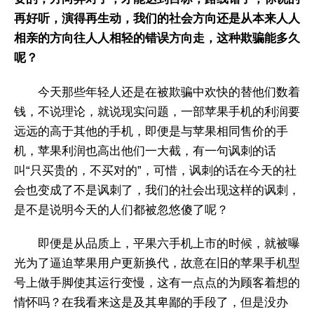
再好听，演得再生动，我们的社会方向还是从本来人人
相亲的方向往人人相轻的错误方向走，这种欺骗能多久
呢？
今天那些年轻人还是在被欺骗中欢快的替他们数着
钱，不说理论，就说现实问题，一部苹果手机的利润要
远远的高于其他的手机，即便是与苹果相同售价的手
机，苹果利润也高出他们一大截，有一句讽刺的话
叫“只买贵的，不买对的”，可惜，讽刺的话在今天的社
会也变成了不是讽刺了，我们的社会出现这样的讽刺，
是不是说明今天的人们都被忽悠傻了呢？
即便是从品质上，平果六手机上市的时候，就被曝
光为了逼迫苹果用户更新换代，故意在旧的苹果手机型
号上做手脚使其运行变慢，这有一点点的为顾客着想的
情怀吗？在我看来这是及其卑鄙的手段了，但是没办