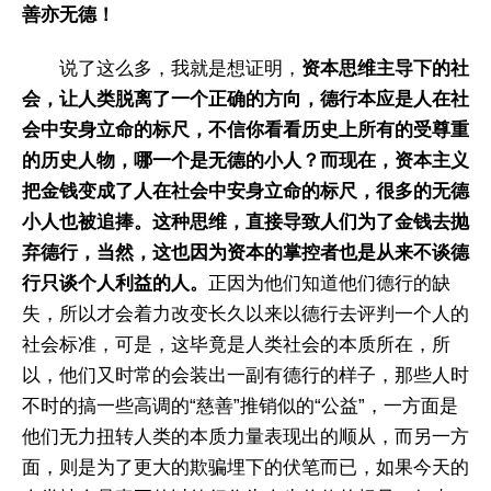
善亦无德！
说了这么多，我就是想证明，
资本思维主导下的社
会，让人类脱离了一个正确的方向，德行本应是人在社
会中安身立命的标尺，不信你看看历史上所有的受尊重
的历史人物，哪一个是无德的小人？而现在，资本主义
把金钱变成了人在社会中安身立命的标尺，很多的无德
小人也被追捧。这种思维，直接导致人们为了金钱去抛
弃德行，当然，这也因为资本的掌控者也是从来不谈德
行只谈个人利益的人。
正因为他们知道他们德行的缺
失，所以才会着力改变长久以来以德行去评判一个人的
社会标准，可是，这毕竟是人类社会的本质所在，所
以，他们又时常的会装出一副有德行的样子，那些人时
不时的搞一些高调的“慈善”推销似的“公益”，一方面是
他们无力扭转人类的本质力量表现出的顺从，而另一方
面，则是为了更大的欺骗埋下的伏笔而已，如果今天的