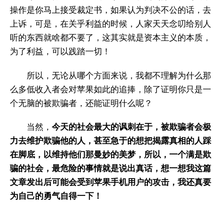
操作是你马上接受裁定书，如果认为判决不公的话，去
上诉，可是，在关乎利益的时候，人家天天念叨给别人
听的东西就啥都不要了，这其实就是资本主义的本质，
为了利益，可以践踏一切！
所以，无论从哪个方面来说，我都不理解为什么那
么多低收入者会对苹果如此的追捧，除了证明你只是一
个无脑的被欺骗者，还能证明什么呢？
当然，
今天的社会最大的讽刺在于，被欺骗者会极
力去维护欺骗他的人，甚至急于的想把揭露真相的人踩
在脚底，以维持他们那曼妙的美梦，所以，一个满是欺
骗的社会，最危险的事情就是说出真话，想一想我这篇
文章发出后可能会受到苹果手机用户的攻击，我还真要
为自己的勇气自得一下！