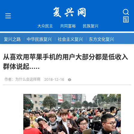
大众民主
共同富裕
民族复兴
复兴之路
中华民族复兴
社会主义复兴
东方文化复兴
从喜欢用苹果手机的用户大部分都是低收入
群体说起.....
作者：
为什么会这样啊
2018-12-16