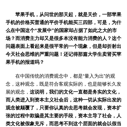
苹果手机，从问世的那天起，就是天价，一部苹果
手机的价格买普通的平价手机能买三四部，可是，为什
么在中国这个“发展中”的国家却占据了如此之大的市
场？而消费主力却又是很多本没有能力消费的人？这个
问题表面上看起来是很平常的一个现象，但是却折射出
今天社会思维的严重问题！还记得那篇大学生卖肾买苹
果手机的报道吗？
在中国传统的消费观念中，都是“量入为出”的观
念，这种观念，既是符合客观实际的，也是能够长久发
展的观念，
这说明，我们的文化一直都是务实的文化，
而人类进入到资本主义社会后，这种一切从实际出发的
观念被颠覆了，只要你认真的去思考就会发现，资本扩
张的过程中欺骗是其主要的手段，资本主导了社会，人
类文化被假象充斥，而思考不到这个层面的就会以假当