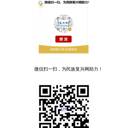
微信扫一扫，为民族复兴网助力！