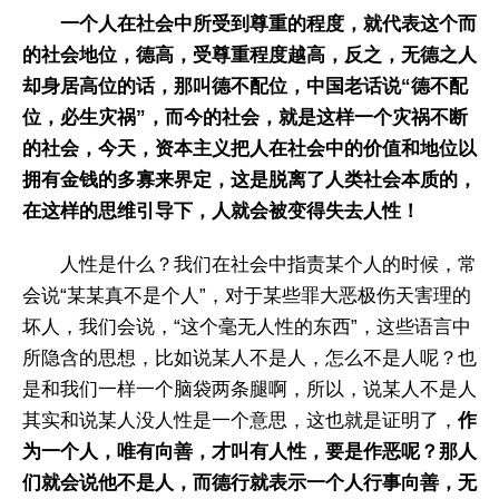
一个人在社会中所受到尊重的程度，就代表这个而
的社会地位，德高，受尊重程度越高，反之，无德之人
却身居高位的话，那叫德不配位，中国老话说“德不配
位，必生灾祸”，而今的社会，就是这样一个灾祸不断
的社会，今天，资本主义把人在社会中的价值和地位以
拥有金钱的多寡来界定，这是脱离了人类社会本质的，
在这样的思维引导下，人就会被变得失去人性！
人性是什么？我们在社会中指责某个人的时候，常
会说“某某真不是个人”，对于某些罪大恶极伤天害理的
坏人，我们会说，“这个毫无人性的东西”，这些语言中
所隐含的思想，比如说某人不是人，怎么不是人呢？也
是和我们一样一个脑袋两条腿啊，所以，说某人不是人
其实和说某人没人性是一个意思，这也就是证明了，
作
为一个人，唯有向善，才叫有人性，要是作恶呢？那人
们就会说他不是人，而德行就表示一个人行事向善，无