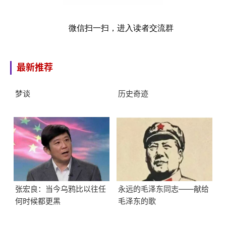
微信扫一扫，进入读者交流群
最新推荐
梦谈
历史奇迹
张宏良：当今乌鸦比以往任
永远的毛泽东同志——献给
何时候都更黑
毛泽东的歌