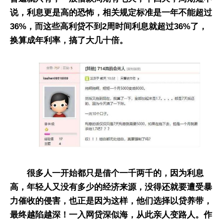
说，利息更是高的恐怖，相关规定标准是一年不能超过
36%，而这些高利贷不到2周时间利息就超过36%了，
换算成年利率，搞了大几十倍。
很多人一开始都只是借个一千两千的，因为利息
高，年轻人又没有多少的经济来源，没得还就要遭受暴
力催收的侵害，也正是因为这样，他们选择以贷养带，
最终越陷越深！一入网贷深似海，从此亲人变路人。作