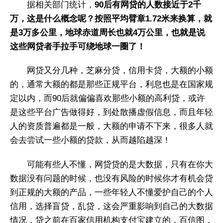
据相关部门统计，
90后有网贷的人数接近于2千
万，这是什么概念呢？按照平均臂章1.72米来换算，就
是3万多公里，地球赤道周长也就4万公里，也就是说
这些网贷者手拉手可绕地球一圈了！
网贷又分几种，芝麻分贷，信用卡贷，大额的小额
的，通常大额的都是那些正规平台，利息也是在国家规
定以内，而90后就偏偏喜欢那些小额的高利贷，或许
是这些平台广告做得好，到处散播虚假信息，而且年轻
人的资质普遍都是一般，大额的申请不下来，很多人就
会去尝试一些小额的贷款，从而越陷越深！
可能有些人不懂，网贷贷的是大数据，只有在你大
数据没有问题的时候，也没有风险的时候你才有机会贷
到正规的大额的产品，一些年轻人不懂爱护自己的个人
信用，选择盲贷，乱贷，这会严重影响到自己的大数据
情况，贷之前在百家信用机构支付宝建立的，百信图，