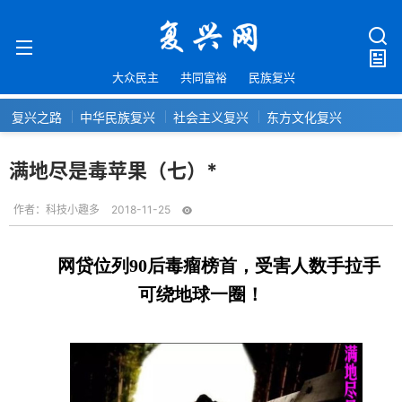
大众民主
共同富裕
民族复兴
复兴之路
中华民族复兴
社会主义复兴
东方文化复兴
满地尽是毒苹果（七）*
作者：
科技小趣多
2018-11-25
网贷位列90后毒瘤榜首，受害人数手拉手
可绕地球一圈！