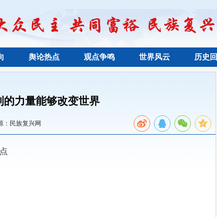
向
舆论热点
观点争鸣
世界风云
历史
判的力量能够改变世界
源：民族复兴网
缺点