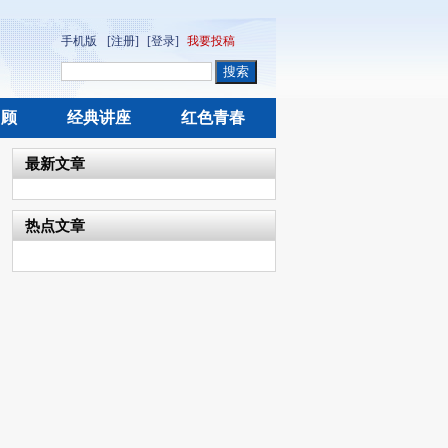
手机版
[注册]
[登录]
我要投稿
回顾
经典讲座
红色青春
最新文章
热点文章