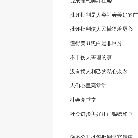
　　变成理想美好社会
　　批评批判是人类社会美好的前
　　批评批判使人民懂得羞辱心
　　懂得美丑黑白是非区分
　　不干伤天害理的事
　　没有损人利己的私心杂念
　　人们心里亮堂堂
　　社会亮堂堂
　　社会进步美好江山锦绣如画
　　你不公开批评批判贪官污吏