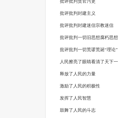
　　批评批判贪官污吏
　　批评批判封建主义
　　批评批判封建迷信宗教迷信
　　批评批判一切旧思想腐朽思想
　　批评批判一切荒谬荒诞“理论”
　　人民擦亮了眼睛看清了天下一
　　释放了人民的力量
　　激励了人民的积极性
　　发挥了人民智慧
　　鼓舞了人民的斗志