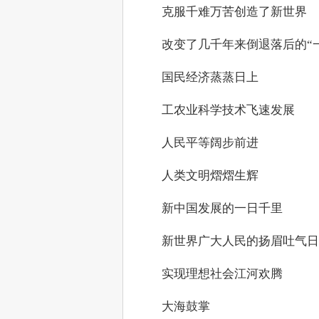
　　克服千难万苦创造了新世界
　　改变了几千年来倒退落后的“
　　国民经济蒸蒸日上
　　工农业科学技术飞速发展
　　人民平等阔步前进
　　人类文明熠熠生辉
　　新中国发展的一日千里
　　新世界广大人民的扬眉吐气日
　　实现理想社会江河欢腾
　　大海鼓掌