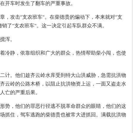
在开车时发生了翻车的严重事故。
章，攻击"支农班车"。在柴德贵的煸动下，本来就对"支
撤销了"支农班车"。这一决定引起车队群众不满。
搅浑。
着冷静，依靠组织和广大的群众，热情帮助柴小闯，也使
二计。他们趁齐云岭水库受到特大山洪威胁，急需抗洪物
齐云岭的公路木桥，以阻止抗洪物资上运，一面又盗走水
人亡的严重后果。
形势，他们的罪恶行径逃不脱革命群众的眼睛，他们的这
场抓住，驾车逃跑的柴德贵也被常大进抓回。满载抗洪物