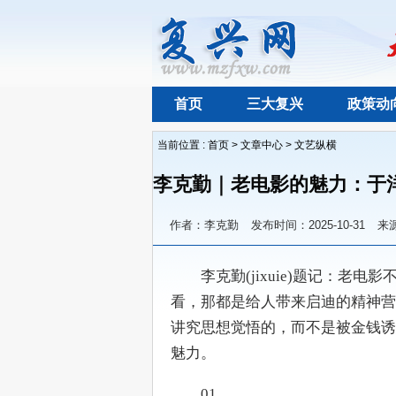
首页
三大复兴
政策动
当前位置 :
首页
>
文章中心
>
文艺纵横
李克勤｜老电影的魅力：于洋
作者：李克勤
发布时间：2025-10-31
来
　　李克勤(jixuie)题记：
看，那都是给人带来启迪的精神营
讲究思想觉悟的，而不是被金钱诱
魅力。
　　01