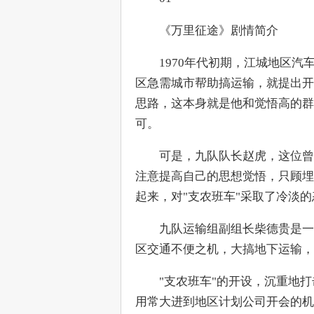
　　《万里征途》剧情简介
　　1970年代初期，江城地区
区急需城市帮助搞运输，就提出开
思路，这本身就是他和觉悟高的群
可。
　　可是，九队队长赵虎，这位曾
注意提高自己的思想觉悟，只顾埋
起来，对"支农班车"采取了冷淡
　　九队运输组副组长柴德贵是一
区交通不便之机，大搞地下运输，
　　"支农班车"的开设，沉重地
用常大进到地区计划公司开会的机