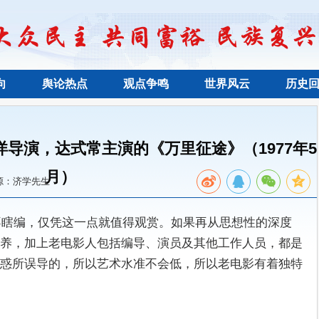
向
舆论热点
观点争鸣
世界风云
历史
导演，达式常主演的《万里征途》（1977年5
月）
源：济学先生
老电影不瞎编，仅凭这一点就值得观赏。如果再从思想性的深度
养，加上老电影人包括编导、演员及其他工作人员，都是
惑所误导的，所以艺术水准不会低，所以老电影有着独特