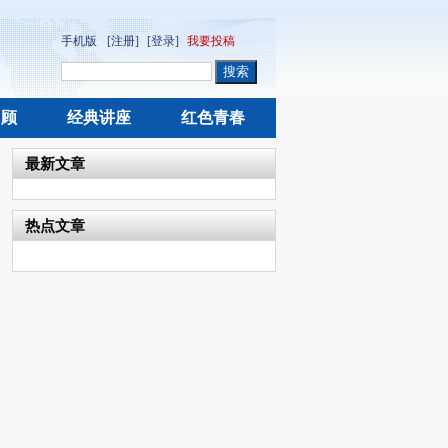
手机版
[注册]
[登录]
我要投稿
回顾
经典讲座
红色青春
最新文章
热点文章