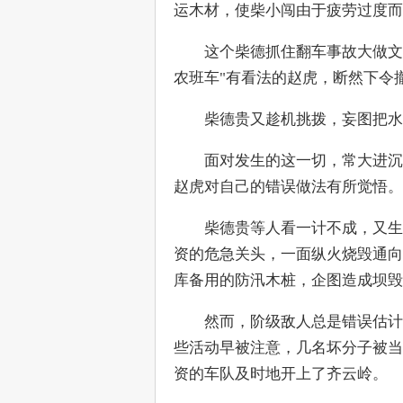
运木材，使柴小闯由于疲劳过度而
　　这个柴德抓住翻车事故大做文
农班车"有看法的赵虎，断然下令
　　柴德贵又趁机挑拨，妄图把水
　　面对发生的这一切，常大进沉
赵虎对自己的错误做法有所觉悟。
　　柴德贵等人看一计不成，又生
资的危急关头，一面纵火烧毁通向
库备用的防汛木桩，企图造成坝毁
　　然而，阶级敌人总是错误估计
些活动早被注意，几名坏分子被当
资的车队及时地开上了齐云岭。