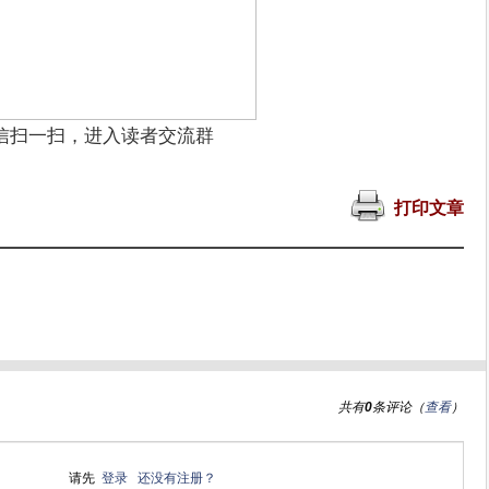
信扫一扫，进入读者交流群
打印文章
共有
0
条评论（
查看
）
请先
登录
还没有注册？