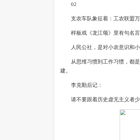
　　02
　　支农车队象征着：工农联盟万
　　样板戏《龙江颂》里有句名言
　　人民公社，是对小农意识和小
　　从思维习惯到工作习惯，都是
建。
　　李克勤后记：
　　请不要跟着历史虚无主义者少