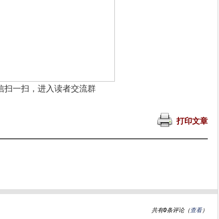
信扫一扫，进入读者交流群
打印文章
共有
0
条评论（
查看
）