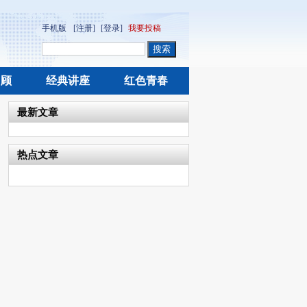
手机版
[注册]
[登录]
我要投稿
回顾
经典讲座
红色青春
最新文章
热点文章