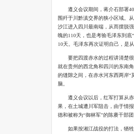
　　遵义会议期间，蒋介石部署4
围歼于川黔滇交界的狭小区域。从
沙江进入四川最南端，从而摆脱强
魄的110天，也是考验毛泽东到底“
10天。毛泽东再次证明自己，是
　　要把四渡赤水的过程讲清楚很
就在贵州的西北角和四川的东南角
的缝隙之间，在赤水河东西两岸“
脑。
　　遵义会议以后，红军打算从赤
果，在土城遭川军阻击，由于情报
德和被称为“御林军”的陈赓干部
　　如果按湘江战役的打法，牺牲