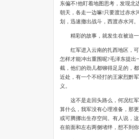
东偏不!他盯着地图思考，发现北
朝天，各走一边嘛!只要渡过赤水
划，迅速撤出战斗，西渡赤水河。
　　精彩的故事，就发生在被迫一
　　红军进入云南的扎西地区，可
怎样才能冲出重围呢?毛泽东提出
截，他们的劲儿都铆得足足的，都
近处，有一个不经打的王家烈黔军
义。
　　这不是走回头路么，何况红军
算什么，我军没有心理准备，那更
或可腾挪出生存空间。有人说，这
在前面和左右两侧堵绊，想不到你