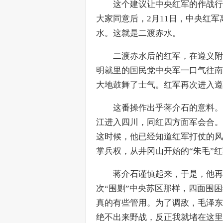
　　这个建议让中央红军的作战行
大家同意后，2月11日，中央红
水。这就是二渡赤水。
　　二渡赤水后的红军，在遵义附
明就里的国民党中央军一口气往南
大地鼓舞了士气。红军再次进入遵
　　这番操作出乎蒋介石的意料。
江进入四川，同红四方面军会合。
这时候，他已经知道红军打仗的风
掌兵权，从井冈山开始的“朱毛”
　　蒋介石谨慎起来，于是，他再
次“围剿”中央苏区那样，四面围
真的有些管用。为了调敌，毛泽东
绝不出来野战，反正我就堵在这里