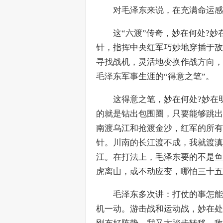
　　对毛泽东来说，在充满命运感的
　　这“六渡”传奇，妙在何处?
针，指挥中央红军巧妙地穿插于敌
寻找战机，灵活地变换作战方向，
毛泽东军事生涯的“得意之笔”。
　　这得意之笔，妙在何处?妙在
的就是钻出包围圈，只要能够跳出
南渡乌江和抢渡金沙，红军的所有
针。川南的长江渡不成，我就渡滇
江。在打法上，毛泽东要的不是鱼
虎离山，或不动应变，哪怕三十五
　　毛泽东多次讲：打仗的事怎能
机一动。游击战和运动战，妙在处