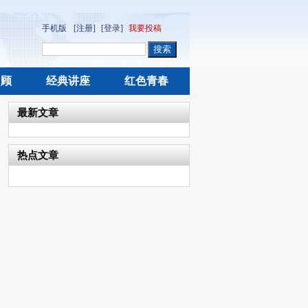
手机版
[注册]
[登录]
我要投稿
回顾
经典讲座
红色青春
最新文章
热点文章