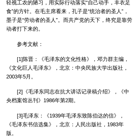
轻视工农的陋习，用实际行动落实“自己动手，丰衣足
食”的方针。在毛主席看来，孔子是“统治者的圣人”，
墨子是“劳动者的圣人”。而共产党的天下，终究是靠劳
动者打下来的。
参考文献：
[1]陈晋：《毛泽东的文化性格》，邓力群主编，
《文化巨人毛泽东》，北京：中央民族大学出版社，
2003年5月。
[2]《毛泽东同志在抗大讲话记录稿介绍》，《中
央档案馆丛刊》1986年第2期。
[3]毛泽东：《1939年毛泽东致陈伯达的信》，
《毛泽东书信选集》，北京：人民出版社，1983年
版。