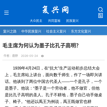
大众民主
共同富裕
民族复兴
复兴之路
中华民族复兴
社会主义复兴
东方文化复兴
毛主席为何认为墨子比孔子高明？
作者：
鹿野
2026-05-24
1939年4月24日，在“抗大”生产运动初步总结大会
上，毛主席站上讲台，面向数千师生，作了一场即兴讲
话。他谈到了两位中国古代圣人——一个是孔子，一个
是墨子。他说：“墨子是一个劳动者，他不做官，但他
是比孔子高明的圣人。孔子不耕地，墨子自己动手做桌
子、椅子。”他还以禹王为例说，禹王既做官也耕