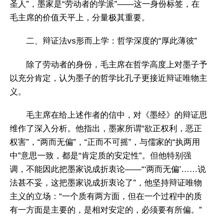
圣人”，墨家是“劳动者的学派”——这一身份标签，在
毛主席的价值天平上，分量极其重要。
二、辩证法vs形而上学：哲学深度的“厚此薄彼”
除了劳动者的身份，毛主席在哲学高度上对墨子予
以充分肯定，认为墨子的哲学比孔子更接近辩证唯物主
义。
毛主席在给上述作者的信中，对《墨经》的辩证思
维作了深入分析。他指出，墨家所谓“欲正权利，恶正
权害”，“两而无偏”，“正而不可摇”，与儒家的“执两用
中”意思一致，都是“肯定质的安定性”。但他特别强
调，不能因此把墨家说成折衷论——“‘两而无偏’……说
法甚不妥，这把墨家说成折衷论了”，他坚持辩证唯物
主义的立场：“一个质有两方面，但在一个过程中的质
有一方面是主要的，是相对安定的，必须要有所偏。”