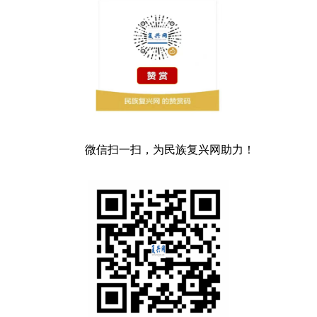
微信扫一扫，为民族复兴网助力！