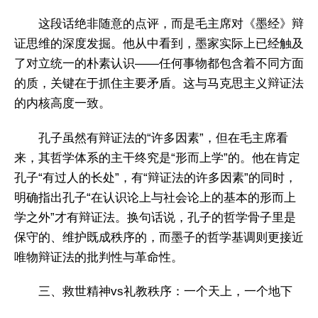
这段话绝非随意的点评，而是毛主席对《墨经》辩
证思维的深度发掘。他从中看到，墨家实际上已经触及
了对立统一的朴素认识——任何事物都包含着不同方面
的质，关键在于抓住主要矛盾。这与马克思主义辩证法
的内核高度一致。
孔子虽然有辩证法的“许多因素”，但在毛主席看
来，其哲学体系的主干终究是“形而上学”的。他在肯定
孔子“有过人的长处”，有“辩证法的许多因素”的同时，
明确指出孔子“在认识论上与社会论上的基本的形而上
学之外”才有辩证法。换句话说，孔子的哲学骨子里是
保守的、维护既成秩序的，而墨子的哲学基调则更接近
唯物辩证法的批判性与革命性。
三、救世精神vs礼教秩序：一个天上，一个地下