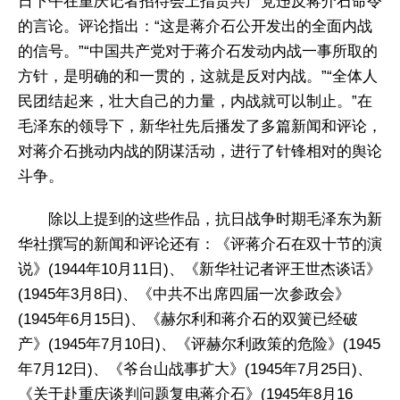
日下午在重庆记者招待会上指责共产党违反蒋介石命令
的言论。评论指出：“这是蒋介石公开发出的全面内战
的信号。”“中国共产党对于蒋介石发动内战一事所取的
方针，是明确的和一贯的，这就是反对内战。”“全体人
民团结起来，壮大自己的力量，内战就可以制止。”在
毛泽东的领导下，新华社先后播发了多篇新闻和评论，
对蒋介石挑动内战的阴谋活动，进行了针锋相对的舆论
斗争。
除以上提到的这些作品，抗日战争时期毛泽东为新
华社撰写的新闻和评论还有：《评蒋介石在双十节的演
说》(1944年10月11日)、《新华社记者评王世杰谈话》
(1945年3月8日)、《中共不出席四届一次参政会》
(1945年6月15日)、《赫尔利和蒋介石的双簧已经破
产》(1945年7月10日)、《评赫尔利政策的危险》(1945
年7月12日)、《爷台山战事扩大》(1945年7月25日)、
《关于赴重庆谈判问题复电蒋介石》(1945年8月16