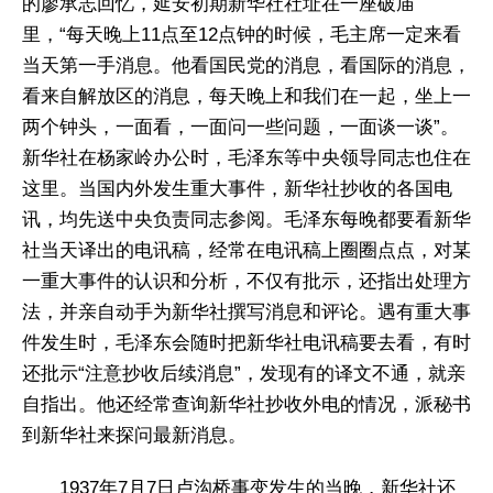
的廖承志回忆，延安初期新华社社址在一座破庙
里，“每天晚上11点至12点钟的时候，毛主席一定来看
当天第一手消息。他看国民党的消息，看国际的消息，
看来自解放区的消息，每天晚上和我们在一起，坐上一
两个钟头，一面看，一面问一些问题，一面谈一谈”。
新华社在杨家岭办公时，毛泽东等中央领导同志也住在
这里。当国内外发生重大事件，新华社抄收的各国电
讯，均先送中央负责同志参阅。毛泽东每晚都要看新华
社当天译出的电讯稿，经常在电讯稿上圈圈点点，对某
一重大事件的认识和分析，不仅有批示，还指出处理方
法，并亲自动手为新华社撰写消息和评论。遇有重大事
件发生时，毛泽东会随时把新华社电讯稿要去看，有时
还批示“注意抄收后续消息”，发现有的译文不通，就亲
自指出。他还经常查询新华社抄收外电的情况，派秘书
到新华社来探问最新消息。
1937年7月7日卢沟桥事变发生的当晚，新华社还