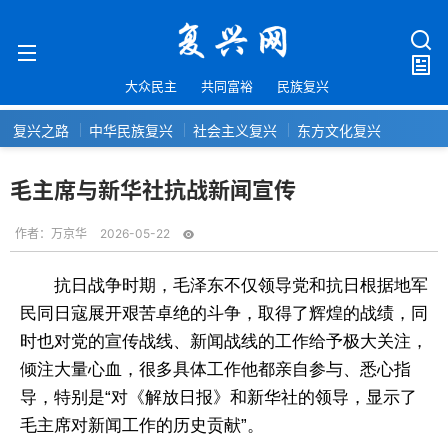
大众民主
共同富裕
民族复兴
复兴之路
中华民族复兴
社会主义复兴
东方文化复兴
毛主席与新华社抗战新闻宣传
作者：
万京华
2026-05-22
抗日战争时期，毛泽东不仅领导党和抗日根据地军
民同日寇展开艰苦卓绝的斗争，取得了辉煌的战绩，同
时也对党的宣传战线、新闻战线的工作给予极大关注，
倾注大量心血，很多具体工作他都亲自参与、悉心指
导，特别是“对《解放日报》和新华社的领导，显示了
毛主席对新闻工作的历史贡献”。