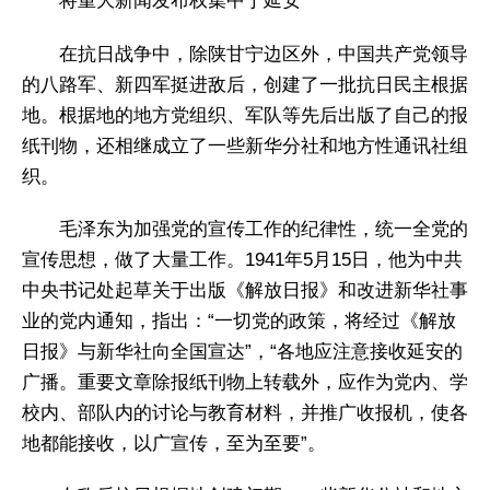
将重大新闻发布权集中于延安
在抗日战争中，除陕甘宁边区外，中国共产党领导
的八路军、新四军挺进敌后，创建了一批抗日民主根据
地。根据地的地方党组织、军队等先后出版了自己的报
纸刊物，还相继成立了一些新华分社和地方性通讯社组
织。
毛泽东为加强党的宣传工作的纪律性，统一全党的
宣传思想，做了大量工作。1941年5月15日，他为中共
中央书记处起草关于出版《解放日报》和改进新华社事
业的党内通知，指出：“一切党的政策，将经过《解放
日报》与新华社向全国宣达”，“各地应注意接收延安的
广播。重要文章除报纸刊物上转载外，应作为党内、学
校内、部队内的讨论与教育材料，并推广收报机，使各
地都能接收，以广宣传，至为至要”。