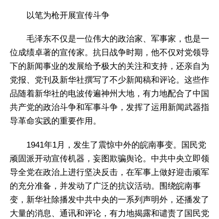
以笔为枪开展宣传斗争
毛泽东不仅是一位伟大的政治家、军事家，也是一
位成绩卓著的宣传家。抗日战争时期，他不仅对党领导
下的新闻事业的发展给予极大的关注和支持，还亲自为
党报、党刊及新华社撰写了不少新闻稿和评论。这些作
品随着新华社的电波传遍神州大地，有力地配合了中国
共产党的政治斗争和军事斗争，发挥了运用新闻武器指
导革命实践的重要作用。
1941年1月，发生了震惊中外的皖南事变。国民党
顽固派开动宣传机器，妄图欺骗舆论。中共中央立即领
导全党在政治上进行坚决反击，在军事上做好迎击顽军
的充分准备，并发动了广泛的抗议活动。围绕皖南事
变，新华社除播发中共中央的一系列声明外，还播发了
大量的消息、通讯和评论，有力地揭露和谴责了国民党