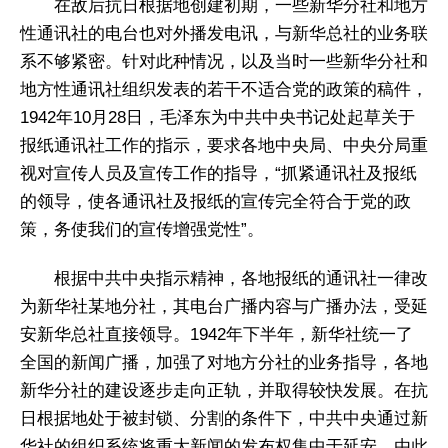
在敌后抗日根据地创建初期，一些新华分社和地方
性通讯社的电台也对外播发电讯，与新华总社的业务联
系不够紧密。针对此种情况，以及当时一些新华分社和
地方性通讯社组织发表的若干不适合党的政策的稿件，
1942年10月28日，毛泽东为中共中央书记处起草关于
报纸通讯社工作的指示，要求各地中央局、中央分局重
视对宣传人员及宣传工作的指导，“抓紧通讯社及报纸
的领导，使各通讯社及报纸的宣传完全符合于党的政
策，务使我们的宣传增强党性”。
根据中共中央指示精神，各地报纸的通讯社一律改
为新华社某地分社，其电台广播内容与广播办法，受延
安新华总社直接领导。1942年下半年，新华社统一了
全国的新闻广播，加强了对地方分社的业务指导，各地
新华分社的建设逐步走向正轨，并取得较快发展。在抗
日根据地处于被封锁、分割的条件下，中共中央通过新
华社的组织系统将重大新闻的发布权集中于延安，由此