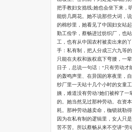
把手教妇女捻线;她也会坐下来，
能纺几两花。她不说那些大词，说
的棉纱里，她看见了中国妇女站起
勤工俭学，蔡畅进过纺织厂，也站
工，也有从中国农村被卖出来的丫
手：私有制，把人分成三六九等的
只能在夫权和族权底下弯腰，一辈
日子，总说一句话：“只有劳动才
的轰鸣声里、在异国的寒夜里，自
纱厂里一天站十几个小时的女童工
姨，难道没有劳动?她们被榨了一
的。她当然见过那种劳动。在资本
耗。那种劳动越卖命，枷锁就勒得
因为在私有制的逻辑里，女人只是
苦不苦。所以蔡畅从来不空讲“劳