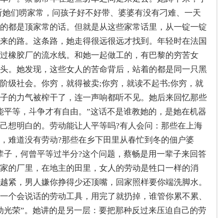
听她们唠家常，问孩子好不好带、婆婆有没有刁难、一天
的都是顶家常的话。但就是从这些家常话里，从一锭一锭
来的路。这条路，她走得很远很远才找到。年轻时在法国
过橡胶厂的流水线。和她一起做工的，有巴黎的穷苦女
头。她发现，这些女人的苦命背后，站着的都是同一只黑
阶级社会。你穷，就得被卖;你穷，就读不起书;你穷，就
子的力气被榨干了，连一声响都听不见。她后来回忆那些
能平等，斗争才有自由。”这话不是谁教她的，是她在机器
己想明白的。劳动能让人平等吗?有人会问：那些在上海
，难道没有劳动?那些在乡下田里从春忙到冬的佃户婆
辈子，何曾平等过半分?这个问题，蔡畅是用一辈子来回答
家的厂里，在地主的田里，女人的劳动是牲口一样的消
越紧，男人嫌你挣得少还顶嘴，回家照样要你端洗脚水。
一个会说话的劳动工具，用完了就扔掉，谁管你累不累、
动光荣”。她讲的是另一层：要把那种反过来压迫自己的劳