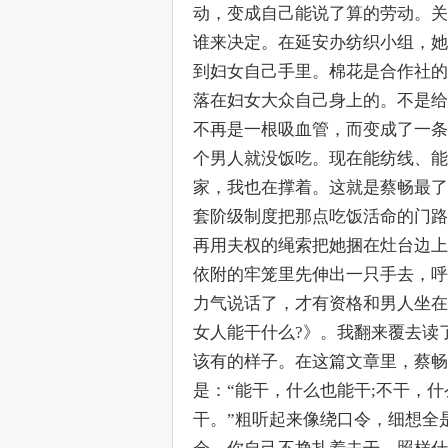
动，变成自己能说了算的劳动。关
谁来决定。在延安办纺织小组，她
到妇女自己手里。棉花是合作社的
落在妇女大众自己身上的。不是给
不再是一根吸血管，而变成了一条
个男人就没饭吃。现在能纺线、能
家，我也在撑着。这就是蔡畅最了
套阶级制度把那点吃饭活命的门路
再用夫权的绳索把她捆在灶台边上
依附的牢笼里先伸出一只手去，呼
力气说话了，才有资格和男人坐在
女人能干什么?》。我翻来覆去读
该有的样子。在这篇文章里，蔡畅
是：“能干，什么也能干;不干，
干。”粗听起来像绕口令，细想全