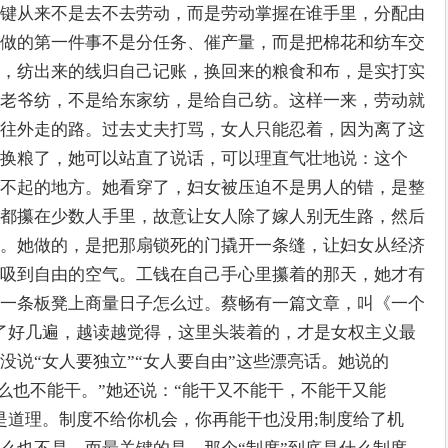
键从来不是去不去劳动，而是劳动掌握在谁手里，分配由
做的第一件事不是分任务、催产量，而是把棉花和纺车交
，纺出来的线归自己记账，换回来的粮食和布，是实打实
老爷纺，不是给东家纺，是给自己纺。这样一来，劳动就
往外走的路。过去丈夫打骂，女人只能忍着，因为离了这
换粮了，她可以站直了说话，可以理直气壮地说：这个
不起的地方。她看穿了，妇女被压迫不是男人的错，是整
都攥在少数人手里，故意让女人除了嫁人别无生路，然后
。她做的，是把那扇锁死的门撬开一条缝，让妇女从经济
吸到自由的空气。工钱在自己手心里攥着的那天，她才有
一条板凳上商量日子怎么过。蔡畅有一篇文章，叫《一个
了好几遍，越读越觉得，这里头装着的，才是女权主义最
没说“女人要独立”“女人要自由”这些漂亮话。她说的
什么也不能干。”她还说：“能干又不能干，不能干又能
是道理。制度不给你机会，你再能干也没用;制度给了机