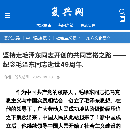
大众民主
共同富裕
民族复兴
复兴之路
中华民族复兴
社会主义复兴
东方文化复兴
坚持走毛泽东同志开创的共同富裕之路 ——
纪念毛泽东同志逝世49周年.
作者：
盼铁成钢
2025-09-13
作为中国共产党的领路人，毛泽东同志把马克
思主义与中国实践相结合，创立了毛泽东思想。在
他的领导下，广大劳动人民成功地从阶级阶级压迫
之下解放出来，中国人民从此站起来了！新中国成
立后，他继续领导中国人民开始了社会主义建设的