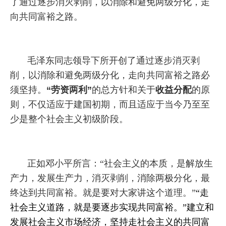
了通过逐步消灭剥削，以消除和避免两级分化，走
向共同富裕之路。
毛泽东同志领导下所
开创了通过逐步消灭剥
削，以消除和避免两级分化，走向共同富裕之路必
须坚持。
“劳资两利”
的总方针和关于
收益分配
的原
则，不仅适应于建国初期，而且适应于当今乃至
至
少是
整个社会主义初级阶段。
正如邓小平所言：
“社会主义的本质，是解放生
产力，发展生产力，消灭剥削，消除两极分化，最
终达到共同富裕。就是要对大家讲这个道理。”
“走
社会主义道路，就是要逐步实现共同富裕。”建立和
发展社会主义市场经济，坚持走社会主义的共同富