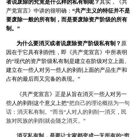
者说废除的究竟是什么样的私有制呢？
其实，《共
产党宣言》中讲的很明确：
“
共产主义的特征并不是
要废除一般的所有制，而是要废除资产阶级的所有
制。”
为什么要消灭或者说废除资产阶级私有制？
原
因在于它具有剥削性，即《共产党宣言》中所表明
的“
现代的资产阶级私有制是建立在阶级对立上面、
建立在一些人对另一些人的剥削上面的产品生产和
占有的最后而又完备的表现。”
《共产党宣言》正是从旨在消灭一些人对另一
些人的剥削这个意义上把“
把自己的理论概括为一句
话：消灭私有制。”而当“
人对人的剥削一消灭，民
族对民族的剥削就会随之消灭。”
消灭私有制，是要让大家都变成一无所有的“穷