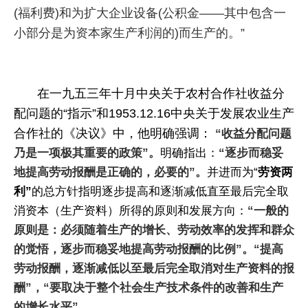
(福利费)和为扩大企业设备(公积金――其中包含一
小部分是为资本家生产利润的)而生产的。”
在一九五三年十月
中央关于农村合作社收益分
配问题的“指示”和1953.12.16中央关于发展农业生产
合作社的《决议》
中，他明确强调：
“收益分配问题
乃是一项极其重要的政策”。
明确指出：
“逐步而稳妥
地提高劳动报酬是正确的，必要的”。
并进而为“
劳资两
利”
的总方针指明逐步提高和逐渐减低直至最后完全取
消资本（生产资料）所得的原则和发展方向：
“一般的
原则是：必须随着生产的增长、
劳动效率的发挥和群众
的觉悟，逐步而稳妥地提高劳动报酬的比例”。“提高
劳动报酬，逐渐减低以至最后完全取消对生产资料的报
酬”，“要取决于整个社会生产技术条件的改善和生产
的增长水平”。