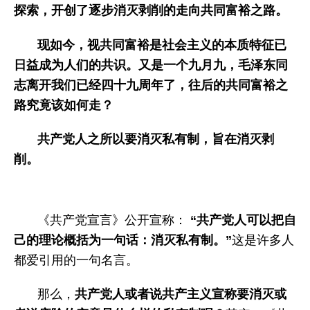
探索，开创了逐步消灭剥削的走向共同富裕之路。
现如今，视共同富裕是社会主义的本质特征已
日益成为人们的共识。
又是一个九月九，毛泽东同
志离开我们已经四十九周年了，往后的共同富裕之
路究竟该如何走？
共产党人之所以要
消灭私有制，旨在消灭剥
削。
《共产党宣言》公开宣称：
“共产党人可以把自
己的理论概括为一句话：消灭私有制。”
这是许多人
都爱引用的一句名言。
那么，
共产党人或者说共产主义宣称
要消灭或