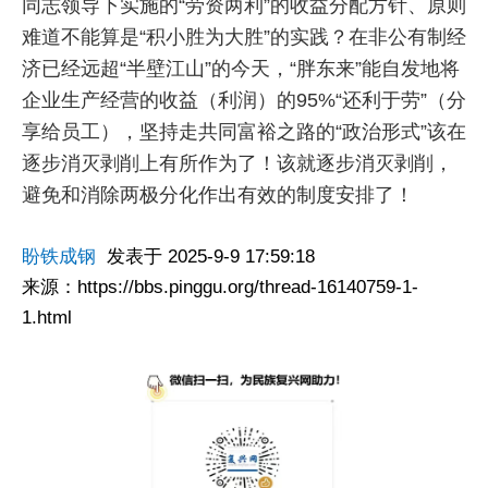
同志领导下实施的“劳资两利”的收益分配方针、原则
难道不能算是“积小胜为大胜”的实践？在非公有制经
济已经远超“半壁江山”的今天，“胖东来”能自发地将
企业生产经营的收益（利润）的95%“还利于劳”（分
享给员工），坚持走共同富裕之路的“政治形式”该在
逐步消灭剥削上有所作为了！该就逐步消灭剥削，
避免和消除两极分化作出有效的制度安排了！
盼铁成钢
发表于 2025-9-9 17:59:18
来源：https://bbs.pinggu.org/thread-16140759-1-
1.html