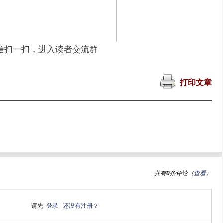
信扫一扫，进入读者交流群
打印文章
共有
0
条评论（
查看
）
请先
登录
还没有注册？