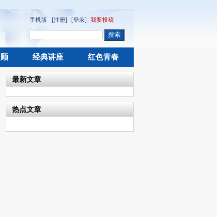
手机版
[注册]
[登录]
我要投稿
回顾
经典讲座
红色青春
最新文章
热点文章