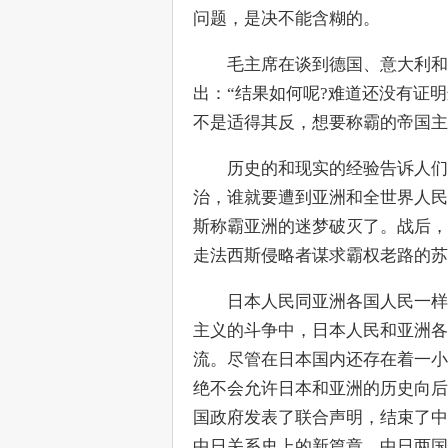
问题，是决不能含糊的。
　　毛主席在谈到德国、意大利和
出：“结果如何呢?难道还没有证
不是适得其反，想要称霸的帝国主
　　历史的和现实的经验告诉人们
治，谁就要遭到亚洲和全世界人民
斯称霸亚洲的迷梦破灭了。战后，
走法西斯侵略者谋求霸权老路的苏
　　日本人民同亚洲各国人民一样
主义的斗争中，日本人民和亚洲各
流。尽管在日本国内还存在着一小
绝不会允许日本和亚洲的历史向后
国政府发表了联合声明，结束了中
中日关系史上的新篇章。中日两国