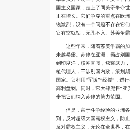
国主义国家，走上了同美帝争夺世
正在增长。它们争夺的重点在欧洲
锐激烈，没有一个问题不存在它们
它有空就钻，无孔不入。苏美争霸
　　这些年来，随着苏美争霸的加
来越暴露。苏修在亚洲，霸占别国
到印度洋，横冲直闯，炫耀武力，
植代理人，干涉别国内政，策划颠
国家。它利用“军援”“经援”，
高利盘剥。同时，它大肆兜售“亚
步把它们纳入苏修的势力范围。
　　但是，富于斗争经验的亚洲各
到，反对超级大国霸权主义，防止
反对霸权主义，无论在全世界，在