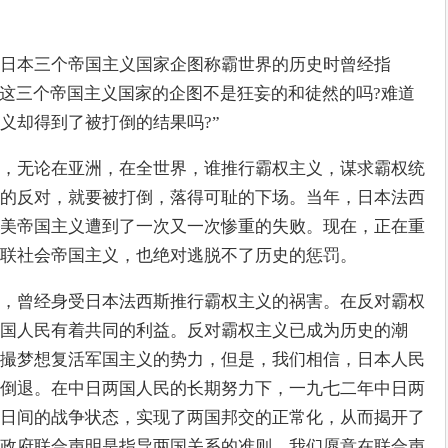
日本三个帝国主义国家企图称霸世界的历史时曾经指
明这三个帝国主义国家的企图不是狂妄的和徒然的吗?难道
义却得到了被打倒的结果吗?”
，无论在亚洲，在全世界，谁推行霸权主义，谋求霸权统
的反对，就要被打倒，落得可耻的下场。当年，日本法西
美帝国主义遭到了一次又一次惨重的失败。现在，正在重
联社会帝国主义，也绝对逃脱不了历史的惩罚。
，曾经身受日本法西斯推行霸权主义的祸害。在反对霸权
国人民有着共同的利益。反对霸权主义已成为历史的潮
撮梦想复活军国主义的势力，但是，我们相信，日本人民
倒退。在中日两国人民的长期努力下，一九七二年中日两
日间的战争状态，实现了两国邦交的正常化，从而揭开了
政府联合声明是指导两国关系的准则。我们愿意在联合声