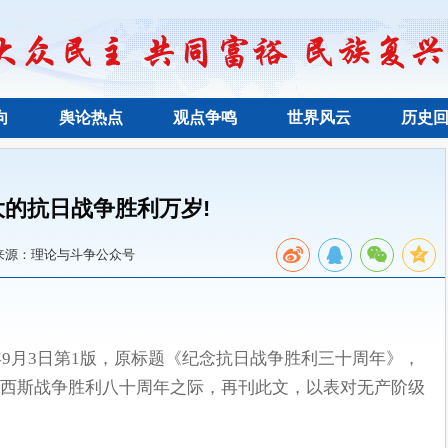
向
舆论热点
观点争鸣
世界风云
历史
大的抗日战争胜利万岁!
来源：理论与斗争公众号
年9月3日第1版，原标题《纪念抗日战争胜利三十周年》，
西斯战争胜利八十周年之际，再刊此文，以表对无产阶级