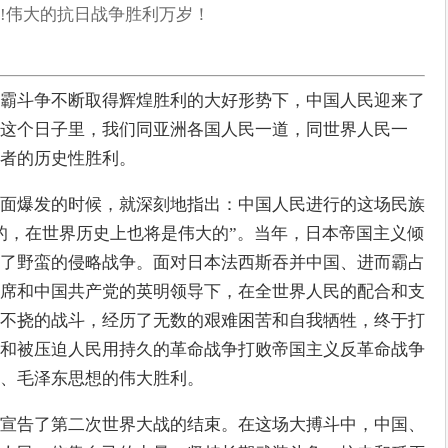
!伟大的抗日战争胜利万岁！
霸斗争不断取得辉煌胜利的大好形势下，中国人民迎来了
这个日子里，我们同亚洲各国人民一道，同世界人民一
者的历史性胜利。
面爆发的时候，就深刻地指出：中国人民进行的这场民族
的，在世界历史上也将是伟大的”。当年，日本帝国主义倾
了野蛮的侵略战争。面对日本法西斯吞并中国、进而霸占
席和中国共产党的英明领导下，在全世界人民的配合和支
不挠的战斗，经历了无数的艰难困苦和自我牺牲，终于打
和被压迫人民用持久的革命战争打败帝国主义反革命战争
、毛泽东思想的伟大胜利。
宣告了第二次世界大战的结束。在这场大搏斗中，中国、