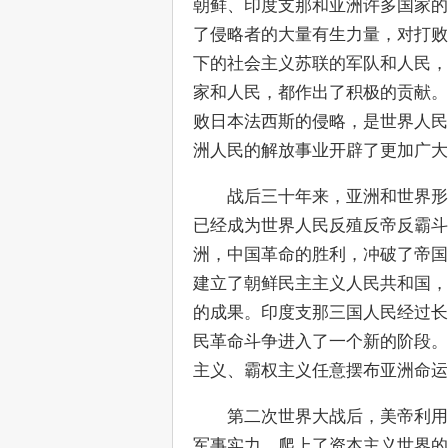
朝鲜、印度支那和亚洲许多国家的
了侵略者的大量有生力量，对打败
下的社会主义苏联的军队和人民，
家和人民，都作出了积极的贡献。
败日本法西斯的侵略，是世界人民
洲人民的解放事业开辟了更加广大
　　战后三十年来，亚洲和世界形
已经成为世界人民反殖反帝反霸斗
洲，中国革命的胜利，冲破了帝国
建立了朝鲜民主主义人民共和国，
的成果。印度支那三国人民经过长
民革命斗争进入了一个新的阶段。
主义、霸权主义任意摆布亚洲命运
　　第二次世界大战后，美帝利用
军事实力，爬上了资本主义世界的