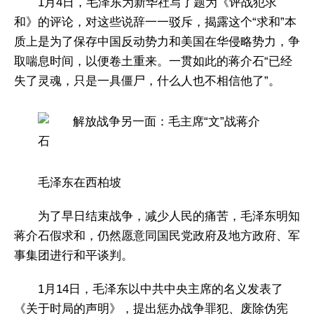
1月4日，毛泽东为新华社写了题为《评战犯求
和》的评论，对这些说辞一一驳斥，揭露这个“求和”本
质上是为了保存中国反动势力和美国在华侵略势力，争
取喘息时间，以便卷土重来。一贯如此的蒋介石“已经
失了灵魂，只是一具僵尸，什么人也不相信他了”。
毛泽东在西柏坡
为了早日结束战争，减少人民的痛苦，毛泽东明知
蒋介石假求和，仍然愿意同国民党政府及地方政府、军
事集团进行和平谈判。
1月14日，毛泽东以中共中央主席的名义发表了
《关于时局的声明》，提出惩办战争罪犯、废除伪宪