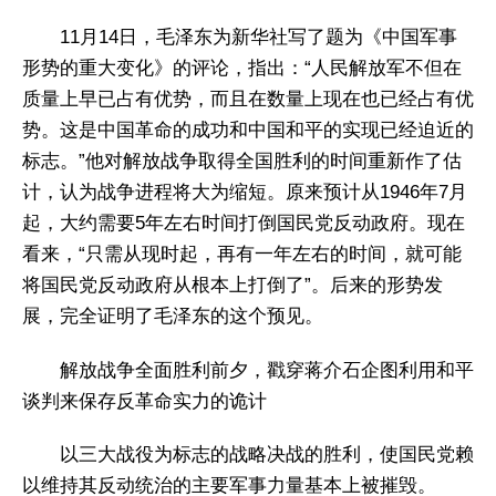
11月14日，毛泽东为新华社写了题为《中国军事
形势的重大变化》的评论，指出：“人民解放军不但在
质量上早已占有优势，而且在数量上现在也已经占有优
势。这是中国革命的成功和中国和平的实现已经迫近的
标志。”他对解放战争取得全国胜利的时间重新作了估
计，认为战争进程将大为缩短。原来预计从1946年7月
起，大约需要5年左右时间打倒国民党反动政府。现在
看来，“只需从现时起，再有一年左右的时间，就可能
将国民党反动政府从根本上打倒了”。后来的形势发
展，完全证明了毛泽东的这个预见。
解放战争全面胜利前夕，戳穿蒋介石企图利用和平
谈判来保存反革命实力的诡计
以三大战役为标志的战略决战的胜利，使国民党赖
以维持其反动统治的主要军事力量基本上被摧毁。