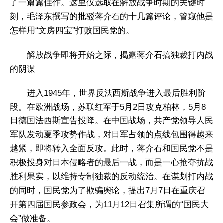
了一篇篇佳作。这里仅选取在解放战争时期的关键时
刻，毛泽东撰写的批驳蒋介石的十几篇评论，管窥他是
怎样用“文房四宝”打败国民党的。
解放战争即将开始之际，揭露蒋介石搞独裁打内战
的阴谋
进入1945年，世界反法西斯战争进入最后胜利阶
段。在欧洲战场，苏联红军于5月2日攻克柏林，5月8
日德国法西斯宣告投降。在中国战场，共产党领导人民
军队发动夏季攻势作战，对日军占领的点线包围得越来
越紧，即将转入全面反攻。此时，蒋介石和国民党不是
积极投身对日本侵略者的最后一战，而是一心抢夺抗战
胜利果实，以维持专制独裁的反动统治。在谋划打内战
的同时，国民党为了欺骗舆论，提出7月7日在重庆召
开第四届国民参政会，为11月12日召集所谓的“国民大
会”做准备。