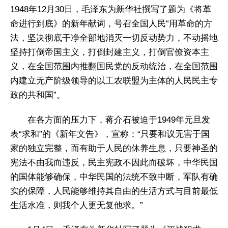
1948年12月30日，毛泽东为新华社撰写了题为《将革
命进行到底》的新年献词，号召全国人民“用革命的方
法，坚决彻底干净全部地消灭一切反动势力，不动摇地
坚持打倒帝国主义，打倒封建主义，打倒官僚资本主
义，在全国范围内推翻国民党的反动统治，在全国范围
内建立无产阶级领导的以工农联盟为主体的人民民主专
政的共和国”。
在各方面的压力下，蒋介石被迫于1949年元旦发
表“求和”的《新年文告》，宣称：“只要和议无害于国
家的独立完整，而有助于人民的休养生息，只要神圣的
宪法不由我而违反，民主宪政不因此而破坏，中华民国
的国体能够确保，中华民国的法统不致中断，军队有确
实的保障，人民能够维持其自由的生活方式与目前最低
生活水准，则我个人更无复他求。”