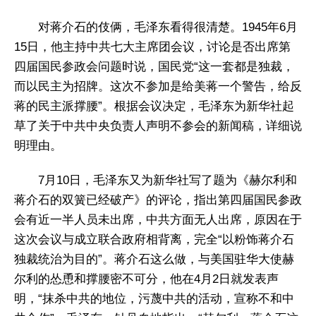
对蒋介石的伎俩，毛泽东看得很清楚。1945年6月
15日，他主持中共七大主席团会议，讨论是否出席第
四届国民参政会问题时说，国民党“这一套都是独裁，
而以民主为招牌。这次不参加是给美蒋一个警告，给反
蒋的民主派撑腰”。根据会议决定，毛泽东为新华社起
草了关于中共中央负责人声明不参会的新闻稿，详细说
明理由。
7月10日，毛泽东又为新华社写了题为《赫尔利和
蒋介石的双簧已经破产》的评论，指出第四届国民参政
会有近一半人员未出席，中共方面无人出席，原因在于
这次会议与成立联合政府相背离，完全“以粉饰蒋介石
独裁统治为目的”。蒋介石这么做，与美国驻华大使赫
尔利的怂恿和撑腰密不可分，他在4月2日就发表声
明，“抹杀中共的地位，污蔑中共的活动，宣称不和中