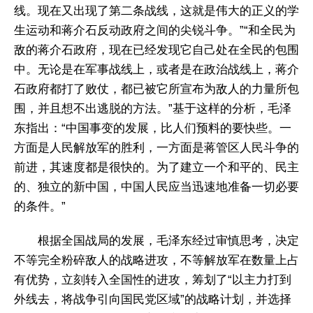
线。现在又出现了第二条战线，这就是伟大的正义的学
生运动和蒋介石反动政府之间的尖锐斗争。”“和全民为
敌的蒋介石政府，现在已经发现它自己处在全民的包围
中。无论是在军事战线上，或者是在政治战线上，蒋介
石政府都打了败仗，都已被它所宣布为敌人的力量所包
围，并且想不出逃脱的方法。”基于这样的分析，毛泽
东指出：“中国事变的发展，比人们预料的要快些。一
方面是人民解放军的胜利，一方面是蒋管区人民斗争的
前进，其速度都是很快的。为了建立一个和平的、民主
的、独立的新中国，中国人民应当迅速地准备一切必要
的条件。”
根据全国战局的发展，毛泽东经过审慎思考，决定
不等完全粉碎敌人的战略进攻，不等解放军在数量上占
有优势，立刻转入全国性的进攻，筹划了“以主力打到
外线去，将战争引向国民党区域”的战略计划，并选择