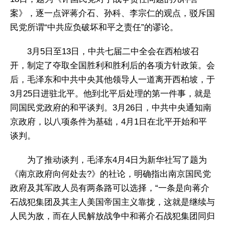
案》，逐一点评蒋介石、孙科、李宗仁的观点，驳斥国
民党所谓“中共应负破坏和平之责任”的谬论。
3月5日至13日，中共七届二中全会在西柏坡召
开，制定了夺取全国胜利和胜利后的各项方针政策。会
后，毛泽东和中共中央其他领导人一道离开西柏坡，于
3月25日进驻北平。他到北平后处理的第一件事，就是
同国民党政府的和平谈判。3月26日，中共中央通知南
京政府，以八项条件为基础，4月1日在北平开始和平
谈判。
为了推动谈判，毛泽东4月4日为新华社写了题为
《南京政府向何处去?》的社论，明确指出南京国民党
政府及其军政人员有两条路可以选择，“一条是向蒋介
石战犯集团及其主人美国帝国主义靠拢，这就是继续与
人民为敌，而在人民解放战争中和蒋介石战犯集团同归