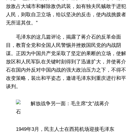
放敌占大城市和解除敌伪武装，如有独夫民贼敢于进犯
人民，则取自卫立场，给以坚决的反击，使内战挑拨者
无所逞其伎。”
毛泽东的这几篇评论，揭露了蒋介石的反革命面
目，教育全党和全国人民警惕并挫败国民党的内战阴
谋。正因为中国共产党采取了坚定的果断的立场，使解
放区和人民军队在关键时刻得到了迅速扩大，并使蒋介
石在国内外反对中国内战的强大政治压力之下，不得不
改变策略，装出和平姿态，邀请毛泽东到重庆进行和平
谈判。
1949年3月，民主人士在西苑机场迎接毛泽东