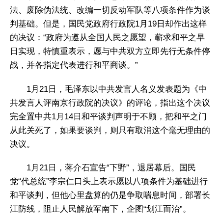
法、废除伪法统、改编一切反动军队等八项条件作为谈
判基础。但是，国民党政府行政院1月19日却作出这样
的决议：“政府为遵从全国人民之愿望，蕲求和平之早
日实现，特慎重表示，愿与中共双方立即先行无条件停
战，并各指定代表进行和平商谈。”
1月21日，毛泽东以中共发言人名义发表题为《中
共发言人评南京行政院的决议》的评论，指出这个决议
完全置中共1月14日和平谈判声明于不顾，把和平之门
从此关死了，如果要谈判，则只有取消这个毫无理由的
决议。
1月21日，蒋介石宣告“下野”，退居幕后。国民
党“代总统”李宗仁口头上表示愿以八项条件为基础进行
和平谈判，但他心里盘算的仍是争取喘息时间，部署长
江防线，阻止人民解放军南下，企图“划江而治”。