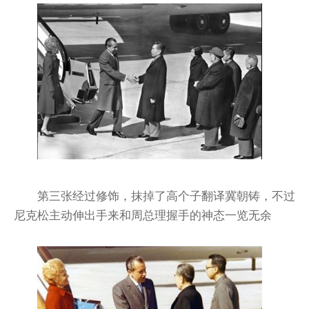
第三张经过修饰，抹掉了高个子翻译冀朝铸，不过
尼克松主动伸出手来和周总理握手的神态一览无余