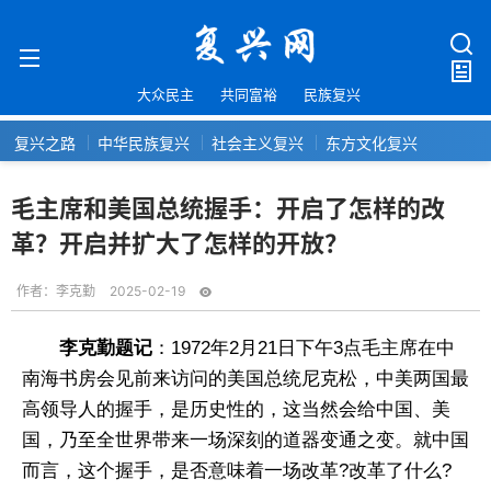
大众民主
共同富裕
民族复兴
复兴之路
中华民族复兴
社会主义复兴
东方文化复兴
毛主席和美国总统握手：开启了怎样的改
革？开启并扩大了怎样的开放？
作者：
李克勤
2025-02-19
李克勤题记
：1972年2月21日下午3点毛主席在中
南海书房会见前来访问的美国总统尼克松，中美两国最
高领导人的握手，是历史性的，这当然会给中国、美
国，乃至全世界带来一场深刻的道器变通之变。就中国
而言，这个握手，是否意味着一场改革?改革了什么?