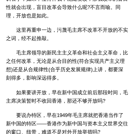
性就会出现，盲目改革会导致什么呢?不言而喻。同
理，开放也是如此。
这里再重申一边，污蔑毛主席不改革不开放的不实
之词，经不起推敲。
毛主席领导的新民主主义革命和社会主义革命，比
之任何改革，无论是从合目的性(符合实现共产主义理
想)还是从合规律性(合乎历史发展规律)上讲，都要深
刻得多，影响深远得多。
如果要讲开放，早在新中国成立前后那段时间，毛
主席决策暂时不收回香港，那还不够开放吗?
要说办特区，早在1949年毛主席就把香港当作了
新中国的特区——香港作为新中国与资本主义世界交往
的窗口、纽带，难道不是对外开放举措吗?