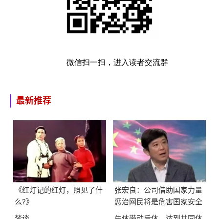
微信扫一扫，进入读者交流群
最新推荐
《红灯记的红灯，照见了什
张宏良：公司借助国家力量
么?》
惩治网民将是危害国家安全
的最大隐患
梦谈
先休带动后休，达到共同休