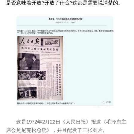
是否意味着开放?开放了什么?这都是需要说清楚的。
这是1972年2月22日《人民日报》报道《毛泽东主
席会见尼克松总统》，并且配发了三张图片。