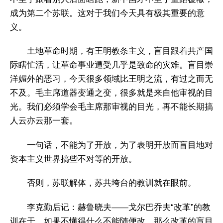
成为第二个苏联。这对于我们今天具有极其重要的意
义。
土地革命时期，有王明教条主义，盲目跟着共产国
际瞎忙活，让革命事业遭受几乎是致命的灾难。盲目崇
洋媚外的恶习，今天很多领域比王明之流，有过之而无
不及。毛主席道器变通之变，很多就是来自他审视的目
光。我们必须学会毛主席那审视的目光，再不能长期搞
人云亦云那一套。
一句话，不能为了开放，为了表明开放而盲目地对
资本主义世界搞些不对等的开放。
否则，苏联解体，苏共垮台的教训就在眼前。
李克勤后记：赫鲁晓夫——戈尔巴乔夫“改革”的教
训在于，如果不懂得什么不能随便改，那么改革的盲目