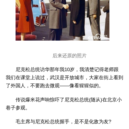
后来还原的照片
尼克松总统访华那年我10岁，我清楚记得老师跟
我们在课堂上说过，武汉是开放城市，大家在街上看到
了外国人，不要跑去微观——像看猩猩似的。
传说爆米花声响惊吓了尼克松总统(随从)在北京小
巷子参观。
毛主席与尼克松总统握手，是不是化敌为友?