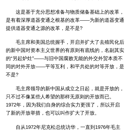
这是基于充分思想准备与物质储备基础上的改革，
是有着深厚道器变通之根基的改革——为新的道器变通
提供道器变通之源的改革，是不是?
毛主席和美国总统握手，开启并扩大了去殖民化后
的新中国对资本主义世界的有原则有底线的，名副其实
的“另起炉灶”——与旧中国腐败无能的外交外贸本质不
同的对外开放——平等互利，和平共处的对等开放，是
不是?
毛主席领导的新中国从成立之日起，就是开放的，
只不过不像某些人希望的那样无原则的开放而已。
1972年，因为我们自身的综合实力更强了，所以开启
了新的开放举措，也可以叫作扩大了开放。
自从1972年尼克松总统访华，一直到1976年毛主