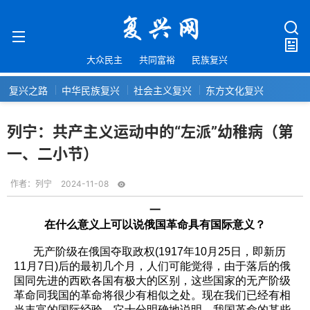
大众民主
共同富裕
民族复兴
复兴之路
中华民族复兴
社会主义复兴
东方文化复兴
列宁：共产主义运动中的“左派”幼稚病（第
一、二小节）
作者：
列宁
2024-11-08
一
在什么意义上可以说俄国革命具有国际意义？
无产阶级在俄国夺取政权(1917年10月25日，即新历
11月7日)后的最初几个月，人们可能觉得，由于落后的俄
国同先进的西欧各国有极大的区别，这些国家的无产阶级
革命同我国的革命将很少有相似之处。现在我们已经有相
当丰富的国际经验，它十分明确地说明，我国革命的某些