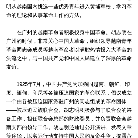
明从越南国内挑选一些优秀青年进入黄埔军校，学习革
命的理论和从事革命工作的方法。
在广州的越南革命者积极投身中国革命。胡志明在
广州的时候，非常关心中国大革命，组织领导越南青年
革命同志会成员等越南革命者以满腔热情投入大革命的
洪流之中，与中国共产党和中国人民建立了深厚的革命
友谊。
1925年7月，中国共产党为加强同越南、朝鲜、印
度、缅甸、印尼等各被压迫国家的革命联系，倡议成立
一个由各被压迫国家派驻广州的同志组成的革命团体
——被压迫民族联合会。胡志明积极参与了联合会的筹
备工作，担任联合会总部的财政委员，并负责联合会越
南支部的领导工作。胡志明还通过公开演讲、发表文章
等途径，以实际行动支持中国人民的反帝斗争，揭露帝