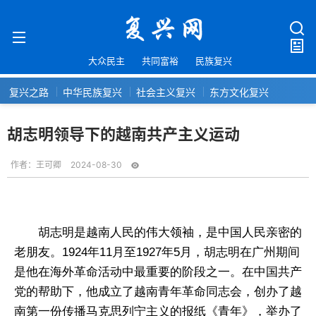
大众民主
共同富裕
民族复兴
复兴之路
中华民族复兴
社会主义复兴
东方文化复兴
胡志明领导下的越南共产主义运动
作者：
王可卿
2024-08-30
胡志明是越南人民的伟大领袖，是中国人民亲密的
老朋友。1924年11月至1927年5月，胡志明在广州期间
是他在海外革命活动中最重要的阶段之一。在中国共产
党的帮助下，他成立了越南青年革命同志会，创办了越
南第一份传播马克思列宁主义的报纸《青年》，举办了