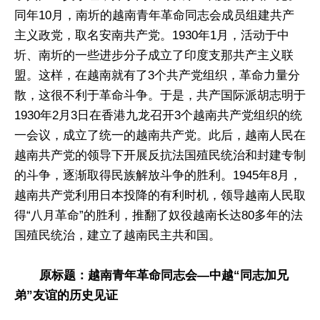
同年10月，南圻的越南青年革命同志会成员组建共产
主义政党，取名安南共产党。1930年1月，活动于中
圻、南圻的一些进步分子成立了印度支那共产主义联
盟。这样，在越南就有了3个共产党组织，革命力量分
散，这很不利于革命斗争。于是，共产国际派胡志明于
1930年2月3日在香港九龙召开3个越南共产党组织的统
一会议，成立了统一的越南共产党。此后，越南人民在
越南共产党的领导下开展反抗法国殖民统治和封建专制
的斗争，逐渐取得民族解放斗争的胜利。1945年8月，
越南共产党利用日本投降的有利时机，领导越南人民取
得“八月革命”的胜利，推翻了奴役越南长达80多年的法
国殖民统治，建立了越南民主共和国。
原标题：越南青年革命同志会—中越“同志加兄
弟”友谊的历史见证