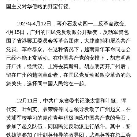
国主义对华侵略的野蛮行径。
1927年4月12日，蒋介石发动四一二反革命政变。
4月15日，广州的国民党反动派公开叛变，反动军警包
围了省港罢工委员会等革命团体，大肆逮捕和屠杀共产
党员、革命群众。在这种情况下，越南青年革命同志会
已经不能正常活动。在中国共产党的安排下，胡志明离
开广州，经武汉、上海去莫斯科。胡志明离开广州后，
留在广州的越南革命者，在国民党反动派叛变革命的危
急关头，选择同中国人民站在一起。
12月11日，中共广东省委书记张太雷和叶挺、恽
代英、叶剑英、聂荣臻等同志领导发动了广州起义，在
黄埔军校学习的越南青年积极响应中国共产党的号召，
参加了起义队伍，同国民党反动派进行战斗。其中，黎
铁雄等参加了叶剑英领导的教导团，武鸿英等在总工会