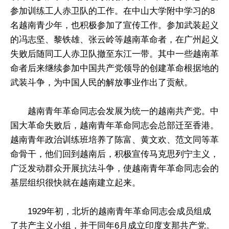
参加训练工人赤卫队的工作。在中山大学附中学习的8
名越南青少年，也积极参加了宣传工作。参加武装起义
的冯志坚、黎铁雄、张云岭等越南革命者，在广州起义
失败后随同工人赤卫队撤至东江一带。其中一些越南革
命者后来继续参加中国共产党领导的创建革命根据地的
武装斗争，为中国人民的解放事业作出了贡献。
越南青年革命同志会发展为统一的越南共产党。中
国大革命失败后，越南青年革命同志会总部迁至香港。
越南青年政治训练班培养了陈富、黄文欢、范文同等革
命骨干，他们回到越南后，积极宣传马克思列宁主义，
广泛发动群众开展抗法斗争，使越南青年革命同志会的
基层组织很快就在越南建立起来。
1929年初，北圻的越南青年革命同志会成员组成
了共产主义小组，并于同年6月成立印度支那共产党。