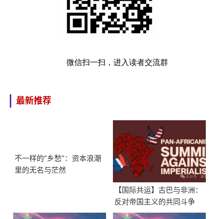
微信扫一扫，进入读者交流群
最新推荐
不一样的“乡愁”：资本浪潮
里的无名与茫然
【国际共运】古巴与非洲：
反对帝国主义的共同斗争