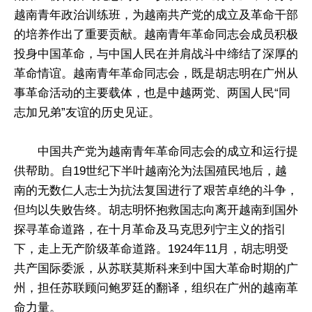
越南青年政治训练班，为越南共产党的成立及革命干部
的培养作出了重要贡献。越南青年革命同志会成员积极
投身中国革命，与中国人民在并肩战斗中缔结了深厚的
革命情谊。越南青年革命同志会，既是胡志明在广州从
事革命活动的主要载体，也是中越两党、两国人民“同
志加兄弟”友谊的历史见证。
中国共产党为越南青年革命同志会的成立和运行提
供帮助。自19世纪下半叶越南沦为法国殖民地后，越
南的无数仁人志士为抗法复国进行了艰苦卓绝的斗争，
但均以失败告终。胡志明怀抱救国志向离开越南到国外
探寻革命道路，在十月革命及马克思列宁主义的指引
下，走上无产阶级革命道路。1924年11月，胡志明受
共产国际委派，从苏联莫斯科来到中国大革命时期的广
州，担任苏联顾问鲍罗廷的翻译，组织在广州的越南革
命力量。