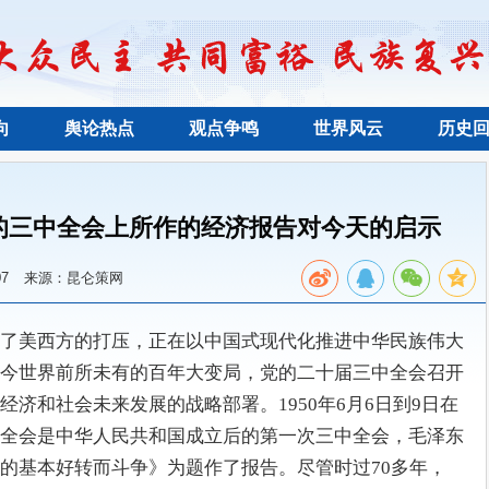
向
舆论热点
观点争鸣
世界风云
历史
的三中全会上所作的经济报告对今天的启示
7
来源：昆仑策网
了美西方的打压，正在以中国式现代化推进中华民族伟大
今世界前所未有的百年大变局，党的二十届三中全会召开
济和社会未来发展的战略部署。1950年6月6日到9日在
全会是中华人民共和国成立后的第一次三中全会，毛泽东
的基本好转而斗争》为题作了报告。尽管时过70多年，