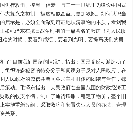
国进行攻击、摸黑、倡衰，与二十一世纪正为建设中国式
伟大复兴之扼制，极度相似甚至其更加狠辣。如何认识当
的启示是，必须全面深刻辩证地认清事物的本质，看到我
。正如毛泽东在抗日战争时期的一篇著名的演讲《为人民服
困难的时候，要看到成绩，要看到光明，要提高我们的勇
析了“目前我们国家的情况”，指出：国民党反动派煽动了
，组织许多秘密的特务分子和间谍分子反对人民政府，在
和人民政府的威信并离间各民主和群体的团结与合作，都
后策动。毛泽东指出：人民政府在全国范围的财政经济工
财政的收支平衡，制止了通货膨胀，稳定了物价，整个旧
上实施重新改组，采取救济和安置失业人员的办法、合理
资关系。