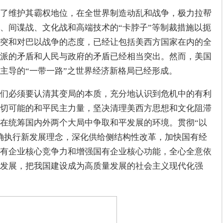
了维护其霸权地位，在全世界制造动乱和战争，极力拉帮
、间谍战、文化战和高端技术的“卡脖子”等制裁措施以扼
突和对巴以战争的态度，已经让包括美西方国家在内的全
派的矛盾和人民与政府的矛盾已经相当突出。然而，美国
主导的“一带一路”之世界经济新格局已经形成。
们必须要认清其变局的本质，充分地认识到危机中的有利
切可能的和平民主力量，坚决清理美西方思想和文化阻滞
在统筹国内外两个大局中争取和平发展的环境。贯彻“以
确执行新发展理念，深化供给侧结构性改革，加快国有经
有企业核心竞争力和增强国有企业核心功能，全心全意依
发展，把我国建设成为高质量发展的社会主义现代化强