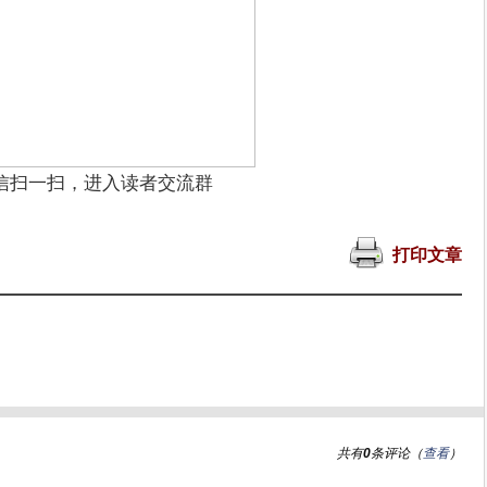
信扫一扫，进入读者交流群
打印文章
共有
0
条评论（
查看
）