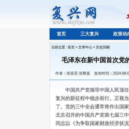
首页
三大复兴
政策动
当前位置 :
首页
>
文章中心
>
历史回顾
毛泽东在新中国首次党
作者：张喜亮 张释嘉
发布时间：2024-08-0
　　中国共产党领导中国人民顶住
复兴的新征程中稳步前行。正视当
了。党的三中全会通常将作出国家经
北京召开的中国共产党第七届三中
同志以《为争取国家财政经济状况