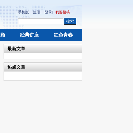
手机版
[注册]
[登录]
我要投稿
回顾
经典讲座
红色青春
最新文章
热点文章