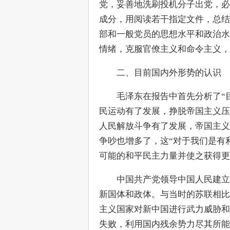
党，妥善地洗刷投机分子出党，必
成分，用阅读若干指定文件，总结
部和一般党员的思想水平和政治水
情绪，克服官僚主义和命令主义，
　　二、目前国内外形势的认识
　　毛泽东在报告中首先分析了“
民运动有了发展，挣脱帝国主义压
人民解放斗争有了发展，帝国主义
争吵也增多了，这“对于我们是有
可能的和平民主力量并使之获得更
　　中国共产党领导中国人民建立
新国体和政体。与当时的苏联相比
主义国家对新中国进行武力威胁和
失败，利用国内残余势力尽其所能