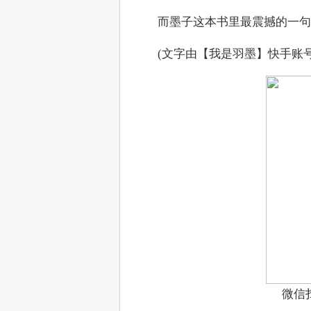
　　而墨子这本书里最震撼的一句
　　(文字由【我是羽墨】快手账
微信