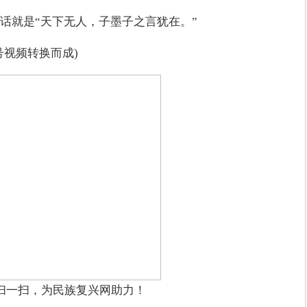
话就是“天下无人，子墨子之言犹在。”
号视频转换而成)
扫一扫，为民族复兴网助力！