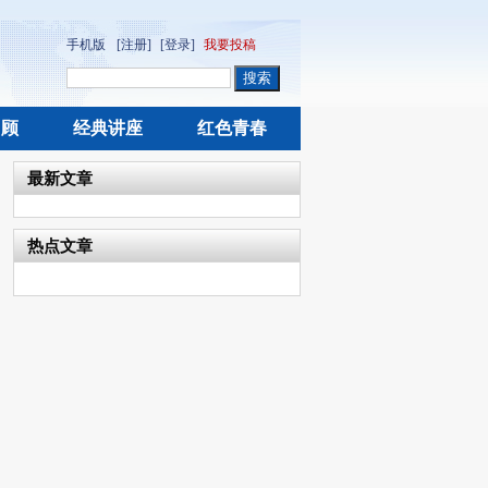
手机版
[注册]
[登录]
我要投稿
回顾
经典讲座
红色青春
最新文章
热点文章