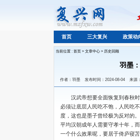
首页
三大复兴
政策动
当前位置 :
首页
>
文章中心
>
历史回顾
羽墨：
作者：羽墨
发布时间：2024-08-04
来源
　　汉武帝想要全面恢复到春秋时
必须让底层人民吃不饱，人民吃不
度，这也是墨子曾经极为反对的。
平均汉朝成年人需要守孝十年，而
一个什么效果呢，要居于倚庐寝苫