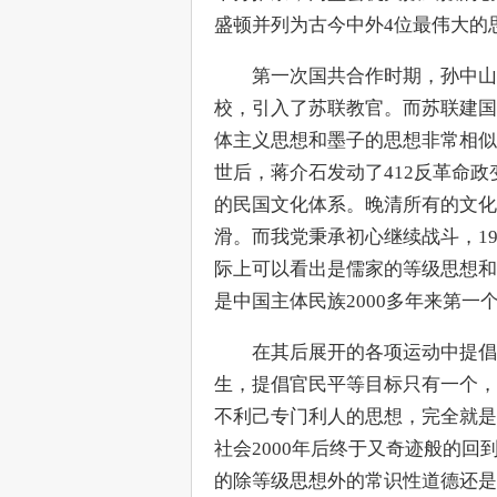
盛顿并列为古今中外4位最伟大的
　　第一次国共合作时期，孙中山
校，引入了苏联教官。而苏联建国
体主义思想和墨子的思想非常相似
世后，蒋介石发动了412反革命
的民国文化体系。晚清所有的文化
滑。而我党秉承初心继续战斗，1
际上可以看出是儒家的等级思想和
是中国主体民族2000多年来第一
　　在其后展开的各项运动中提倡
生，提倡官民平等目标只有一个，
不利己专门利人的思想，完全就是
社会2000年后终于又奇迹般的
的除等级思想外的常识性道德还是