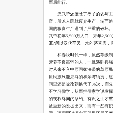
而后能行。
　　汉武帝还废除了墨子的农与工
官，所以人民就废弃生产，转而追
国的粮食生产遭到了严重的破坏。
武帝初年5,500万人口，末年2,
瓦?所以汉代平民一水的茅草房，
　　和春秋时代一样，虽然等级制
营养不良羸弱的人，一旦遇到兵强
时从来不入中原国家法眼的草原民
原民族只能屈辱的和亲与纳贡，这
间里还是被改朝换代了36次，而先
不学习儒学，从而把儒家学说发挥
的丧权辱国的条约。有识之士才重
被重新的发掘出来，而有一些有识