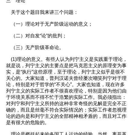
三 理论
关于这个题目我来讲三个问题：
（一）理论对于无产阶级运动的意义；
（二）对自发“论”的批判；
（三）无产阶级革命论。
(1)理论的意义。有些人认为列宁主义是实践重于理论，
就是说，列宁主义的主要点是把马克思主义的原理变为事
实，是“执行”这些原理，至于理论，列宁主义似乎是很不
关心的。大家知道，普列汉诺夫曾经屡次嘲笑列宁对于理
论，特别是对于哲学的“不关心”。大家也知道，现在许多
列宁主义的实际工作者不很喜欢理论，特别是因为他们由
于环境关系而不得不忙于浩繁的实际工作。我必须指出：
对列宁和列宁主义所持的这种非常奇怪的见解是完全不正
确的，而且是丝毫不符合实际情况的；实际工作者忽视理
论的趋向是和列宁主义的全部精神相矛盾的，而且对工作
是有很大的危险的。
理论是概括起来的各国工人运动的经验。当然，离开革