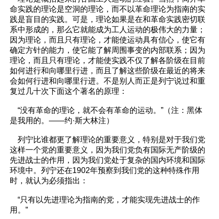
命实践的理论是空洞的理论，而不以革命理论为指南的实
践是盲目的实践。可是，理论如果是在和革命实践密切联
系中形成的，那么它就能成为工人运动的极伟大的力量；
因为理论，而且只有理论，才能使运动具有信心，使它有
确定方针的能力，使它能了解周围事变的内部联系；因为
理论，而且只有理论，才能使实践不仅了解各阶级在目前
如何进行和向哪里行进，而且了解这些阶级在最近的将来
会如何行进和向哪里行进。不是别人而正是列宁说过和重
复过几十次下面这个著名的原理：
“没有革命的理论，就不会有革命的运动。”（注：黑体
是我用的。——约·斯大林注）
列宁比谁都更了解理论的重要意义，特别是对于我们党
这样一个党的重要意义，因为我们党负有国际无产阶级的
先进战士的作用，因为我们党处于复杂的国内环境和国际
环境中。列宁还在1902年预察到我们党的这种特殊作用
时，就认为必须指出：
“只有以先进理论为指南的党，才能实现先进战士的作
用。”