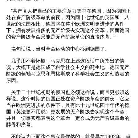
“共产党人把自己的主要注意力集中在德国，因为德国正
处在资产阶级革命的前夜，因为同十七世纪的英国和十八
世纪的法国相比，德国将在整个欧洲文明更进步的条件
下，拥有发展得多的无产阶级去实现这个变革，因而德国
的资产阶级革命只能是无产阶级革命的直接序幕。”
换句话说，当时革命运动的中心移到德国了。
几乎用不着怀疑，马克思在上述这段话中所指出的情
况，大概正是德国成了科学社会主义的诞生地、德国无产
阶级的领袖马克思和恩格斯成了科学社会主义的创造者的
原因。
关于二十世纪初期的俄国也必须这样说，而且更必须这
样说。这个时期的俄国正处在资产阶级革命的前夜，它应
当在欧洲更进步的条件下，具有比十九世纪四十年代的德
国（英法更不用说）更发展的无产阶级去实现这个革命；
并且一切事实都表明这个革命一定会成为无产阶级革命的
酵母和序幕。
不能认为下面这个事实是偶然的，就是早在1902年，当