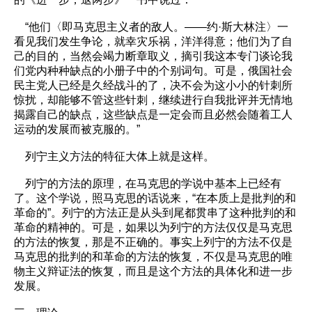
“他们〈即马克思主义者的敌人。——约·斯大林注〉一
看见我们发生争论，就幸灾乐祸，洋洋得意；他们为了自
己的目的，当然会竭力断章取义，摘引我这本专门谈论我
们党内种种缺点的小册子中的个别词句。可是，俄国社会
民主党人已经是久经战斗的了，决不会为这小小的针刺所
惊扰，却能够不管这些针刺，继续进行自我批评并无情地
揭露自己的缺点，这些缺点是一定会而且必然会随着工人
运动的发展而被克服的。”
列宁主义方法的特征大体上就是这样。
列宁的方法的原理，在马克思的学说中基本上已经有
了。这个学说，照马克思的话说来，“在本质上是批判的和
革命的”。列宁的方法正是从头到尾都贯串了这种批判的和
革命的精神的。可是，如果以为列宁的方法仅仅是马克思
的方法的恢复，那是不正确的。事实上列宁的方法不仅是
马克思的批判的和革命的方法的恢复，不仅是马克思的唯
物主义辩证法的恢复，而且是这个方法的具体化和进一步
发展。