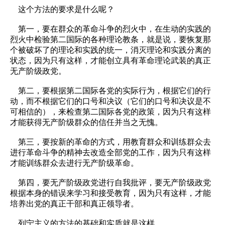
这个方法的要求是什么呢？
第一，要在群众的革命斗争的烈火中，在生动的实践的
烈火中检验第二国际的各种理论教条，就是说，要恢复那
个被破坏了的理论和实践的统一，消灭理论和实践分离的
状态，因为只有这样，才能创立具有革命理论武装的真正
无产阶级政党。
第二，要根据第二国际各党的实际行为，根据它们的行
动，而不根据它们的口号和决议（它们的口号和决议是不
可相信的），来检查第二国际各党的政策，因为只有这样
才能获得无产阶级群众的信任并当之无愧。
第三，要按新的革命的方式，用教育群众和训练群众去
进行革命斗争的精神去改造全部党的工作，因为只有这样
才能训练群众去进行无产阶级革命。
第四，要无产阶级政党进行自我批评，要无产阶级政党
根据本身的错误来学习和接受教育，因为只有这样，才能
培养出党的真正干部和真正领导者。
列宁主义的方法的基础和实质就是这样。