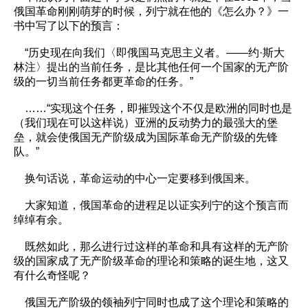
俄国革命刚刚萌芽的时候，列宁就在他的《怎么办？》一
书中写了以下的预言：
“历史现在向我们〈即俄国马克思主义者。——约·斯大
林注〉提出的当前任务，是比其他任何一个国家的无产阶
级的一切当前任务都更革命的任务。”
……“实现这个任务，即摧毁这个不仅是欧洲的同时也是
（我们现在可以这样说）亚洲的反动势力的最强大的堡
垒，就会使俄国无产阶级成为国际革命无产阶级的先锋
队。”
换句话说，革命运动的中心一定要移到俄国来。
大家知道，俄国革命的进程足以证实列宁的这个预言而
绰绰有余。
既然如此，那么进行过这样的革命和具有这样的无产阶
级的国家成了无产阶级革命的理论和策略的诞生地，这又
有什么奇怪呢？
俄国无产阶级的领袖列宁同时也成了这个理论和策略的