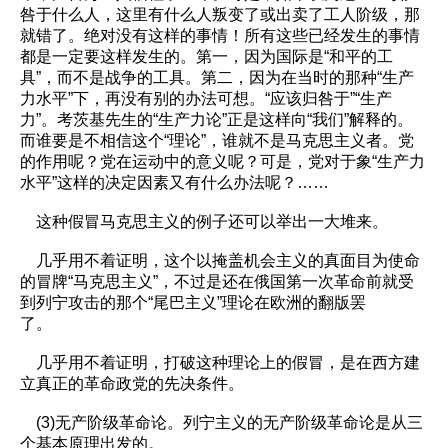
咎于什么人，这里有什么人叛变了或出卖了工人阶级，那
就错了。绝对没有这样的事情！所有这些已经发生的事情
都是一定要这样发生的。第一，因为国际是“和平的工
具”，而不是战争的工具。第二，因为在当时的那种“生产
力水平”下，再没有别的办法可想。“应该归咎于”“生产
力”。考茨基先生的“生产力论”正是这样向“我们”解释的。
而谁要是不相信这个“理论”，谁就不是马克思主义者。党
的作用呢？党在运动中的意义呢？可是，党对于象“生产力
水平”这样的决定因素又有什么办法呢？……
这种假冒马克思主义的例子还可以举出一大堆来。
几乎用不着证明，这个以掩盖机会主义的真面目为使命
的冒牌“马克思主义”，不过是还在俄国第一次革命前就受
到列宁攻击的那个“尾巴主义”理论在欧洲的翻版罢
了。
几乎用不着证明，打破这种理论上的假冒，是在西方建
立真正的革命政党的先决条件。
(3)无产阶级革命论。列宁主义的无产阶级革命论是从三
个基本原理出发的。