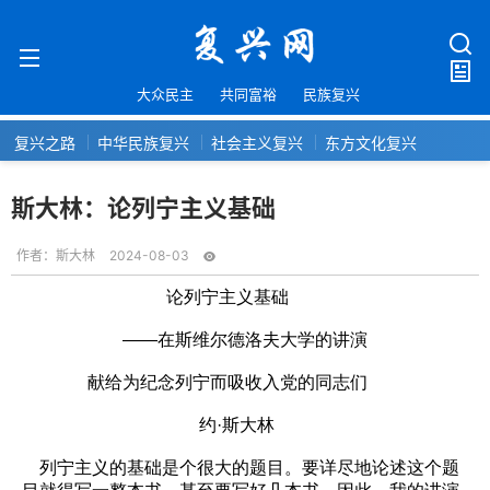
大众民主
共同富裕
民族复兴
复兴之路
中华民族复兴
社会主义复兴
东方文化复兴
斯大林：论列宁主义基础
作者：
斯大林
2024-08-03
论列宁主义基础
——在斯维尔德洛夫大学的讲演
献给为纪念列宁而吸收入党的同志们
约·斯大林
列宁主义的基础是个很大的题目。要详尽地论述这个题