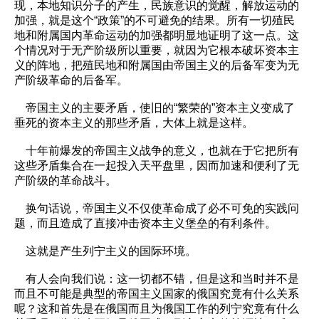
现，本地知识分子的产生，民族意识的觉醒，解放运动的
加强，就是这个“政策”的不可避免的结果。所有一切殖民
地和附属国内革命运动的加强都明显地证明了这一点。这
个情况对于无产阶级所以重要，就因为它根本破坏资本主
义的阵地，把殖民地和附属国由帝国主义的后备军变为无
产阶级革命的后备军。
帝国主义的主要矛盾，使旧的“繁荣的”资本主义变成了
垂死的资本主义的那些矛盾，大体上就是这样。
十年前爆发的帝国主义战争的意义，也就在于它把所有
这些矛盾集合在一起投入天平盘里，因而加速和便利了无
产阶级的革命战斗。
换句话说，帝国主义不仅使革命成了必不可免的实践问
题，而且造成了直接冲击资本主义堡垒的有利条件。
这就是产生列宁主义的国际环境。
有人会向我们说：这一切都不错，但是这和当时并不是
而且不可能是典型的帝国主义国家的俄国究竟有什么关系
呢？这和首先是在俄国而且为俄国工作的列宁究竟有什么