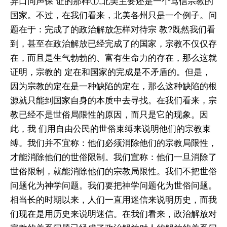
异口同声保 证的那样①,北美主要还是一个笃信宗教的
国家。不过，在我们看来，北美各州只是一个例子。问
题在于：完成了的政治解放怎样对待宗 教?既然我们看
到，甚至在政治解放已经完成了的国家，宗教不仅仅存
在，而且是生气勃勃的、富有生命力的存在，那么这就
证明，宗教的 定在和国家的完成是不矛盾的。但是，
因为宗教的定在是一种缺陷的定在，那么这种缺陷的根
源就只能到国家自身的本质中去寻找。在我们看来，宗
教已经不是世俗局限性的原因，而只是它的现象。因
此，我 们用自由公民的世俗束缚来说明他们的宗教束
缚。我们并不宜称：他们必须消除他们的宗教局限性，
才能消除他们的世俗限制。我们宣称：他们一旦消除了
世俗限制，就能消除他们的宗教局限性。我们不把世俗
问题化为神学问题。我们要把神学问题化为世俗问题。
相当长的时期以来，人们一直用迷信来说明历史，而我
们现在是用历史来说明迷信。在我们看来，政治解放对