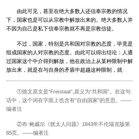
由此可见，甚至在绝大多数人还信奉宗教的情况
下，国家也是可以从宗教中解放出来的。绝大多数人并
不因为自己是私下信奉宗教就不再是宗教信徒。
不过，国家，特别是共和国对宗教的态度，毕竟是
组成国家的人对宗教的态度。由此可以得出结论：人通
过国家这个中介得到解放，他在政治上从某种限制中解
放出来，就是在与自身的矛盾中超越这种限制，就
①德文原文是“Freistaat”,原义为“共和国”。在这句
话中，这个词在字面上也含有“自由国家”的意思。——
编者注
②布·鲍威尔《犹太人问题》1843年不伦瑞克版第
65页。——编者注