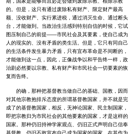
期，国家是能够而且必定会做到废除宗教、根除宗教
的。但是，这只有通过废除私有财产、限定财产最高
额、没收财产、实行累进税，通过消灭生命、通过断头
台，才能做到。当政治生活感到特别自信的时候，它试
图压制自己的前提——市民社会及其要素，使自己成为
人的现实的、没有矛盾的类生活。但是，它只有同自己
的生活条件发生暴力矛盾，只有宜布革命是不间断的，
才能做到这一点，因此，正像战争以和平告终一样，政
治剧必然要以宗教、私有财产和市民社会一切要素的恢
复而告终。
的确，那种把基督教当做自己的基础、国教，因而
对其他宗教抱排斥态度的所谓基督教国家，并不就是完
成了的基督教国家，相反，无神论国家、民主制国家，
即把宗教归为市民社会的其他要素的国家，才是这样的
国家。那种仍旧持神学家观点、仍旧正式声明自己信奉
基督教、仍旧不敢宣布自己成为国家的国家，在其作为