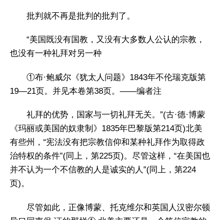
批判就不再是批判的批判了。
“美国既没有国教，又没有大多数人公认的宗教，
也没有一种礼拜对另一种
①布·鲍威尔《犹太人问题》1843年不伦瑞克版第
19—21页。并见本卷第38页。——编者注
礼拜的优势，国家与一切礼拜无关。”(古·德·博蒙
《玛丽或美国的奴隶制》1835年巴黎版第214页)北美
有些州，“宪法没有把宗教信仰和某种礼拜作为取得政
治特权的条件”(同上，第225页)。尽管这样，“在美国也
并不认为一个不信教的人是诚实的人”(同上，第224
页)。
尽管如此，正像博蒙、托克维尔和英国人汉密尔顿