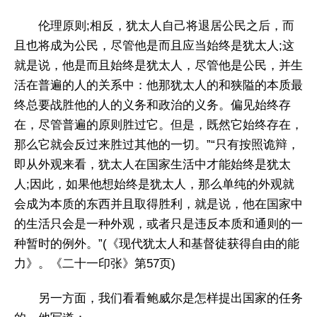
伦理原则;相反，犹太人自己将退居公民之后，而
且也将成为公民，尽管他是而且应当始终是犹太人;这
就是说，他是而且始终是犹太人，尽管他是公民，并生
活在普遍的人的关系中：他那犹太人的和狭隘的本质最
终总要战胜他的人的义务和政治的义务。偏见始终存
在，尽管普遍的原则胜过它。但是，既然它始终存在，
那么它就会反过来胜过其他的一切。”“只有按照诡辩，
即从外观来看，犹太人在国家生活中才能始终是犹太
人;因此，如果他想始终是犹太人，那么单纯的外观就
会成为本质的东西并且取得胜利，就是说，他在国家中
的生活只会是一种外观，或者只是违反本质和通则的一
种暂时的例外。”(《现代犹太人和基督徒获得自由的能
力》。《二十一印张》第57页)
另一方面，我们看看鲍威尔是怎样提出国家的任务