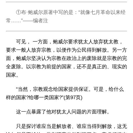
①布·鲍威尔原著中写的是：“就像七月革命以来经
常……”——编者注
可见， 一方面，鲍威尔要求犹太人放弃犹太教，
要求一般人放弃宗教，以便作为公民得到解放。另一方
面，鲍威尔坚决认为宗教在政治上的废除就是宗教的完
全废除。以宗教为前提的国家，还不是真正的、现实的
国家。
“当然，宗教观念给国家提供保证。可是，给什么
样的国家?给哪一类国家?”(第97页)
这一点暴露了他对犹太人问题的片面理解。
只是探讨谁应当是解放者、谁应当得到解放，这无