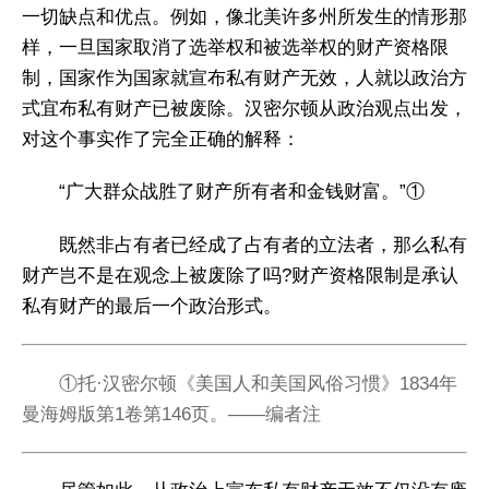
一切缺点和优点。例如，像北美许多州所发生的情形那
样，一旦国家取消了选举权和被选举权的财产资格限
制，国家作为国家就宣布私有财产无效，人就以政治方
式宜布私有财产已被废除。汉密尔顿从政治观点出发，
对这个事实作了完全正确的解释：
“广大群众战胜了财产所有者和金钱财富。”①
既然非占有者已经成了占有者的立法者，那么私有
财产岂不是在观念上被废除了吗?财产资格限制是承认
私有财产的最后一个政治形式。
①托·汉密尔顿《美国人和美国风俗习惯》1834年
曼海姆版第1卷第146页。——编者注