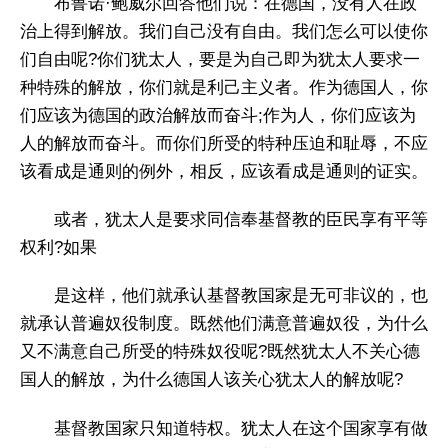
布鲁诺·鲍威尔回答他们说：在德国，没有人在政
治上得到解放。我们自己没有自由。我们怎么可以使你
们自由呢?你们犹太人，要是为自己即为犹太人要求一
种特殊的解放，你们就是利己主义者。作为德国人，你
们应该为德国的政治解放而奋斗;作为人，你们应该为
人的解放而奋斗。而你们所受的特种压迫和耻辱，不应
该看成是通则的例外，相反，应该看成是通则的证实。
或者，犹太人是要求同信奉基督教的臣民享有平等
权利?如果
是这样，他们就承认基督教国家是无可非议的，也
就承认普遍奴役制度。既然他们满意普遍奴役，为什么
又不满意自己所受的特殊奴役呢?既然犹太人不关心德
国人的解放，为什么德国人该关心犹太人的解放呢?
基督教国家只知道特权。犹太人在这个国家享有做