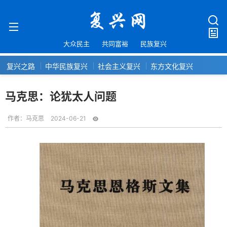
大众民主
共同富裕
民族复兴
复兴之路
中华民族复兴
社会主义复兴
东方文化复兴
马克思：论犹太人问题
作者：
马克思
2024-06-21