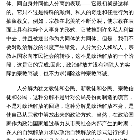
体、同自身并同他人分离的表现——它最初就是这样
的。它只不过是特殊的颠倒、私人的奇想和任意行为的
抽象教义。例如，宗教在北美的不断分裂，使宗教在表
面上具有纯粹个人事务的形式。它被推到许多私人利益
中去，并且被逐出作为共同体的共同体。但是，我们不
要对政治解放的限度产生错觉。人分为公人和私人，宗
教从国家向市民社会的转移，这不是政治解放的一个阶
段，这是它的完成;因此，政治解放并没有消除人的实
际的宗教笃诚，也不力求消除这种宗教笃诚。
人分解为犹太教徒和公民、新教徒和公民、宗教信
徒和公民，这种分解不是针对公民身份而制造的谎言，
不是对政治解放的回避，这种分解是政治解放本身，是
使自己从宗教中解放出来的政治方式。当然，在政治国
家作为政治国家通过暴力从市民社会内部产生的时期，
在人的自我解放力求以政治自我解放的形式进行的时