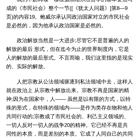
成的《市民社会》整个一节([《犹太人问题》]第8—9
页)的内容19。鲍威尔承认同政治国家对立的市民社会
是必然的，因为他承认政治国家是必然的。
政治解放当然是一大进步;尽管它不是普遍的人的
解放的最后 形式，但在迄今为止的世界制度内，它是
人的解放的最后形式。不言而喻，我们这里指的是现实
的、实际的解放。
人把宗教从公法领域驱逐到私法领域中去，这样人
就在政治上 从宗教中解放出来。宗教不再是国家的精
神;因为在国家中，人—— 虽然是以有限的方式，以特
殊的形式，在特殊的领域内——是作为类存在物和他人
共同行动的;宗教成了市民社会的、利己主义领域的、
一切人反对一切人的战争20的精神。它已经不再是共
同性的本质，而是差别的本质。它成了人同自己的共同