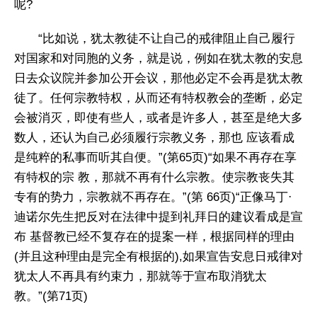
呢?
“比如说，犹太教徒不让自己的戒律阻止自己履行
对国家和对同胞的义务，就是说，例如在犹太教的安息
日去众议院并参加公开会议，那他必定不会再是犹太教
徒了。任何宗教特权，从而还有特权教会的垄断，必定
会被消灭，即使有些人，或者是许多人，甚至是绝大多
数人，还认为自己必须履行宗教义务，那也 应该看成
是纯粹的私事而听其自便。”(第65页)“如果不再存在享
有特权的宗 教，那就不再有什么宗教。使宗教丧失其
专有的势力，宗教就不再存在。”(第 66页)“正像马丁·
迪诺尔先生把反对在法律中提到礼拜日的建议看成是宣
布 基督教已经不复存在的提案一样，根据同样的理由
(并且这种理由是完全有根据的),如果宣告安息日戒律对
犹太人不再具有约束力，那就等于宣布取消犹太
教。”(第71页)