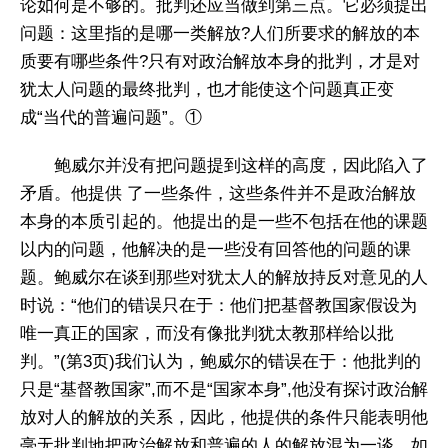
论如何是不够的。批判还应当做到第三点。它必须提出
问题：这里指的是哪一类解放?人们所要求的解放的本
质要有哪些条件?只有对政治解放本身的批判，才是对
犹太人问题的最终批判，也才能使这个问题真正变
成“当代的普遍问题”。①
鲍威尔并没有把问题提到这样的高度，因此陷入了
矛盾。他提供 了一些条件，这些条件并不是政治解放
本身的本质引起的。他提出的是一些不包括在他的课题
以内的问题，他解决的是一些没有回答他的问题的课
题。鲍威尔在谈到那些对犹太人的解放持反对意见的人
时说：“他们的错误只在于：他们把基督教国家假设为
唯一真正的国家，而没有像批判犹太教那样给以批
判。”(第3页)我们认为，鲍威尔的错误在于：他批判的
只是“基督教国家”,而不是“国家本身”,他没有探讨政治解
放对人的解放的关系，因此，他提供的条件只能表明他
毫无批判地把政治解放和普遍的人的解放混为一谈。如