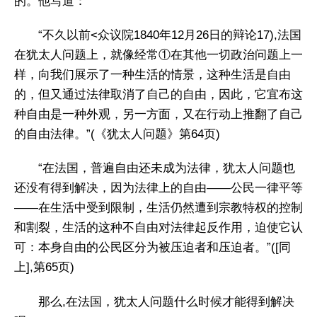
的。他写道：
“不久以前<众议院1840年12月26日的辩论17),法国
在犹太人问题上，就像经常①在其他一切政治问题上一
样，向我们展示了一种生活的情景，这种生活是自由
的，但又通过法律取消了自己的自由，因此，它宜布这
种自由是一种外观，另一方面，又在行动上推翻了自己
的自由法律。”(《犹太人问题》第64页)
“在法国，普遍自由还未成为法律，犹太人问题也
还没有得到解决，因为法律上的自由——公民一律平等
——在生活中受到限制，生活仍然遭到宗教特权的控制
和割裂，生活的这种不自由对法律起反作用，迫使它认
可：本身自由的公民区分为被压迫者和压迫者。”([同
上],第65页)
那么,在法国，犹太人问题什么时候才能得到解决