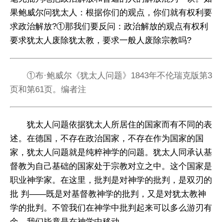
果鲍威尔问犹太人：根据你们的观点，你们就有权利要
求政治解放?①那我们要反问：政治解放的观点有权利
要求犹太人废除犹太教，要求一般人废除宗教吗?
①布·鲍威尔《犹太人问题》1843年不伦瑞克版第3
页和第61页。编者注
犹太人问题依据犹太人所居住的国家而有不同的表
述。在德国，不存在政治国家，不存在作为国家的国
家，犹太人问题就是纯粹神学的问题。犹太人同承认基
督教为自己基础的国家处于宗教对立之中。这个国家是
职业神学家。在这里，批判是对神学的批判，是双刃的
批 判——既是对基督教神学的批判，又是对犹太教神
学的批判。不管我们在神学中批判起来可以多么游刃有
余，我们毕竟是在神学中移动。