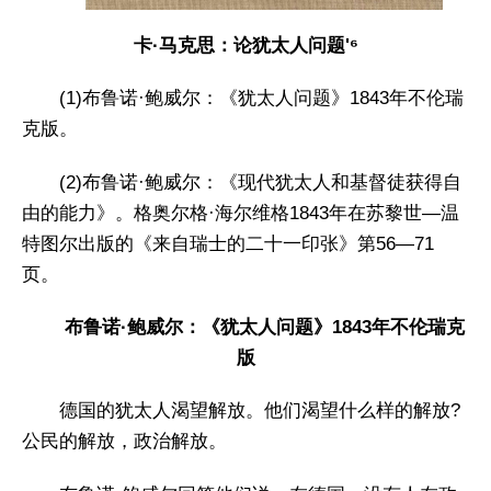
卡·马克思：论犹太人问题'⁶
(1)布鲁诺·鲍威尔：《犹太人问题》1843年不伦瑞
克版。
(2)布鲁诺·鲍威尔：《现代犹太人和基督徒获得自
由的能力》。格奥尔格·海尔维格1843年在苏黎世—温
特图尔出版的《来自瑞士的二十一印张》第56—71
页。
布鲁诺·鲍威尔：《犹太人问题》1843年不伦瑞克
版
德国的犹太人渴望解放。他们渴望什么样的解放?
公民的解放，政治解放。