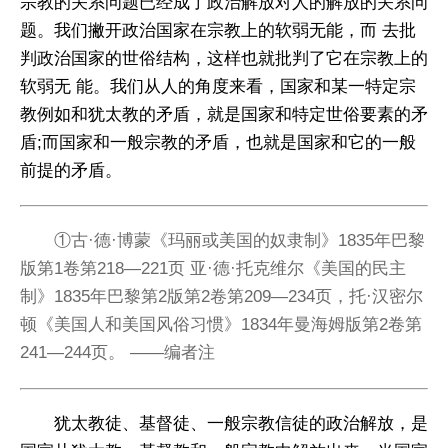
宗教的关系问题已经成了政治解放对人的解放的关系问
题。我们撇开政治国家在宗教上的软弱无能，而 去批
判政治国家的世俗结构，这样也就批判了它在宗教上的
软弱无 能。我们从人的角度来看，国家和某一特定宗
教例如和犹太教的矛盾，就是国家和特定世俗要素的矛
盾;而国家和一般宗教的矛盾，也就是国家和它的一般
前提的矛盾。
①古·德·博蒙《玛丽或美国的奴隶制》1835年巴黎
版第1卷第218—221页 亚·德·托克维尔《美国的民主
制》1835年巴黎第2版第2卷第209—234页，托·汉密尔
顿《美国人和美国风俗习惯》1834年曼海姆版第2卷第
241—244页。 ——编者注
犹太教徒、基督徒、一般宗教信徒的政治解放，是