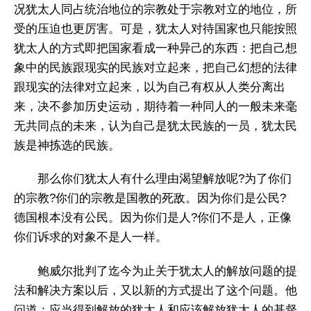
况犹太人同占统治地位的宗教处于宗教对立的地位，所
受的压迫也更厉害。可是，犹太人对待国家也只能按照
犹太人的方式即把国家看成一种异己的东西：把自己想
象中的民族跟现实的民族对立起来，把自己幻想的法律
跟现实的法律对立起来，以为自己有权从人类分离出
来，决不参加历史运动，期待着一种同人的一般未来毫
无共同点的未来，认为自己是犹太民族的一员，犹太民
族是神拣选的民族。
那么你们犹太人有什么理由渴望解放呢?为了你们
的宗教?你们的宗教是国教的死敌。因为你们是公民?
德国根本没有公民。因为你们是人?你们不是人，正像
你们诉求的对象不是人一样。
鲍威尔批判了迄今为止关于犹太人的解放问题的提
法和解决方案以后，又以新的方式提出了这个问题。他
问道：应当得到解放的犹太人和应该解放犹太人的基督