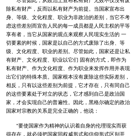
尽管如此，从政治上宣布私有财产无效不仅没有废
除私有财产，反而以私有财产为前提。当国家宣布出
身、等级、文化程度、职业为非政治的差别，当它不考
虑这些差别而宣告人民的每一成员都是人民主权的平等
享有者，当它从国家的观点来观察人民现实生活的 一
切要素的时候，国家是以自己的方式废除了出身、等
级、文化程度、职业的差别。尽管如此，国家还是让私
有财产、文化程度、职业以它们 固有的方式，即作为
私有财产、作为文化程度、作为职业来发挥作用并表现
出它们的特殊本质。国家根本没有废除这些实际差别，
相反，只有以这些差别为前提，它才存在，只有同自己
的这些要素处于对立的状态，它才感到自己是政治国
家，才会实现自己的普遍性。因此，黑格尔确定的政治
国家对宗教的关系是完全正确的，他说：
“要使国家作为精神的认识着自身的伦理现实而获
得存在，就必须把国家同权威形式和信仰形式区别开