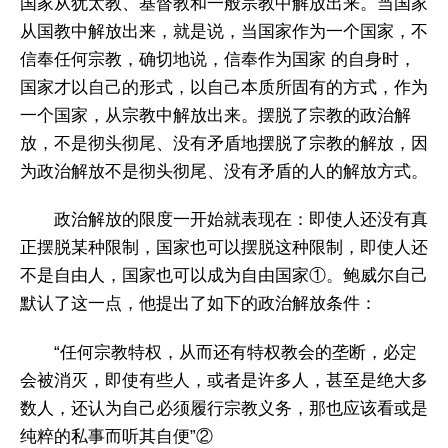
国家从犹太教、基督教和一般宗教中解放出来。当国家
从国教中解放出来，就是说，当国家作为一个国家，不
信奉任何宗教，确切地说，信奉作为国家 的自身时，
国家才以自己的形式，以自己本质所固有的方式，作为
一个国家，从宗教中解放出来。摆脱了宗教的政治解
放，不是彻头彻尾、没有矛盾地摆脱了宗教的解放，因
为政治解放不是彻头彻尾、没有矛盾的人的解放方式。
政治解放的限度一开始就表现在：即使人还没有真
正摆脱某种限制，国家也可以摆脱这种限制，即使人还
不是自由人，国家也可以成为自由国家①。鲍威尔自己
默认了这一点，他提出了如下的政治解放条件：
“任何宗教特权，从而还有特权教会的垄断，必定
会被消灭，即使有些人，或者是许多人，甚至是绝大多
数人，还认为自己必须履行宗教义务，那也应该看或是
纯粹的私事而听其自便”②