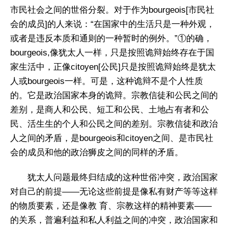
市民社会之间的世俗分裂。对于作为bourgeois[市民社
会的成员]的人来说：“在国家中的生活只是一种外观，
或者是违反本质和通则的一种暂时的例外。”①的确，
bourgeois,像犹太人一样，只是按照诡辩始终存在于国
家生活中，正像citoyen[公民]只是按照诡辩始终是犹太
人或bourgeois一样。可是，这种诡辩不是个人性质
的。它是政治国家本身的诡辩。宗教信徒和公民之间的
差别，是商人和公民、短工和公民、土地占有者和公
民、活生生的个人和公民之间的差别。宗教信徒和政治
人之间的矛盾，是bourgeois和citoyen之间、是市民社
会的成员和他的政治狮皮之间的同样的矛盾。
犹太人问题最终归结成的这种世俗冲突，政治国家
对自己的前提——无论这些前提是像私有财产等等这样
的物质要素，还是像教 育、宗教这样的精神要素——
的关系，普遍利益和私人利益之间的冲突，政治国家和