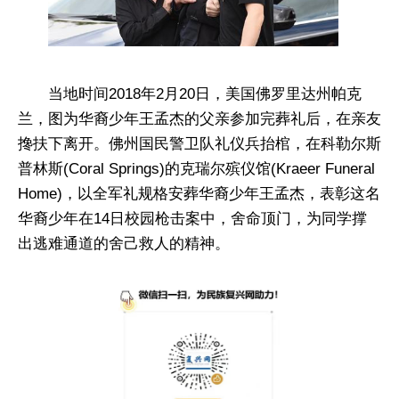
当地时间2018年2月20日，美国佛罗里达州帕克
兰，图为华裔少年王孟杰的父亲参加完葬礼后，在亲友
搀扶下离开。佛州国民警卫队礼仪兵抬棺，在科勒尔斯
普林斯(Coral Springs)的克瑞尔殡仪馆(Kraeer Funeral
Home)，以全军礼规格安葬华裔少年王孟杰，表彰这名
华裔少年在14日校园枪击案中，舍命顶门，为同学撑
出逃难通道的舍己救人的精神。