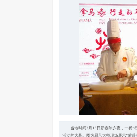
当地时间2月15日新春除夕夜，一餐
活动的大幕。图为厨艺大师现场展示“蒙眼