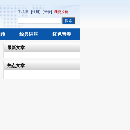
手机版
[注册]
[登录]
我要投稿
回顾
经典讲座
红色青春
最新文章
热点文章