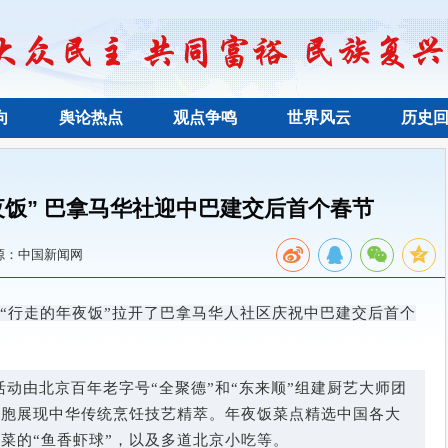
向
舆论热点
观点争鸣
世界风云
历史
夜饭” 巴拿马华社迎中巴建交后首个春节
源：中国新闻网
餐“行走的年夜饭”拉开了巴拿马华人社区庆祝中巴建交后首个
活动由北京百年老字号“全聚德”和“东来顺”组建厨艺大师团
侨胞展现中华传统烹饪技艺精萃。年夜饭菜点精选中国各大
川菜的“鱼香虾球”，以及多道北京小吃等。