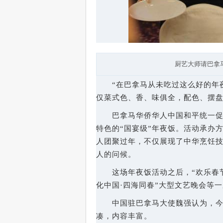
厨艺大师请巴拿
　　“在巴拿马从未吃过这么好的年
仅菜式色、香、味俱全，配色、摆
　　巴拿马华侨华人中国和平统一
特色的“国宴级”年夜饭。活动承办
人团聚过年，不仅展现了中华烹饪技
人的问候。
　　这场年夜饭活动之后，“欢乐春
化中国·四海同春”大型文艺晚会等
　　中国驻巴拿马大使魏强认为，
凑，内容丰富。