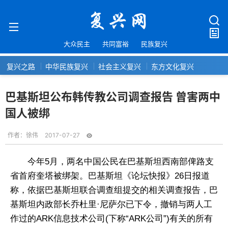
大众民主
共同富裕
民族复兴
复兴之路
中华民族复兴
社会主义复兴
东方文化复兴
巴基斯坦公布韩传教公司调查报告 曾害两中
国人被绑
作者：
徐伟
2017-07-27
今年5月，两名中国公民在巴基斯坦西南部俾路支
省首府奎塔被绑架。巴基斯坦《论坛快报》26日报道
称，依据巴基斯坦联合调查组提交的相关调查报告，巴
基斯坦内政部长乔杜里·尼萨尔已下令，撤销与两人工
作过的ARK信息技术公司(下称“ARK公司”)有关的所有