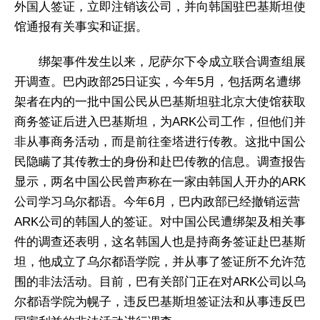
外国人签证，立即注销该公司，并向韩国驻巴基斯坦使
馆通报有关事实和证据。
绑架事件发生以来，尼萨尔下令成立联合调查组展
开调查。巴内政部25日证实，今年5月，包括两名遭绑
架者在内的一批中国公民从巴基斯坦驻北京大使馆获取
商务签证后进入巴基斯坦，为ARK公司工作，但他们并
非从事商务活动，而是前往奎塔进行传教。这批中国公
民隐瞒了其传教士的身份和赴巴传教的信息。调查报告
显示，两名中国公民曾声称在一家由韩国人开办的ARK
公司学习乌尔都语。今年6月，巴内政部已经撤销运营
ARK公司的韩国人的签证。对中国公民遭绑架及相关事
件的调查还表明，这名韩国人也是持商务签证赴巴基斯
坦，他成立了乌尔都语学院，并从事了签证所不允许范
围的非法活动。目前，巴有关部门正在对ARK公司以乌
尔都语学院为幌子，违反巴基斯坦签证法和从事违反巴