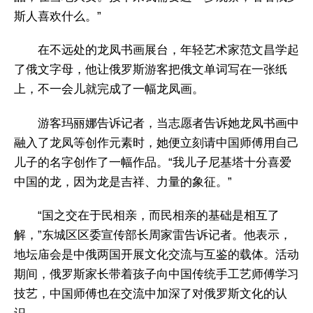
斯人喜欢什么。”
在不远处的龙凤书画展台，年轻艺术家范文昌学起
了俄文字母，他让俄罗斯游客把俄文单词写在一张纸
上，不一会儿就完成了一幅龙凤画。
游客玛丽娜告诉记者，当志愿者告诉她龙凤书画中
融入了龙凤等创作元素时，她便立刻请中国师傅用自己
儿子的名字创作了一幅作品。“我儿子尼基塔十分喜爱
中国的龙，因为龙是吉祥、力量的象征。”
“国之交在于民相亲，而民相亲的基础是相互了
解，”东城区区委宣传部长周家雷告诉记者。他表示，
地坛庙会是中俄两国开展文化交流与互鉴的载体。活动
期间，俄罗斯家长带着孩子向中国传统手工艺师傅学习
技艺，中国师傅也在交流中加深了对俄罗斯文化的认