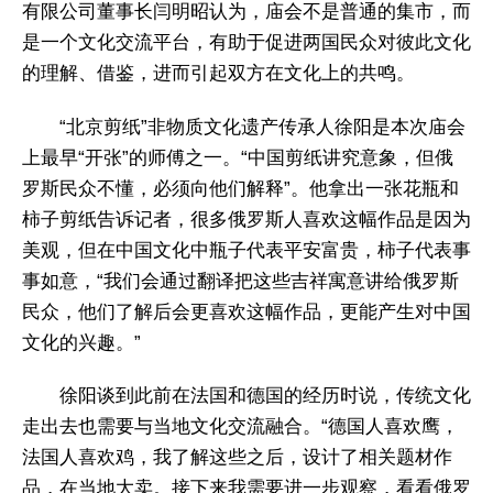
有限公司董事长闫明昭认为，庙会不是普通的集市，而
是一个文化交流平台，有助于促进两国民众对彼此文化
的理解、借鉴，进而引起双方在文化上的共鸣。
“北京剪纸”非物质文化遗产传承人徐阳是本次庙会
上最早“开张”的师傅之一。“中国剪纸讲究意象，但俄
罗斯民众不懂，必须向他们解释”。他拿出一张花瓶和
柿子剪纸告诉记者，很多俄罗斯人喜欢这幅作品是因为
美观，但在中国文化中瓶子代表平安富贵，柿子代表事
事如意，“我们会通过翻译把这些吉祥寓意讲给俄罗斯
民众，他们了解后会更喜欢这幅作品，更能产生对中国
文化的兴趣。”
徐阳谈到此前在法国和德国的经历时说，传统文化
走出去也需要与当地文化交流融合。“德国人喜欢鹰，
法国人喜欢鸡，我了解这些之后，设计了相关题材作
品，在当地大卖。接下来我需要进一步观察，看看俄罗