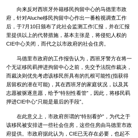
向来反对西班牙外籍移民拘留中心的马德里市政
府，针对Aluche移民拘留中心作出一番检视调查工作
后，于7月10日颁布了此社会监测工作汇报，并在汇报
里提供以上的代替措施，基本主张是，将侵犯人权的
CIE中心关闭，而代之以市政府的社会住房。
马德里市政府的工作报告认为，西班牙警方在将一
个无证移民羁押进拘留中心之前，先交予法院作裁决，
而裁决则优先考虑该移民所具有的扎根可能性(指获得
居留权的潜在可能)，其在西班牙的家庭状况，以及其
志愿被驱逐意愿，给予“特别性看管”，因此，将移民羁
押进CIE中心“只能是最后的手段”。
在此意义上，市政府所谓的“特别看护”，为代之于
该移民被安排进一些社会住房，这些住房由马德里市政
府提供。市政府据此认为，CIE已无存在必要，也起不