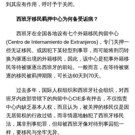
到其应有作用，呼吁予于关闭。
西班牙移民羁押中心为何备受诟病？
西班牙在全国各地设有七个外籍移民拘留中心
(Centro de Internamiento de Extranjeros)，专门关押一
些无证移民、或因犯下某轻型刑事罪，而可能将刑罚转
换为驱逐出境的外籍移民，因此，该中心是犯事外籍移
民等待被驱逐出西班牙的前站。一般而言，在等待被驱
逐的移民被羁押期限，可长达60天到70天。
过去多年，国际人权组织和西班牙社会组织，对西
班牙内政部管辖下的拘留中心CIE多有抨击，不仅指责
中心内缺乏基本人权，而且认为，被关押的移民仅是因
无居留权的行政过错，而非情愿地触犯了西班牙移民
法，属非刑事犯罪，但却被西班牙像对待刑事囚犯一
样，要移民与坐牢无异。