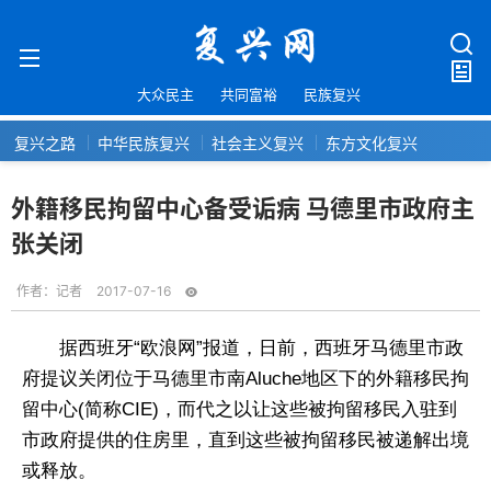
大众民主
共同富裕
民族复兴
复兴之路
中华民族复兴
社会主义复兴
东方文化复兴
外籍移民拘留中心备受诟病 马德里市政府主
张关闭
作者：
记者
2017-07-16
据西班牙“欧浪网”报道，日前，西班牙马德里市政
府提议关闭位于马德里市南Aluche地区下的外籍移民拘
留中心(简称CIE)，而代之以让这些被拘留移民入驻到
市政府提供的住房里，直到这些被拘留移民被递解出境
或释放。