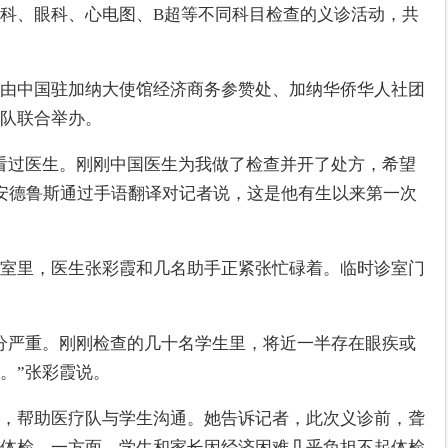
科、眼科、心电图、B超等不同科目检查的义诊活动，共
由中国驻加纳大使馆经济商务参赞处、加纳华侨华人社团
队联合举办。
看过医生。刚刚中国医生为我做了检查并开了处方，希望
生安德鲁斯通过手语翻译对记者说，这是他有生以来第一次
室里，医生张彩霞和几名助手正紧张忙碌着。临时诊室门
分严重。刚刚检查的几十名学生里，将近一半存在眼疾或
。”张彩霞说。
，帮助医疗队与学生沟通。她告诉记者，此次义诊前，聋
体检。一方面，学生和家长因经济困难几乎负担不起体检