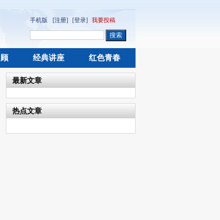
手机版
[注册]
[登录]
我要投稿
回顾
经典讲座
红色青春
最新文章
热点文章