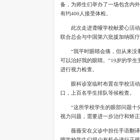
备，为师生们举办了一场包含内外
有约400人接受体检。
　　此次走进聋哑学校献爱心活动
联合总会与中国第六批援加纳医疗
　　“我平时眼睛会痛，但从来没
可以治好我的眼睛。”19岁的学
进行视力检查。
　　眼科诊室临时布置在学校活动
口，上百名学生排队等候检查。
　　“这所学校学生的眼部问题十
视力问题，需要进一步治疗和矫正
　　薇薇安在义诊中担任手语翻译
哑学校学生们很少有机会进行正规