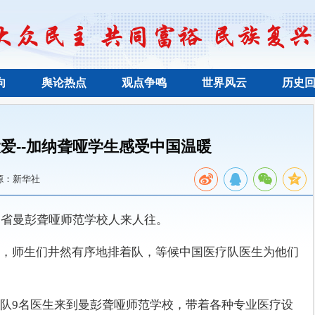
向
舆论热点
观点争鸣
世界风云
历史
爱--加纳聋哑学生感受中国温暖
源：新华社
部省曼彭聋哑师范学校人来人往。
，师生们井然有序地排着队，等候中国医疗队医生为他们
队9名医生来到曼彭聋哑师范学校，带着各种专业医疗设