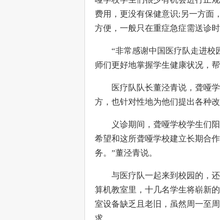
费用，更没有保健意识;另一方面
方便，一般只在重症急症需送诊时
　　“非常感谢中国医疗队走进校
师们更好地掌握学生健康状况，帮
　　医疗队队长董泾青说，聋哑学
方，也针对性地为他们提出各种改
　　义诊期间，聋哑学校学生们阳
希望和这所聋哑学校建立长期合作
务。”董泾青说。
　　与医疗队一起来到校园的，还
算机教室里，十几名学生将崭新的
室设备缺乏且老旧，虽然周一至周
求。