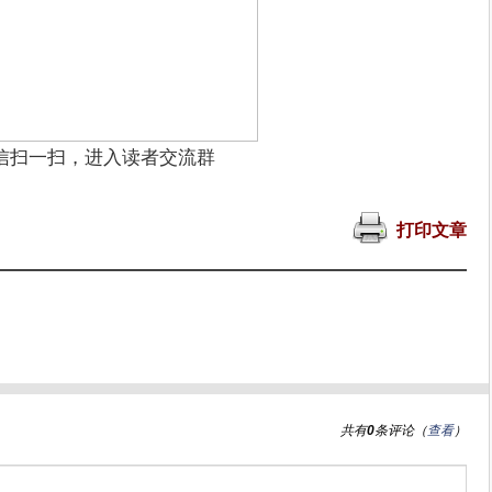
信扫一扫，进入读者交流群
打印文章
共有
0
条评论（
查看
）