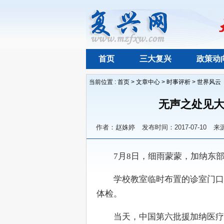
首页
三大复兴
政策动
当前位置 :
首页
>
文章中心
>
时事评析
>
世界风云
无声之处见大
作者：赵姝婷
发布时间：2017-07-10
来
　　7月8日，细雨蒙蒙，加纳东
　　学校教室临时布置的诊室门口
体检。
　　当天，中国第六批援加纳医疗