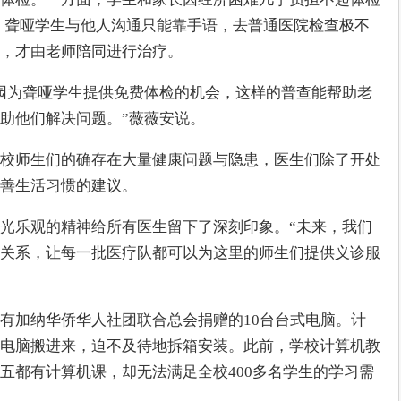
，聋哑学生与他人沟通只能靠手语，去普通医院检查极不
，才由老师陪同进行治疗。
园为聋哑学生提供免费体检的机会，这样的普查能帮助老
助他们解决问题。”薇薇安说。
校师生们的确存在大量健康问题与隐患，医生们除了开处
善生活习惯的建议。
光乐观的精神给所有医生留下了深刻印象。“未来，我们
关系，让每一批医疗队都可以为这里的师生们提供义诊服
有加纳华侨华人社团联合总会捐赠的10台台式电脑。计
电脑搬进来，迫不及待地拆箱安装。此前，学校计算机教
五都有计算机课，却无法满足全校400多名学生的学习需