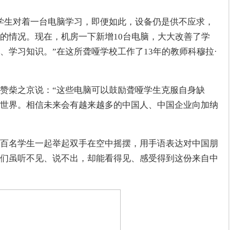
学生对着一台电脑学习，即便如此，设备仍是供不应求，
的情况。现在，机房一下新增10台电脑，大大改善了学
、学习知识。”在这所聋哑学校工作了13年的教师科穆拉·
赞柴之京说：“这些电脑可以鼓励聋哑学生克服自身缺
世界。相信未来会有越来越多的中国人、中国企业向加纳
百名学生一起举起双手在空中摇摆，用手语表达对中国朋
们虽听不见、说不出，却能看得见、感受得到这份来自中