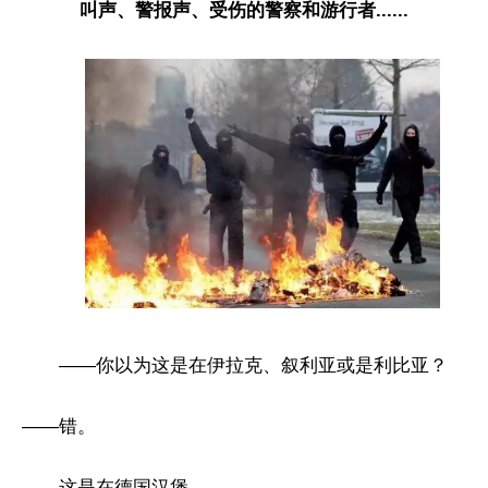
叫声、警报声、受伤的警察和游行者......
——你以为这是在伊拉克、叙利亚或是利比亚？
——错。
——这是在德国汉堡。