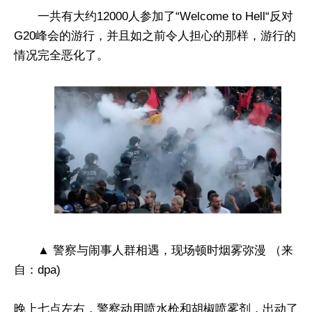
一共有大约12000人参加了“Welcome to Hell“反对
G20峰会的游行，并且如之前令人担心的那样，游行的
情况完全恶化了。
▲ 警察与闹事人群相遇，现场顿时烟雾弥漫 （来
自：dpa)
晚上七点左右，警察动用喷水枪和胡椒喷雾剂，出动了