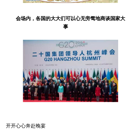
会场内，各国的大大们可以心无旁骛地商谈国家大
事
开开心心奔赴晚宴