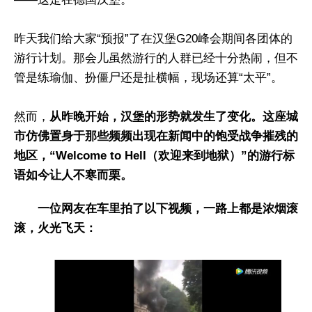
昨天我们给大家“预报”了在汉堡G20峰会期间各团体的
游行计划。那会儿虽然游行的人群已经十分热闹，但不
管是练瑜伽、扮僵尸还是扯横幅，现场还算“太平”。
然而，
从昨晚开始，汉堡的形势就发生了变化。这座城
市仿佛置身于那些频频出现在新闻中的饱受战争摧残的
地区，“Welcome to Hell（欢迎来到地狱）”的游行标
语如今让人不寒而栗。
一位网友在车里拍了以下视频，一路上都是浓烟滚
滚，火光飞天：