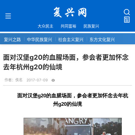
大众民主
共同富裕
民族复兴
复兴之路
中华民族复兴
社会主义复兴
东方文化复兴
面对汉堡g20的血腥场面，参会者更加怀念
去年杭州g20的仙境
作者：
佚名
2017-07-09
面对汉堡g20的血腥场面，参会者更加怀念去年杭
州g20的仙境