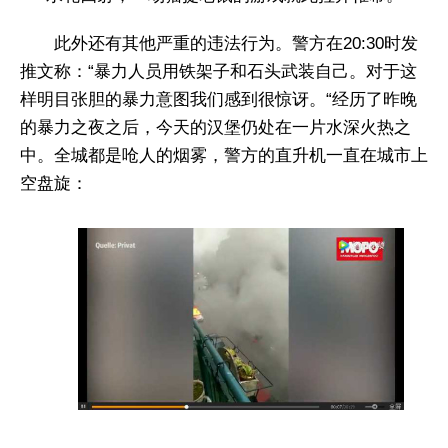
此外还有其他严重的违法行为。警方在20:30时发
推文称：“暴力人员用铁架子和石头武装自己。对于这
样明目张胆的暴力意图我们感到很惊讶。“经历了昨晚
的暴力之夜之后，今天的汉堡仍处在一片水深火热之
中。全城都是呛人的烟雾，警方的直升机一直在城市上
空盘旋：