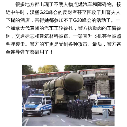
很多地方都出现了不明人物点燃汽车和障碍物。接
近中午时，汉堡G20峰会的反对者甚至围攻了川普夫人
下榻的酒店，害得她都参加不了G20峰会的活动了。一
个加拿大代表团的汽车车轮被扎，警方执勤岗的车窗被
砸，交通标志和建筑材料被盗。一架直升飞机甚至被照
明弹袭击。警方的车更是受到各种攻击。最后，警方甚
至连导弹车都启用了！