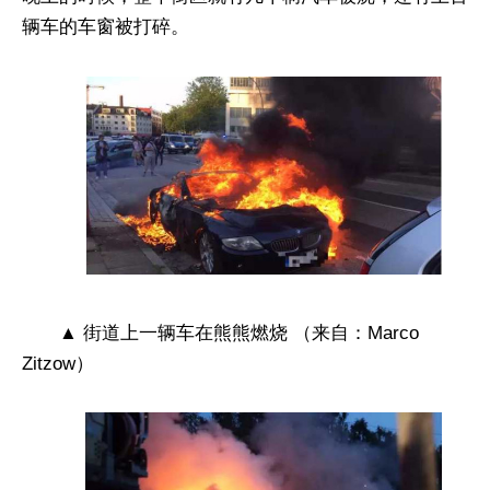
辆车的车窗被打碎。
▲ 街道上一辆车在熊熊燃烧 （来自：Marco
Zitzow）