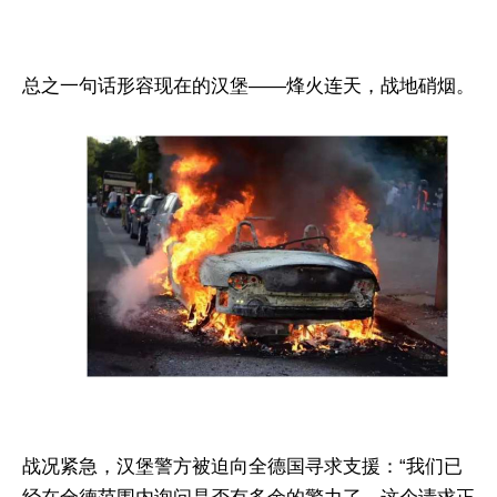
总之一句话形容现在的汉堡——烽火连天，战地硝烟。
战况紧急，汉堡警方被迫向全德国寻求支援：“我们已