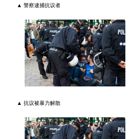
▲ 警察逮捕抗议者
▲ 抗议被暴力解散