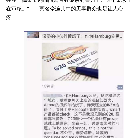
经在全德范围内询问是否有多余的警力了。这个请求正
在审核。“ 莫名牵连其中的无辜群众也是让人心
疼：