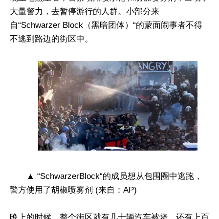
大量警力，去暂停游行的人群。小部分来
自“Schwarzer Block（黑暗团体）“的蒙面闹事者不得
不逃到路边的街区中。
▲ “SchwarzerBlock“的成员想从包围圈中逃跑，
警方使用了胡椒喷雾剂 (来自：AP)
晚上的时候，整个街区就有几十辆汽车被烧，还有上百