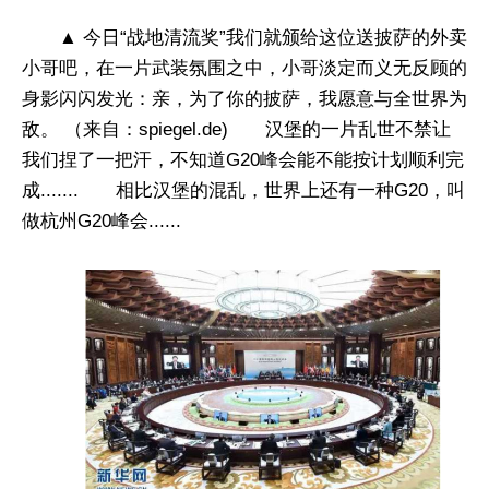
▲ 今日“战地清流奖”我们就颁给这位送披萨的外卖
小哥吧，在一片武装氛围之中，小哥淡定而义无反顾的
身影闪闪发光：亲，为了你的披萨，我愿意与全世界为
敌。 （来自：spiegel.de) 汉堡的一片乱世不禁让
我们捏了一把汗，不知道G20峰会能不能按计划顺利完
成....... 相比汉堡的混乱，世界上还有一种G20，叫
做杭州G20峰会......