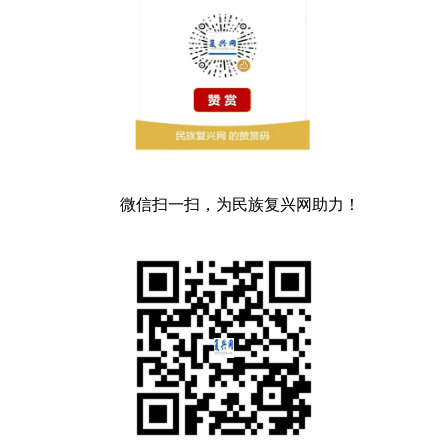
微信扫一扫，为民族复兴网助力！