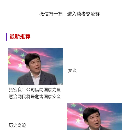
微信扫一扫，进入读者交流群
最新推荐
梦谈
张宏良：公司借助国家力量
惩治网民将是危害国家安全
的最大隐患
历史奇迹