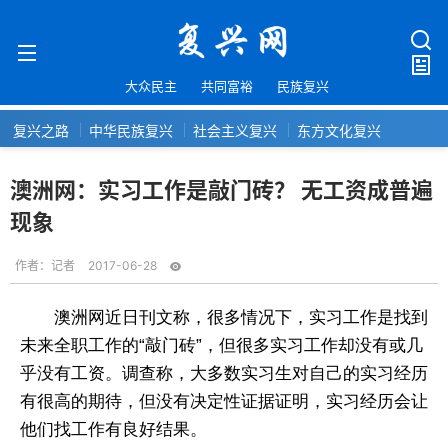
大众民主
共同富裕
民族复兴
复兴之路
中华民族复兴
社会主义复兴
东方文化复兴
澳洲网：实习工作是敲门砖？ 无工资成普遍
现象
作者：
记者
2017-06-28
澳洲网近日刊文称，很多情况下，实习工作是找到
未来全职工作的“敲门砖”，但很多实习工作却没有或几
乎没有工资。调查称，大多数实习生对自己的实习经历
有很高的期待，但没有决定性证据证明，实习经历会让
他们找工作有良好结果。