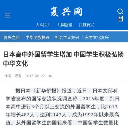
大众民主
共同富裕
民族复兴
复兴之路
中华民族复兴
社会主义复兴
东方文化复兴
日本高中外国留学生增加 中国学生积极弘扬
中华文化
作者：
记者
2017-06-27
据日本《新华侨报》报道，近日，日本文部科
学省发布的国际交流状况调查称，2015年度，到日
本高中进行3个月以上交流的外国留学生，比2013
年增长482人，达到2147人，成为1992年以来最高
值。从外国留学生的国籍来看，中国留学生数量比