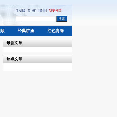
手机版
[注册]
[登录]
我要投稿
回顾
经典讲座
红色青春
最新文章
热点文章