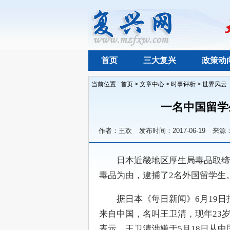
首页
三大复兴
政策动
当前位置 :
首页
>
文章中心
>
时事评析
>
世界风云
一名中国留学
作者：王欢
发布时间：2017-06-19
来源
　　日本近畿地区厚生局毒品取缔
毒品为由，逮捕了2名外国留学生
　　据日本《每日新闻》6月19
来自中国，名叫王卫清，现年23
表示，王卫清涉嫌于5月18日从中