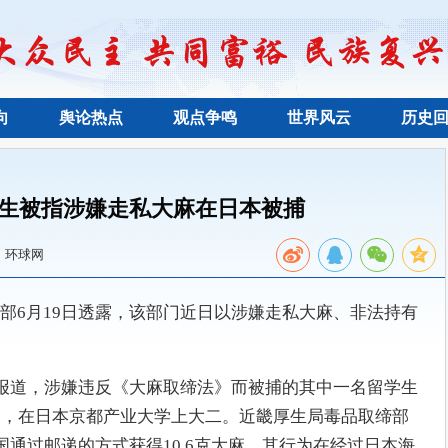
向
舆论热点
观点争鸣
世界风云
历史
生被指涉嫌走私大麻在日本被捕
：环球网
部6月19日透露，该部门近日以涉嫌走私大麻、非法持有
。
日报道，涉嫌违反《大麻取缔法》而被捕的其中一名留学生
岁，在日本京都产业大学上大二。近畿厚生局毒品取缔部
国通过邮递的方式获得10.6克大麻，其行为在经过日本海