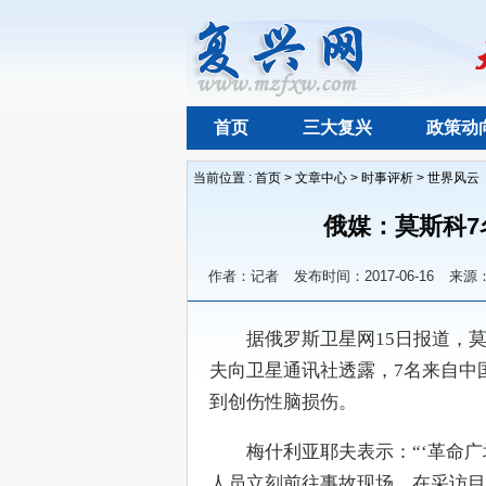
首页
三大复兴
政策动
当前位置 :
首页
>
文章中心
>
时事评析
>
世界风云
俄媒：莫斯科7
作者：记者
发布时间：2017-06-16
来源
　　据俄罗斯卫星网15日报道，
夫向卫星通讯社透露，7名来自中
到创伤性脑损伤。
　　梅什利亚耶夫表示：“‘革命
人员立刻前往事故现场。在采访目