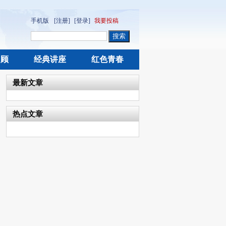
手机版
[注册]
[登录]
我要投稿
回顾
经典讲座
红色青春
最新文章
热点文章