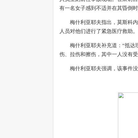
有一名女子感到不适并在其昏倒时
　　梅什利亚耶夫指出，莫斯科内
人员对他们进行了紧急医疗救助。
　　梅什利亚耶夫补充道：“抵达
伤、拉伤和擦伤，其中一人没有受
　　梅什利亚耶夫强调，该事件没