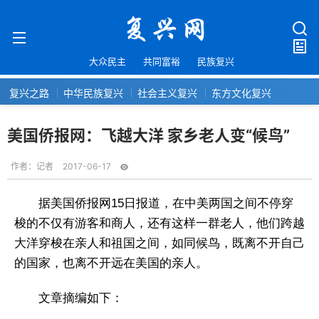
大众民主
共同富裕
民族复兴
复兴之路
中华民族复兴
社会主义复兴
东方文化复兴
美国侨报网：飞越大洋 家乡老人变“候鸟”
作者：
记者
2017-06-17
据美国侨报网15日报道，在中美两国之间不停穿
梭的不仅有游客和商人，还有这样一群老人，他们跨越
大洋穿梭在亲人和祖国之间，如同候鸟，既离不开自己
的国家，也离不开远在美国的亲人。
文章摘编如下：