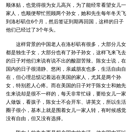
顺体贴，也觉得很为女儿高兴，为了能经常看望女儿一
家人，也顺便帮忙照顾两个孙女，她和先生每年冬天飞
到洛杉矶住6个月，然后签证到期再回国，这样的日子
他们已经过了3个年头。
这样背景的中国老人在洛杉矶有很多，大部分儿女
都是独生子女，大部分也有了孙子孙女，这样飞来飞去
的日子对他们来说有说不出的酸甜苦辣。陈女士说，在
国内的日子很清静、悠闲，亲戚朋友也多，生活自由自
在，但心理总惦记着远在美国的家人，尤其是两个孙
女，特别惹人心疼。而在美国的日子对于陈女士和她先
生来说却是很不一样的，每天非常忙碌，要给女儿一家
人做饭，看孩子，陈女士不会开车、讲英文，所以生活
圈子很小，基本上就是围着女儿一家人转，有时候感觉
没有自由，但又没有选择。