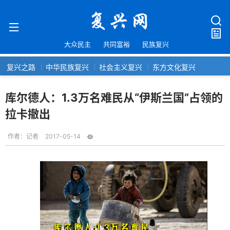
大众民主
共同富裕
民族复兴
复兴之路
中华民族复兴
社会主义复兴
东方文化复兴
库尔德人：1.3万名难民从“伊斯兰国”占领的
拉卡撤出
作者：
记者
2017-05-14