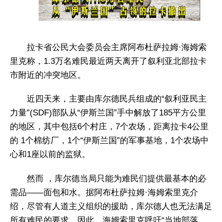
拉卡省公民大会委员会主席阿布杜萨拉姆·海姆索
里克称，1.3万名难民最近两天离开了叙利亚北部拉卡
市附近的冲突地区。
近四天来，主要由库尔德民兵组成的“叙利亚民主
力量”(SDF)部队从“伊斯兰国”手中解放了185平方公里
的地区，其中包括6个村庄，7个农场，距离拉卡4公里
的 1个棉纺厂，1个“伊斯兰国”的军事基地，1个农场中
心和1座以前的监狱。
然而 ，库尔德当局只能为难民们提供最基本的必
需品——面包和水。据阿布杜萨拉姆·海姆索里克介
绍，尽管有人道主义组织的援助，库尔德人也无法满足
所有难民的要求。因此，海姆索里克呼吁“当地部落、