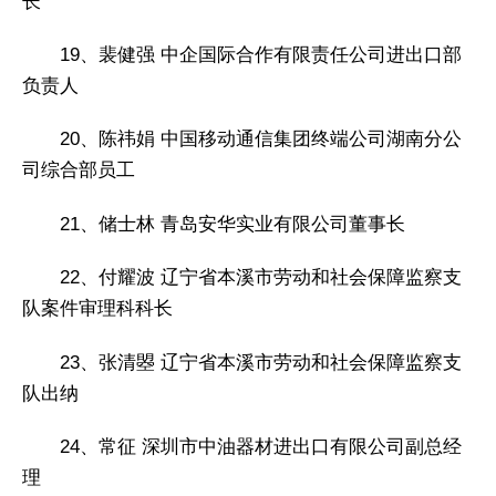
长
19、裴健强 中企国际合作有限责任公司进出口部
负责人
20、陈祎娟 中国移动通信集团终端公司湖南分公
司综合部员工
21、储士林 青岛安华实业有限公司董事长
22、付耀波 辽宁省本溪市劳动和社会保障监察支
队案件审理科科长
23、张清曌 辽宁省本溪市劳动和社会保障监察支
队出纳
24、常征 深圳市中油器材进出口有限公司副总经
理