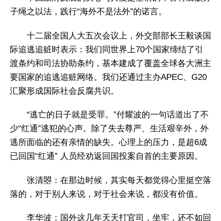
子绳之以法，践行“海外不是法外”的诺言。
十二届全国人大五次会议上，外交部部长王毅谈国
际追逃追赃时表示：我们同世界上70个国家缔结了引
渡条约和司法协助条约，基本建成了覆盖全球各大洲主
要国家的追逃追赃网络。我们还通过主办APEC、G20
汇聚形成国际社会反腐共识。
“逃亡的日子就是受罪。”付耀波的一句话道出了不
少“红通”逃犯的心声。除了失去尊严、生活艰辛外，外
逃所面临的还有亲情的缺失。心理上的压力，是超6成
已回国“红通” 人员经劝返回国投案自首的主要原因。
张清曌：在那边时候，其实每天都觉得心里挺空落
落的，对于别人来说，对于社会来说，都没有价值。
李华波：国外这几年天天打官司，坐牢，还不如回