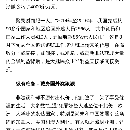
涉嫌贪污了4000余万元。
聚民财而肥一人。“2014年至2016年，我国先后从
90多个国家和地区追回外逃人员2566人，其中党员和
国家工作人员410人，追回赃款86亿元人民币”。这是3
月下旬从全国追逃追赃工作培训班上传来的信息。在腐
败分子或直接，或间接，或粗暴，或高明非法获取大量
的金钱利益背后，是大批民众正当利益直接或间接受
损。
纵有准备，藏身国外犹狼狈
非法获利却不愿付出代价，他们逃了。为了享受优
渥的生活，大多数“红通”犯罪嫌疑人逃至位于北美、欧
洲、大洋洲的发达国家，特别是尚未和中国签署引渡条
约的加拿大、美国和澳大利亚。有人就近藏身亚洲，还