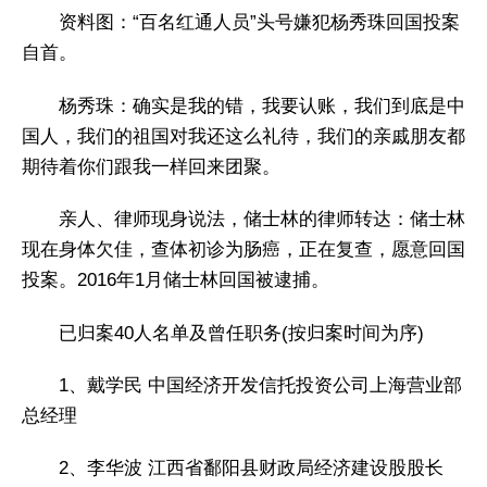
资料图：“百名红通人员”头号嫌犯杨秀珠回国投案
自首。
杨秀珠：确实是我的错，我要认账，我们到底是中
国人，我们的祖国对我还这么礼待，我们的亲戚朋友都
期待着你们跟我一样回来团聚。
亲人、律师现身说法，储士林的律师转达：储士林
现在身体欠佳，查体初诊为肠癌，正在复查，愿意回国
投案。2016年1月储士林回国被逮捕。
已归案40人名单及曾任职务(按归案时间为序)
1、戴学民 中国经济开发信托投资公司上海营业部
总经理
2、李华波 江西省鄱阳县财政局经济建设股股长