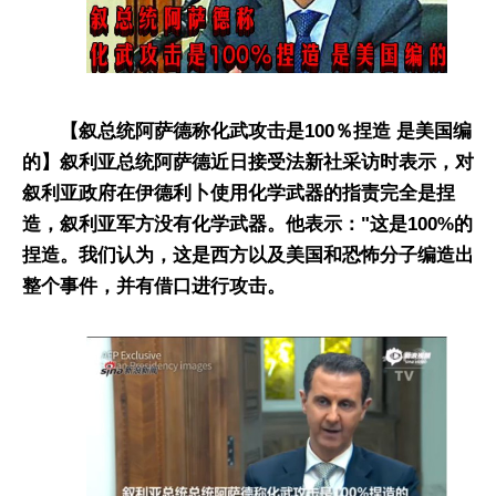
【叙总统阿萨德称化武攻击是100％捏造 是美国编
的】叙利亚总统阿萨德近日接受法新社采访时表示，对
叙利亚政府在伊德利卜使用化学武器的指责完全是捏
造，叙利亚军方没有化学武器。他表示："这是100%的
捏造。我们认为，这是西方以及美国和恐怖分子编造出
整个事件，并有借口进行攻击。