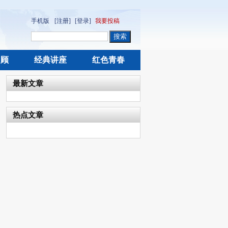
手机版
[注册]
[登录]
我要投稿
回顾
经典讲座
红色青春
最新文章
热点文章