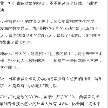
业、社会青睐对象的报道，屡屡见诸各个媒体。与此同
法。
仅停留在30万的数量大关上，其实更重视留学生的质
布的数据显示，九州地区7个县的劳动年龄人口(15-64
人，减少到2015年的755万人，降低了14.3%。20年内消
活力带来了重大打击。
地表示“最大的问题是招不到足够的员工”，对于未来很迷
作，招不到人比较好解决——多建立一些日本语言学校，
学生即可。
级，日本很多企业对劳动力的素质有着必要的门槛。留学
求，不是具有“劳动能力”就可以。
生占到总数的33.3%，留学生占了30.3%，两者皆高出
拿到专业技术签证的外国人只有14.8%，比全国平均水平