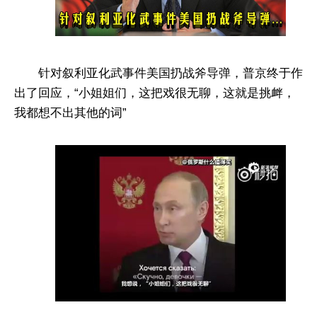
针对叙利亚化武事件美国扔战斧导弹，普京终于作
出了回应，“小姐姐们，这把戏很无聊，这就是挑衅，
我都想不出其他的词”