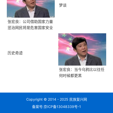
梦谈
张宏良：公司借助国家力量
惩治网民将是危害国家安全
的最大隐患
历史奇迹
张宏良：当今乌鸦比以往任
何时候都更黑
Copyright © 2014 - 2025 民族复兴网
备案号:
京ICP备13048339号-1