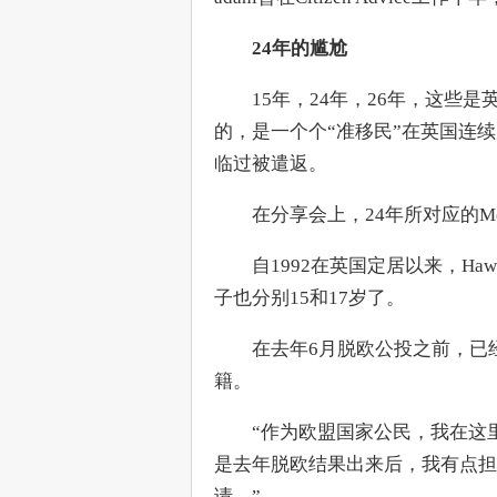
24年的尴尬
　　15年，24年，26年，这些
的，是一个个“准移民”在英国连
临过被遣返。
　　在分享会上，24年所对应的Mon
　　自1992在英国定居以来，Ha
子也分别15和17岁了。
　　在去年6月脱欧公投之前，已经
籍。
　　“作为欧盟国家公民，我在这
是去年脱欧结果出来后，我有点担
请。”