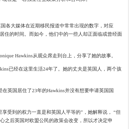
是英国各大媒体在近期移民报道中常常出现的数字，对应
续居住的时间。而如今，他们中的一些人却正面临或曾经面
ique Hawkins从观众席走到台上，分享了她的故事。
wkins已经在这里生活24年了。她的丈夫是英国人，两个孩
在英国居住了23年的Hawkins并没有想要申请英国国
里享受到的权力一直是和英国人平等的”，她解释说， “但
心之后英国对欧盟公民的政策会改变，所以才决定申