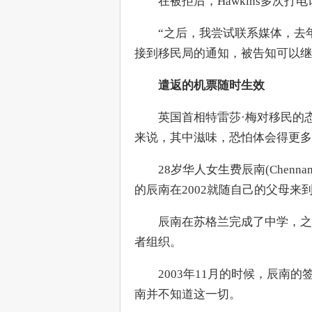
　　在被拒后，Hawkins多次
　　“之后，我尝试联系媒体，去
接到移民局的通知，被告知可以继
遣返的机票随时生效
　　英国首相特雷莎·梅对移民的
来说，其中滋味，恐怕体会得更多
　　28岁华人女生费辰南(Chenn
的辰南在2002就随自己的父母
　　辰南在苏格兰完成了中学，之
者组织。
　　2003年11月的时候，辰南
南并不知道这一切。