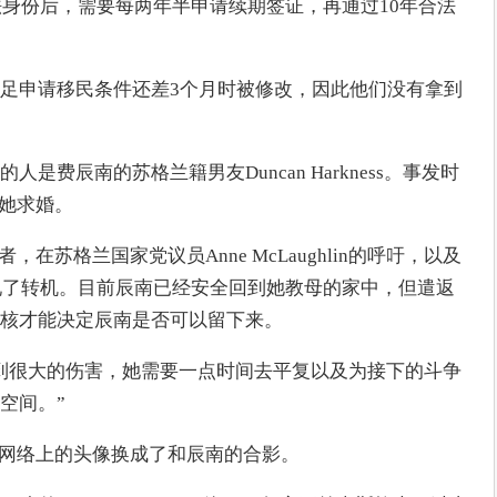
法身份后，需要每两年半申请续期签证，再通过10年合法
足申请移民条件还差3个月时被修改，因此他们没有拿到
是费辰南的苏格兰籍男友Duncan Harkness。事发时
向她求婚。
者，在苏格兰国家党议员Anne McLaughlin的呼吁，以及
出现了转机。目前辰南已经安全回到她教母的家中，但遣返
核才能决定辰南是否可以留下来。
到很大的伤害，她需要一点时间去平复以及为接下的斗争
空间。”
社交网络上的头像换成了和辰南的合影。