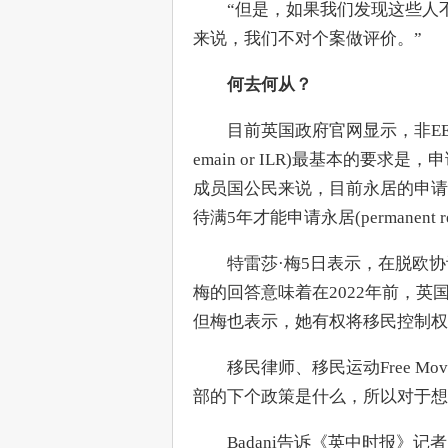
　　“但是，如果我们发现这些人
来说，我们不对个案做评价。”
何去何从？
　　目前英国政府官网显示，非EEA(欧洲
emain or ILR)最基本的要
成员国公民来说，目前永居的申请
待满5年才能申请永居(permanent res
　　特雷莎·梅5日表示，在脱欧
梅的回答意味着在2022年前，
但梅也表示，她有权将移民控制
　　移民律师、移民运动Free Mov
部的下个政策是什么，所以对于想
　　Badani告诉《英中时报》