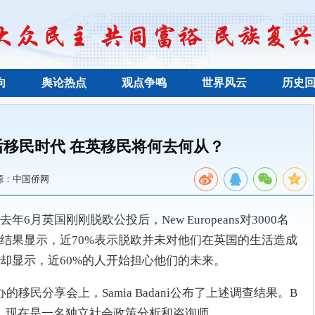
向
舆论热点
观点争鸣
世界风云
历史
移民时代 在英移民将何去何从？
源：中国侨网
月英国刚刚脱欧公投后，New Europeans对3000名
结果显示，近70%表示脱欧并未对他们在英国的生活造成
却显示，近60%的人开始担心他们的未来。
ce举办的移民分享会上，Samia Badani公布了上述调查结果。B
ce工作十年，现在是一名独立社会政策分析和咨询师。