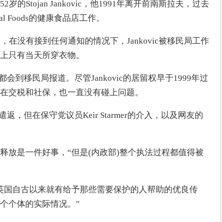
Stojan Jankovic，他1991年离开前南斯拉夫，过去
ral Foods的健康食品店工作。
，在没有接到任何通知的情况下，Jankovic被移民局工作
上只有当天所穿衣物。
c都会到移民局报道。尽管Jankovic的居留权早于1999年过
在交税和社保，也一直没有碰上问题。
被遣返，但在保守党议员Keir Starmer的介入，以及网友的
ovic被释放是一件好事，“但是(内政部)整个执法过程都值得被
英国自古以来就有给予那些需要保护的人帮助的优良传
个个体的实际情况。”