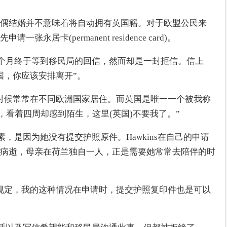
偶结婚并不意味着将自动拥有英国籍。对于欧盟公民来
居卡(permanent residence card)。
了四个月终于等到移民局的回信，然而却是一封拒信。信上
国，你应该安排离开”。
时候常常在不同欧洲国家居住。而英国是唯一一个被我称
，看着四周却感到陌生，这里(英国)不要我了。”
因素，是因为她没有提交护照原件。Hawkins在自己的申请
病逝，母亲在荷兰独自一人，正是需要她常常去陪伴的时
规定，我的这种情况在申请时，提交护照复印件也是可以