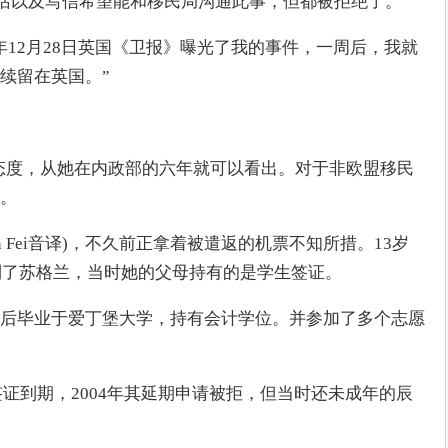
打电话以及写信希望能和移民局沟通此事，但都被拒绝了。
年12月28日英国《卫报》曝光了我的事件，一周后，我就
续留在英国。”
态度，从她在内政部的六年就可以看出。对于非欧盟移民
。
an Fei音译)，不久前正拿着被遣返的机票不知所措。13岁
来到了苏格兰，当时她的父母持有的是学生签证。
后毕业于爱丁堡大学，持有会计学位。并参加了多个志愿
的签证到期，2004年其延期申请被拒，但当时还未成年的辰