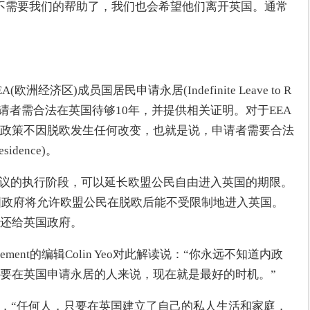
不需要我们的帮助了，我们也会希望他们离开英国。通常
经济区)成员国居民申请永居(Indefinite Leave to R
求是，申请者需合法在英国待够10年，并提供相关证明。对于EEA
政策不因脱欧发生任何改变，也就是说，申请者需要合法
idence)。
协议的执行阶段，可以延长欧盟公民自由进入英国的期限。
英国政府将允许欧盟公民在脱欧后能不受限制地进入英国。
权还给英国政府。
ement的编辑Colin Yeo对此解读说：“你永远不知道内政
要在英国申请永居的人来说，现在就是最好的时机。”
记者，“任何人，只要在英国建立了自己的私人生活和家庭，