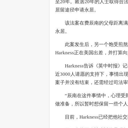
至20年。匿居20年的人士取得合
居留途径申请永居。
　　该法案在费辰南的父母距离满
永居。
　　此案发生后，另一个饱受煎熬的人
Harkness正在美国出差，并打算
　　Harkness告诉《英中时报》记
近3000人请愿的支持下，事情
案子并没有结束，还需经过司法审
　　“辰南在这件事情中，心理受
做准备，所以暂时想保留一些个人
　　目前，Harkness已经把他