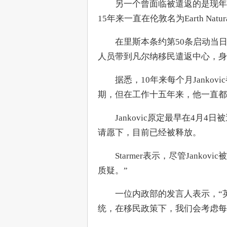
　　另一个曾面临被遣返的是现年52岁的
15年来一直在伦敦名为Earth Natu
　　在里斯本条约第50条启动当日
人员带到凡尔纳移民遣返中心，身
　　据悉，10年来每个月Jankovi
期，但在工作十五年来，他一直都
　　Jankovic原定最早在4月4日
请愿下，目前已经被释放。
　　Starmer表示，尽管Jank
质疑。”
　　一位内政部的发言人表示，“
统，在移民政策下，我们会考虑每