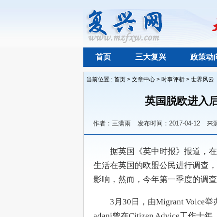
首页
三大复兴
政策动
当前位置 :
首页
>
文章中心
>
时事评析
>
世界风云
英国脱欧进入后
作者：王潇雨
发布时间：2017-04-12
来
　　据英国《英中时报》报道，在去年6
生活在英国的欧盟公民进行调查，
影响，然而，今年第一季度的调查
　　3月30日，由Migrant Voi
adani曾在Citizen Advi