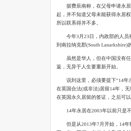
　　据费辰南称，在父母申请永居
起，并不知道父母未能获得永居权
所以联系得并不多。
　　今年3月23日，内政部的人
到南拉纳克郡(South Lanarkshi
　　虽然是华人，但在中国没有任
返，无异于人生要重新开始。
　　说到这里，必须要提下“14年永
在英国合法(或非法)居留14年，
在英国永久居留的签证，之后可以
　　14年永居在2003年以前只
　　但是从2013年7月开始，1