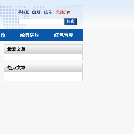
手机版
[注册]
[登录]
我要投稿
回顾
经典讲座
红色青春
最新文章
热点文章