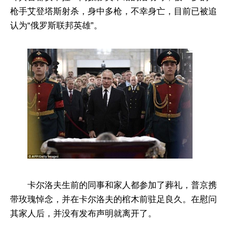
枪手艾登塔斯射杀，身中多枪，不幸身亡，目前已被追
认为“俄罗斯联邦英雄”。
卡尔洛夫生前的同事和家人都参加了葬礼，普京携
带玫瑰悼念，并在卡尔洛夫的棺木前驻足良久。在慰问
其家人后，并没有发布声明就离开了。