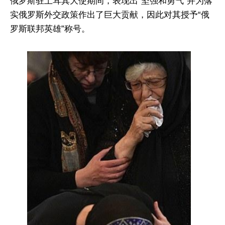
俄罗斯驻土耳其大使期间，表现出“坚强和勇气”并为落
实俄罗斯外交政策作出了巨大贡献，因此对其授予“俄
罗斯联邦英雄”称号。