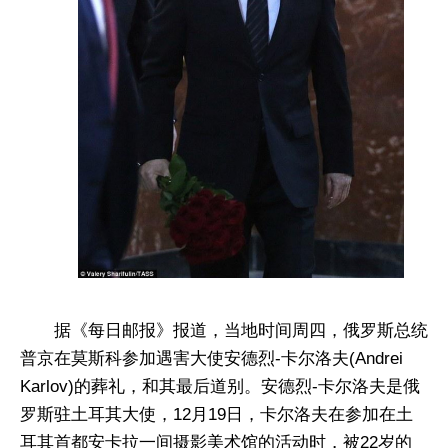
据《每日邮报》报道，当地时间周四，俄罗斯总统
普京在莫斯科参加遇害大使安德烈-卡尔洛夫(Andrei
Karlov)的葬礼，和其最后道别。安德烈-卡尔洛夫是俄
罗斯驻土耳其大使，12月19日，卡尔洛夫在参加在土
耳其首都安卡拉一间摄影美术馆的活动时，被22岁的